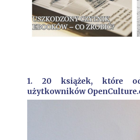
1. 20 książek, które o
użytkowników OpenCulture.