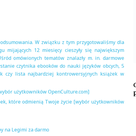
podsumowania. W związku z tym przygotowaliśmy dla
gu mijających 12 miesięcy cieszyły się największym
Wśród omówionych tematów znalazły m. in. darmowe
ystanie czytnika ebooków do nauki języków obcych, 5
k czy lista najbardziej kontrowersyjnych książek w
 [wybór użytkowników OpenCulture.com]
ążek, które odmienią Twoje życie [wybór użytkowników
by na Legimi za darmo