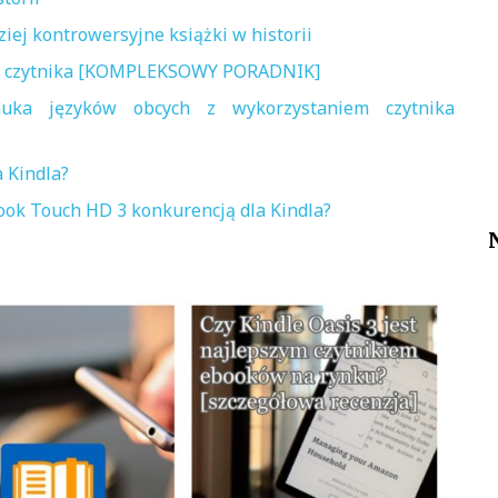
iej kontrowersyjne książki w historii
em czytnika [KOMPLEKSOWY PORADNIK]
auka języków obcych z wykorzystaniem czytnika
 Kindla?
ook Touch HD 3 konkurencją dla Kindla?