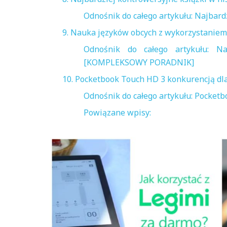
Odnośnik do całego artykułu: Najbardz
9. Nauka języków obcych z wykorzystani
Odnośnik do całego artykułu: N
[KOMPLEKSOWY PORADNIK]
10. Pocketbook Touch HD 3 konkurencją dla
Odnośnik do całego artykułu: Pocketb
Powiązane wpisy: