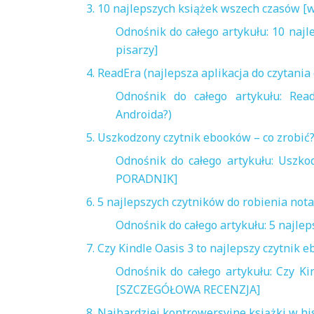
3. 10 najlepszych książek wszech czasów [
Odnośnik do całego artykułu: 10 naj
pisarzy]
4. ReadEra (najlepsza aplikacja do czytani
Odnośnik do całego artykułu: Rea
Androida?)
5. Uszkodzony czytnik ebooków – co zro
Odnośnik do całego artykułu: Uszk
PORADNIK]
6. 5 najlepszych czytników do robienia not
Odnośnik do całego artykułu: 5 najle
7. Czy Kindle Oasis 3 to najlepszy czytn
Odnośnik do całego artykułu: Czy Ki
[SZCZEGÓŁOWA RECENZJA]
8. Najbardziej kontrowersyjne książki w his