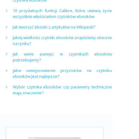
czytnika ebooków
10 przydatnych funkcji Calibre, które ułatwią życie
wszystkim właścicielom czytników ebooków
Jak tworzyć ebooki z artykułów na Wikipedii?
Jakiej wielkości czytniki ebooków znajdziemy obecnie
na rynku?
Jak wiele pamięci w czytnikach ebooków
potrzebujemy?
Jakie umiejscowienie przycisków na czytniku
ebooków jest najlepsze?
Wybór czytnika ebooków: czy parametry techniczne
mają znaczenie?