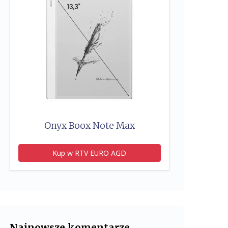
Onyx Boox Note Max
Kup w RTV EURO AGD
Najnowsze komentarze