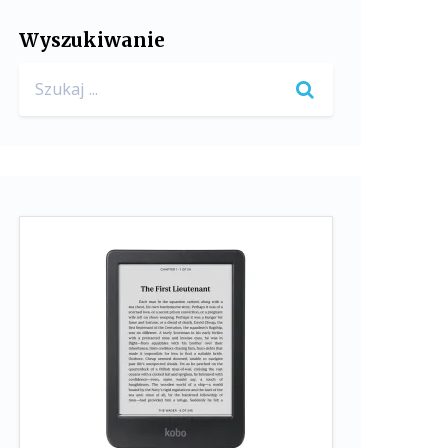
Wyszukiwanie
Search
for: