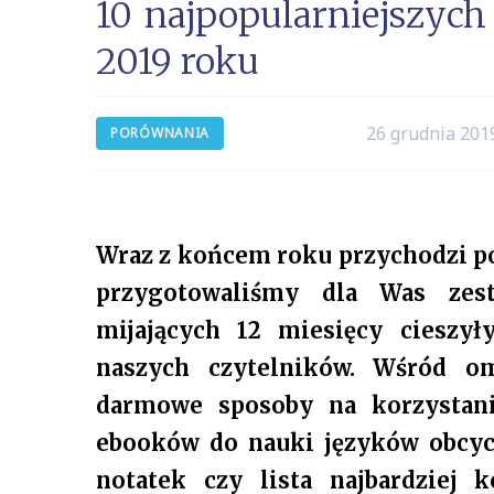
10 najpopularniejszyc
2019 roku
26 grudnia 201
PORÓWNANIA
Wraz z końcem roku przychodzi p
przygotowaliśmy dla Was zest
mijających 12 miesięcy cieszył
naszych czytelników. Wśród o
darmowe sposoby na korzystani
ebooków do nauki języków obcych
notatek czy lista najbardziej 