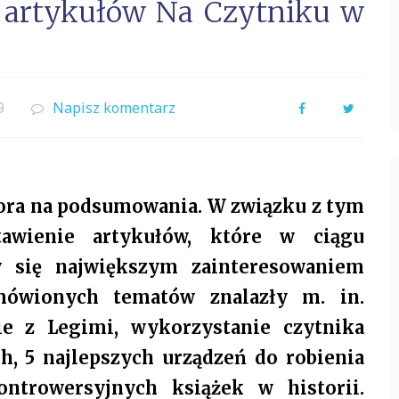
h artykułów Na Czytniku w
9
Napisz komentarz
Facebook
Twitter
ora na podsumowania. W związku z tym
awienie artykułów, które w ciągu
y się największym zainteresowaniem
mówionych tematów znalazły m. in.
e z Legimi, wykorzystanie czytnika
, 5 najlepszych urządzeń do robienia
kontrowersyjnych książek w historii.