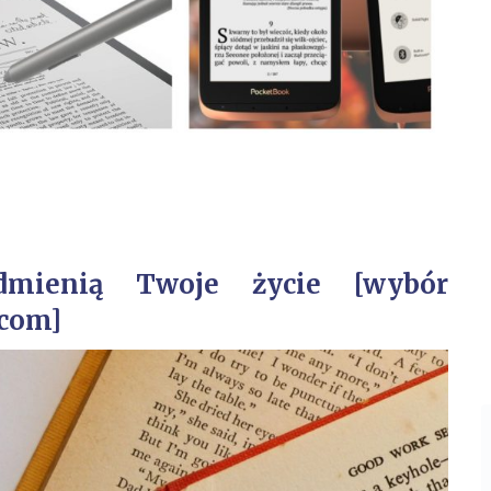
dmienią Twoje życie [wybór
com]