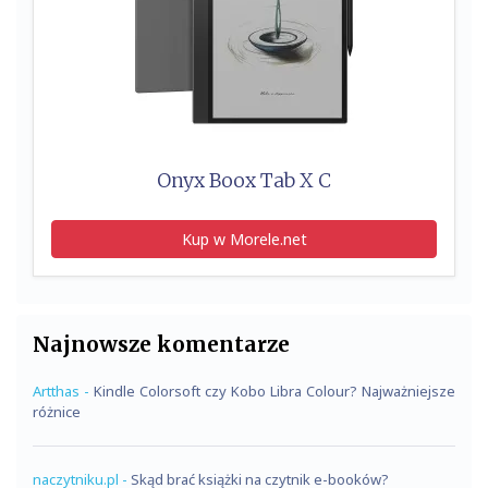
Onyx Boox Tab X C
Kup w Morele.net
Najnowsze komentarze
Artthas
-
Kindle Colorsoft czy Kobo Libra Colour? Najważniejsze
różnice
naczytniku.pl
-
Skąd brać książki na czytnik e-booków?