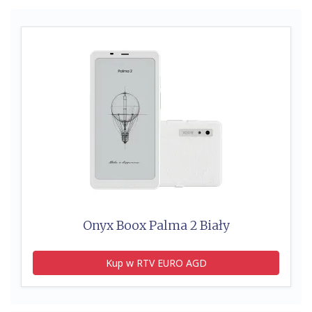
Onyx Boox Palma 2 Biały
Kup w RTV EURO AGD