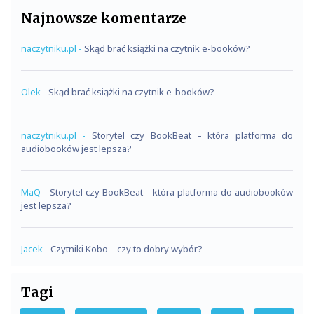
Najnowsze komentarze
naczytniku.pl
-
Skąd brać książki na czytnik e-booków?
Olek
-
Skąd brać książki na czytnik e-booków?
naczytniku.pl
-
Storytel czy BookBeat – która platforma do
audiobooków jest lepsza?
MaQ
-
Storytel czy BookBeat – która platforma do audiobooków
jest lepsza?
Jacek
-
Czytniki Kobo – czy to dobry wybór?
Tagi