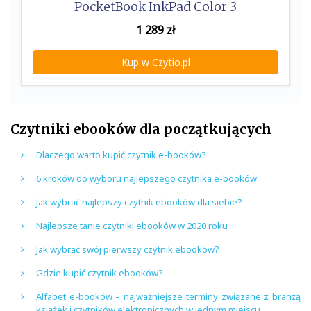
PocketBook InkPad Color 3
1 289
zł
Kup w Czytio.pl
Czytniki ebooków dla początkujących
Dlaczego warto kupić czytnik e-booków?
6 kroków do wyboru najlepszego czytnika e-booków
Jak wybrać najlepszy czytnik ebooków dla siebie?
Najlepsze tanie czytniki ebooków w 2020 roku
Jak wybrać swój pierwszy czytnik ebooków?
Gdzie kupić czytnik ebooków?
Alfabet e-booków – najważniejsze terminy związane z branżą
książek i czytników elektronicznych w jednym miejscu