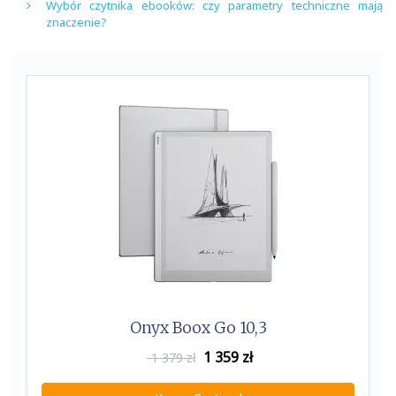
Wybór czytnika ebooków: czy parametry techniczne mają
znaczenie?
Onyx Boox Go 10,3
1 359
zł
1 379 zł