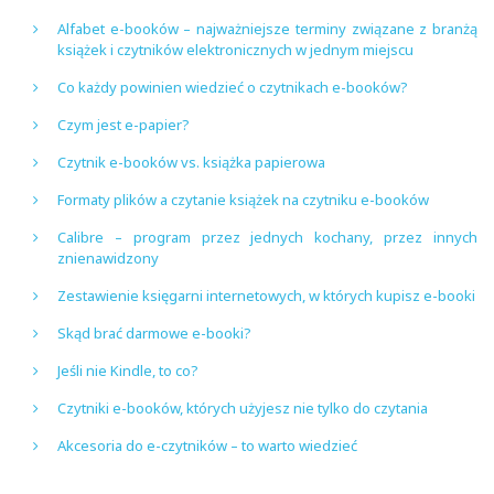
Alfabet e-booków – najważniejsze terminy związane z branżą
książek i czytników elektronicznych w jednym miejscu
Co każdy powinien wiedzieć o czytnikach e-booków?
Czym jest e-papier?
Czytnik e-booków vs. książka papierowa
Formaty plików a czytanie książek na czytniku e-booków
Calibre – program przez jednych kochany, przez innych
znienawidzony
Zestawienie księgarni internetowych, w których kupisz e-booki
Skąd brać darmowe e-booki?
Jeśli nie Kindle, to co?
Czytniki e-booków, których użyjesz nie tylko do czytania
Akcesoria do e-czytników – to warto wiedzieć