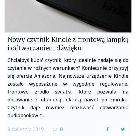
Nowy czytnik Kindle z frontową lampką
i odtwarzaniem dźwięku
Chciałbyś kupić czytnik, który idealnie nadaje się do
czytania w różnych warunkach? Koniecznie przyjrzyj
się ofercie Amazona. Najnowsze urządzenie Kindle
zostało wyposażone w wygodnie regulowane,
frontowe źródło światła, które pozwala na
obcowanie z ulubioną lekturą nawet po zmroku.
Czytnik daje również możliwość odtwarzania
audiobooków z…
8 kwietnia 2019
0
F
T