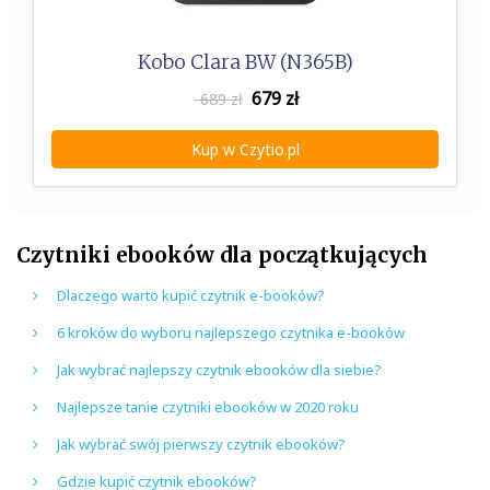
Kobo Clara BW (N365B)
679
zł
689 zł
Kup w Czytio.pl
Czytniki ebooków dla początkujących
Dlaczego warto kupić czytnik e-booków?
6 kroków do wyboru najlepszego czytnika e-booków
Jak wybrać najlepszy czytnik ebooków dla siebie?
Najlepsze tanie czytniki ebooków w 2020 roku
Jak wybrać swój pierwszy czytnik ebooków?
Gdzie kupić czytnik ebooków?