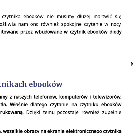
 czytnika ebooków nie musimy dłużej martwić się
ożliwia nam ono również spokojne czytanie w nocy.
emitowane przez wbudowane w czytnik ebooków diody
ytnikach ebooków
my z naszych telefonów, komputerów i telewizorów,
tła. Właśnie dlatego czytanie na czytniku ebooków
drukowaną.
Dzięki temu pozostaje również zupełnie
 wszelkie obrazy na ekranie elektronicznego czytnika