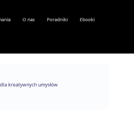
nania
O nas
Poradniki
Ebooki
 dla kreatywnych umysłów