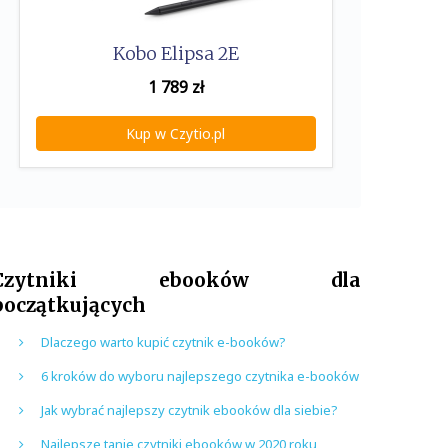
Kobo Elipsa 2E
1 789
zł
Kup w Czytio.pl
Czytniki ebooków dla
początkujących
Dlaczego warto kupić czytnik e-booków?
6 kroków do wyboru najlepszego czytnika e-booków
Jak wybrać najlepszy czytnik ebooków dla siebie?
Najlepsze tanie czytniki ebooków w 2020 roku