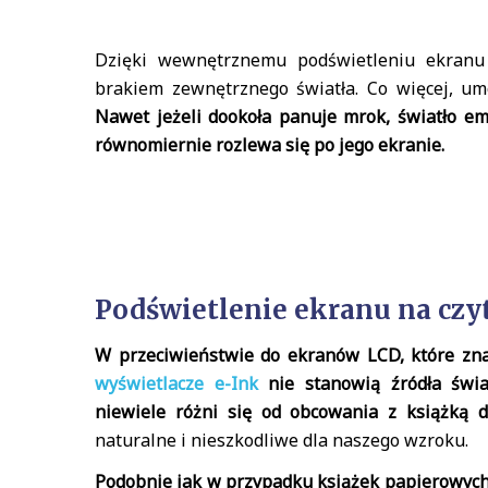
Dzięki wewnętrznemu podświetleniu ekranu
brakiem zewnętrznego światła. Co więcej, um
Nawet jeżeli dookoła panuje mrok, światło 
równomiernie rozlewa się po jego ekranie.
Podświetlenie ekranu na cz
W przeciwieństwie do ekranów LCD, które zna
wyświetlacze e-Ink
nie stanowią źródła świa
niewiele różni się od obcowania z książką 
naturalne i nieszkodliwe dla naszego wzroku.
Podobnie jak w przypadku książek papierowych,