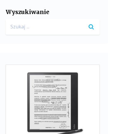
Wyszukiwanie
Search
for: