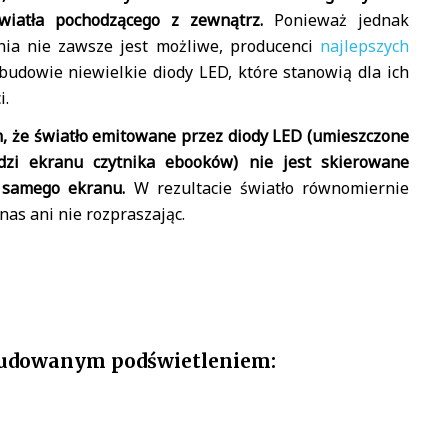
światła pochodzącego z zewnątrz.
Ponieważ jednak
nia nie zawsze jest możliwe, producenci
najlepszych
budowie niewielkie diody LED, które stanowią dla ich
i.
m, że światło emitowane przez diody LED (umieszczone
ędzi ekranu czytnika ebooków) nie jest skierowane
 samego ekranu.
W rezultacie światło równomiernie
 nas ani nie rozpraszając.
budowanym podświetleniem: