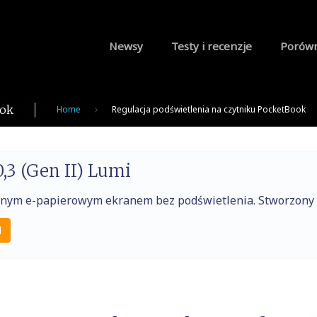
Newsy
Testy i recenzje
Porów
ook
Home
Regulacja podświetlenia na czytniku PocketBook
,3 (Gen II) Lumi
raźnym e-papierowym ekranem bez podświetlenia. Stworzony
l