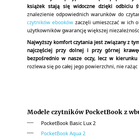
książek stają się widoczne dzięki odbiciu 
znalezienie odpowiednich warunków do czyta
czytników ebooków
zaczęli umieszczać w ich o
użytkowników gwarancję większej niezależnośc
Najwyższy komfort czytania jest związany z ty
najczęściej przy dolnej i przy górnej kraw
bezpośrednio w nasze oczy, lecz w kierunku
rozlewa się po całej jego powierzchni, nie rażąc
Modele czytników PocketBook z w
PocketBook Basic Lux 2
PocketBook Aqua 2