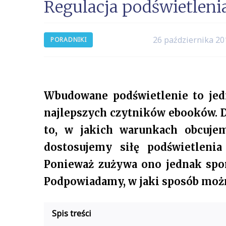
Regulacja podświetleni
26 października 20
PORADNIKI
Wbudowane podświetlenie to jedn
najlepszych czytników ebooków. 
to, w jakich warunkach obcujem
dostosujemy siłę podświetlenia
Ponieważ zużywa ono jednak spor
Podpowiadamy, w jaki sposób moż
Spis treści