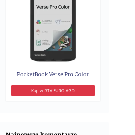
PocketBook Verse Pro Color
Kup w RTV EURO AGD
Najnowsze komentarze