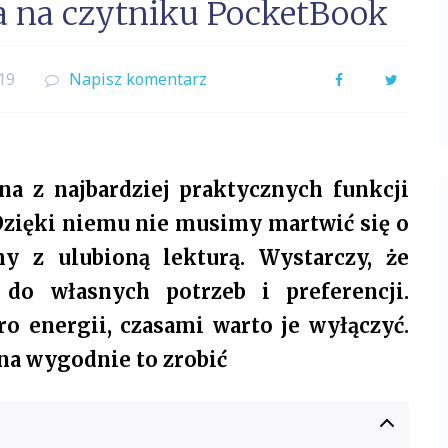
a na czytniku PocketBook
19
Napisz komentarz
Facebook
Twitter
a z najbardziej praktycznych funkcji
Dzięki niemu nie musimy martwić się o
y z ulubioną lekturą. Wystarczy, że
 do własnych potrzeb i preferencji.
o energii, czasami warto je wyłączyć.
na wygodnie to zrobić