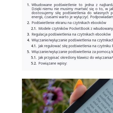
Wbudowane podświetlenie to jedna z najbardzi
Dzięki niemu nie musimy martwić się o to, w ja
dostosujemy siłę podświetlenia do własnych p
energii, czasami warto je wyłączyć. Podpowiada
Podświetlenie ekranu na czytnikach ebooków
Modele czytników PocketBook z wbudowany
Regulacja podświetlenia na czytnikach ebooków
Włączanie/wyłączanie podświetlenia na czytnika
Jak regulować siłę podświetlenia na czytnik
Włączanie/wyłączanie podświetlenia za pomocą k
Jak przypisać określony klawisz do włączani
Powiązane wpisy: