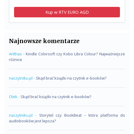
Kup w RTV EURO AGD
Najnowsze komentarze
Artthas
-
Kindle Colorsoft czy Kobo Libra Colour? Najważniejsze
różnice
naczytniku.pl
-
Skąd brać książki na czytnik e-booków?
Olek
-
Skąd brać książki na czytnik e-booków?
naczytniku.pl
-
Storytel czy BookBeat – która platforma do
audiobooków jest lepsza?