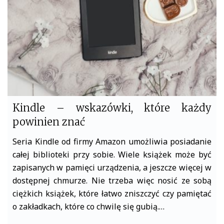
o
r
k
Kindle – wskazówki, które każdy
powinien znać
Seria Kindle od firmy Amazon umożliwia posiadanie
całej biblioteki przy sobie. Wiele książek może być
zapisanych w pamięci urządzenia, a jeszcze więcej w
dostępnej chmurze. Nie trzeba więc nosić ze sobą
ciężkich książek, które łatwo zniszczyć czy pamiętać
o zakładkach, które co chwilę się gubią.…