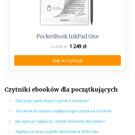
PocketBook InkPad One
1 249
zł
1 279 zł
Kup w Czytio.pl
Czytniki ebooków dla początkujących
Dlaczego warto kupić czytnik e-booków?
6 kroków do wyboru najlepszego czytnika e-booków
Jak wybrać najlepszy czytnik ebooków dla siebie?
Najlepsze tanie czytniki ebooków w 2020 roku