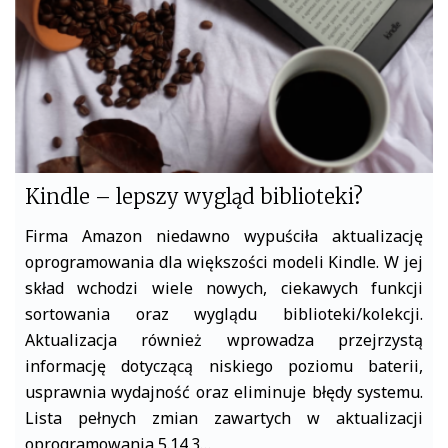
k
Kindle – lepszy wygląd biblioteki?
Firma Amazon niedawno wypuściła aktualizację
oprogramowania dla większości modeli Kindle. W jej
skład wchodzi wiele nowych, ciekawych funkcji
sortowania oraz wyglądu biblioteki/kolekcji.
Aktualizacja również wprowadza przejrzystą
informację dotyczącą niskiego poziomu baterii,
usprawnia wydajność oraz eliminuje błędy systemu.
Lista pełnych zmian zawartych w aktualizacji
oprogramowania 5.14.3…