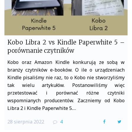
Kobo Libra 2 vs Kindle Paperwhite 5 –
porównanie czytników
Kobo oraz Amazon Kindle konkurują ze sobą w
branży czytników e-booków. O ile o urządzeniach
Kindle pisaliśmy nie raz, to o Kobo nie stworzyliśmy
tak wielu artykułów. Postanowiliśmy więc
przetestować i porównać różne czytniki
wspomnianych producentów. Zaczniemy od Kobo
Libra 2 i Kindle Paperwhite 5.…
28 sierpnia 2022
4
F
T
a
w