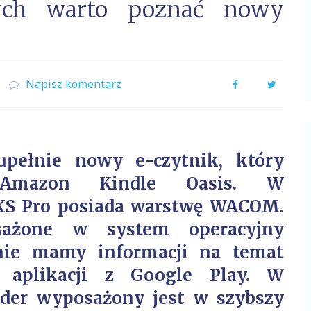
ych warto poznać nowy
Napisz komentarz
Facebook
Twitter
upełnie nowy e-czytnik, który
 Amazon Kindle Oasis. W
 XS Pro posiada warstwę WACOM.
osażone w system operacyjny
 nie mamy informacji na temat
a aplikacji z Google Play. W
ader wyposażony jest w szybszy