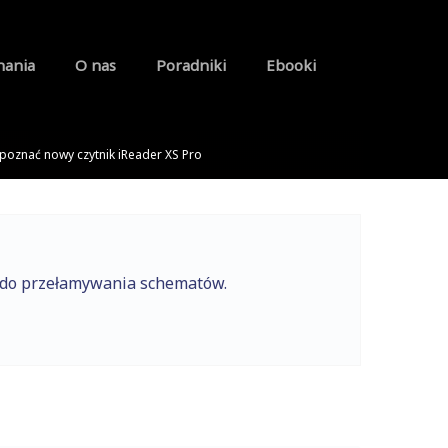
nania
O nas
Poradniki
Ebooki
 poznać nowy czytnik iReader XS Pro
e do przełamywania schematów.