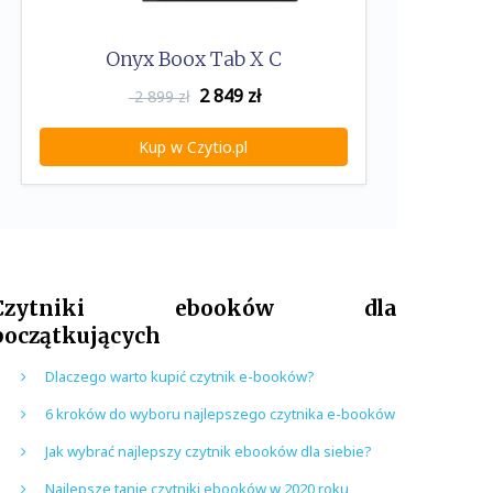
Onyx Boox Tab X C
2 849
zł
2 899 zł
Kup w Czytio.pl
Czytniki ebooków dla
początkujących
Dlaczego warto kupić czytnik e-booków?
6 kroków do wyboru najlepszego czytnika e-booków
Jak wybrać najlepszy czytnik ebooków dla siebie?
Najlepsze tanie czytniki ebooków w 2020 roku