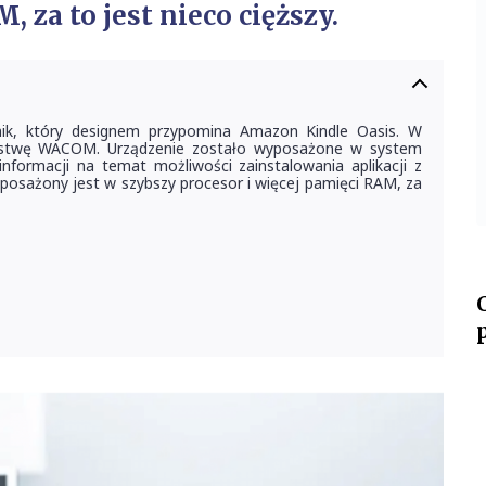
 za to jest nieco cięższy.
nik, który designem przypomina Amazon Kindle Oasis. W
arstwę WACOM. Urządzenie zostało wyposażone w system
nformacji na temat możliwości zainstalowania aplikacji z
posażony jest w szybszy procesor i więcej pamięci RAM, za