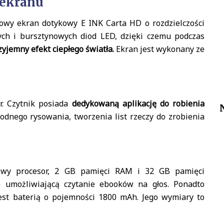
 ekranu
owy ekran dotykowy E INK Carta HD o rozdzielczości
ych i bursztynowych diod LED, dzięki czemu podczas
zyjemny efekt ciepłego światła.
Ekran jest wykonany ze
r. Czytnik posiada
dedykowaną aplikację do robienia
bodnego rysowania, tworzenia list rzeczy do zrobienia
owy procesor, 2 GB pamięci RAM i 32 GB pamięci
 umożliwiającą czytanie ebooków na głos. Ponadto
jest baterią o pojemności 1800 mAh. Jego wymiary to