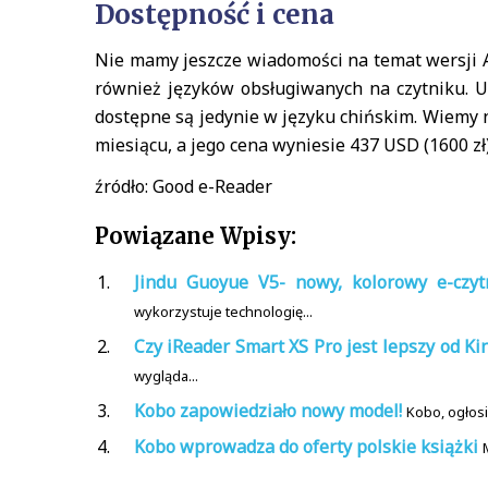
Dostępność i cena
Nie mamy jeszcze wiadomości na temat wersji And
również języków obsługiwanych na czytniku. 
dostępne są jedynie w języku chińskim. Wiemy 
miesiącu, a jego cena wyniesie 437 USD (1600 zł
źródło: Good e-Reader
Powiązane Wpisy:
Jindu Guoyue V5- nowy, kolorowy e-czyt
wykorzystuje technologię...
Czy iReader Smart XS Pro jest lepszy od Ki
wygląda...
Kobo zapowiedziało nowy model!
Kobo, ogłos
Kobo wprowadza do oferty polskie książki