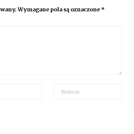
owany.
Wymagane pola są oznaczone
*