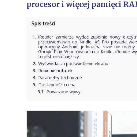
procesor i więcej pamięci RAM,
Spis treści
iReader zamierza wydać zupełnie nowy e-czyt
przeciwieństwie do Kindle, XS Pro posiada w
operacyjny Android, jednak na razie nie mamy i
Google Play. W porównaniu do Kindle, iReader wy
to jest nieco cięższy.
Wyświetlacz i podświetlenie ekranu
Robienie notatek
Parametry techniczne
Dostępność i cena
Powiązane wpisy: