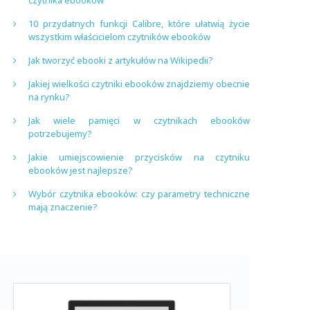
czytnika ebooków
10 przydatnych funkcji Calibre, które ułatwią życie
wszystkim właścicielom czytników ebooków
Jak tworzyć ebooki z artykułów na Wikipedii?
Jakiej wielkości czytniki ebooków znajdziemy obecnie
na rynku?
Jak wiele pamięci w czytnikach ebooków
potrzebujemy?
Jakie umiejscowienie przycisków na czytniku
ebooków jest najlepsze?
Wybór czytnika ebooków: czy parametry techniczne
mają znaczenie?