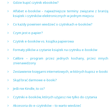
Gdzie kupić czytnik ebooków?
Alfabet e-booków – najważniejsze terminy związane z branżą
książek i czytników elektronicznych w jednym miejscu
Co każdy powinien wiedzieć o czytnikach e-booków?
Czym jest e-papier?
Czytnik e-booków vs. książka papierowa
Formaty plików a czytanie książek na czytniku e-booków
Calibre – program przez jednych kochany, przez innych
znienawidzony
Zestawienie księgarni internetowych, w których kupisz e-booki
Skąd brać darmowe e-booki?
Jeśli nie Kindle, to co?
Czytniki e-booków, których użyjesz nie tylko do czytania
Akcesoria do e-czytników – to warto wiedzieć