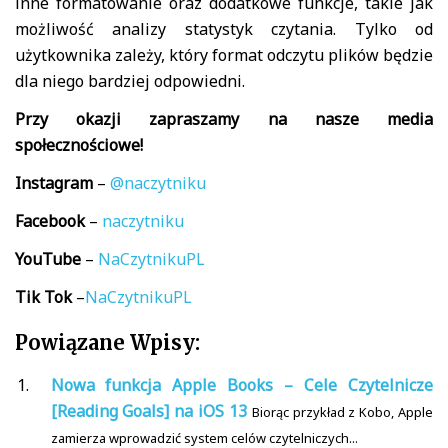
inne formatowanie oraz dodatkowe funkcje, takie jak
możliwość analizy statystyk czytania. Tylko od
użytkownika zależy, który format odczytu plików będzie
dla niego bardziej odpowiedni.
Przy okazji zapraszamy na nasze media
społecznościowe!
Instagram
–
@naczytniku
Facebook
–
naczytniku
YouTube
–
NaCzytnikuPL
Tik
Tok
–
NaCzytnikuPL
Powiązane Wpisy:
Nowa funkcja Apple Books – Cele Czytelnicze
[Reading Goals] na iOS 13
Biorąc przykład z Kobo, Apple
zamierza wprowadzić system celów czytelniczych...