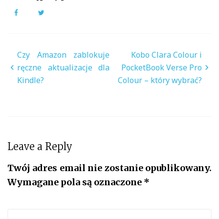
Facebook
Twitter
Nawigacja
Czy Amazon zablokuje
Kobo Clara Colour i
wpisu
ręczne aktualizacje dla
PocketBook Verse Pro
Kindle?
Colour – który wybrać?
Leave a Reply
Twój adres email nie zostanie opublikowany.
Wymagane pola są oznaczone
*