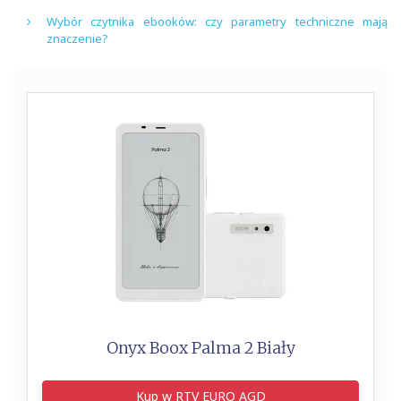
Wybór czytnika ebooków: czy parametry techniczne mają
znaczenie?
Onyx Boox Palma 2 Biały
Kup w RTV EURO AGD