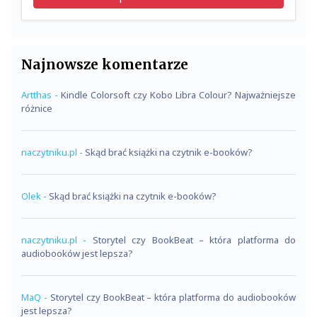
Najnowsze komentarze
Artthas
-
Kindle Colorsoft czy Kobo Libra Colour? Najważniejsze
różnice
naczytniku.pl
-
Skąd brać książki na czytnik e-booków?
Olek
-
Skąd brać książki na czytnik e-booków?
naczytniku.pl
-
Storytel czy BookBeat – która platforma do
audiobooków jest lepsza?
MaQ
-
Storytel czy BookBeat – która platforma do audiobooków
jest lepsza?