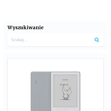
Wyszukiwanie
Search
for: