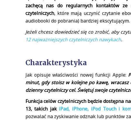
zachęcą nas do regularnych kontaktów ze 
czytelniczych
, które mają uczynić czytanie eb
audiobooki do pobrania) bardziej ekscytującym.
Jeżeli chcesz dowiedzieć się co zrobić, aby czyta
12 najważniejszych czytelniczych nawykach
.
Charakterystyka
Jak opisuje właściwości nowej funkcji Apple:
P
minut, gdy stoisz w kolejne po kawę, wracasz 
dzienny czytelniczy cel. Świętuj swoje czytelnicz
Funkcja celów czytelniczych będzie dostępna n
13, takich jak
iPad, iPhone, iPod Touch i k
pozwalać na zyskiwanie odznak lub punktów za