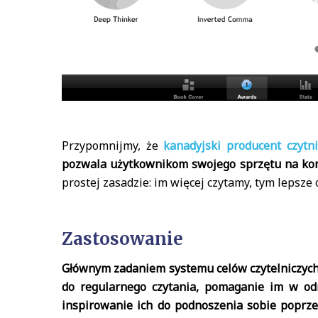
Przypomnijmy, że
kanadyjski producent czyt
pozwala użytkownikom swojego sprzętu na korz
prostej zasadzie: im więcej czytamy, tym lepsze
Zastosowanie
Głównym zadaniem systemu celów czytelniczyc
do regularnego czytania, pomaganie im w odn
inspirowanie ich do podnoszenia sobie poprzec