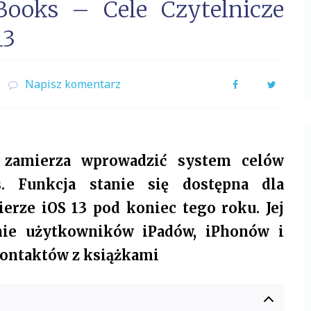
ooks – Cele Czytelnicze
13
Napisz komentarz
Facebook
Twitter
 zamierza wprowadzić system celów
. Funkcja stanie się dostępna dla
rze iOS 13 pod koniec tego roku. Jej
ie użytkowników iPadów, iPhonów i
ontaktów z książkami