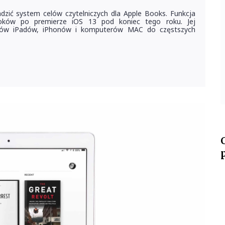
dzić system celów czytelniczych dla Apple Books. Funkcja
oków po premierze iOS 13 pod koniec tego roku. Jej
ków iPadów, iPhonów i komputerów MAC do częstszych