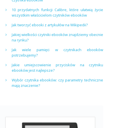
czytnika ebooków
10 przydatnych funkcji Calibre, które ułatwią życie
wszystkim właścicielom czytników ebooków
Jak tworzyć ebooki z artykułów na Wikipedii?
Jakiej wielkości czytniki ebooków znajdziemy obecnie
na rynku?
Jak wiele pamięci w czytnikach ebooków
potrzebujemy?
Jakie umiejscowienie przycisków na czytniku
ebooków jest najlepsze?
Wybór czytnika ebooków: czy parametry techniczne
mają znaczenie?