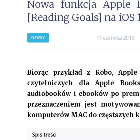
Nowa funkcja Apple B
[Reading Goals] na iOS 
11 czerwca 2019
NEWSY
Biorąc przykład z Kobo, Apple
czytelniczych dla Apple Books
audiobooków i ebooków po premie
przeznaczeniem jest motywowan
komputerów MAC do częstszych k
Spis treści