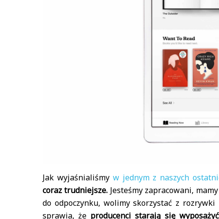
Jak wyjaśnialiśmy
w jednym z naszych ostatni
coraz trudniejsze.
Jesteśmy zapracowani, mamy n
do odpoczynku, wolimy skorzystać z rozrywki m
sprawia, że
producenci starają się wyposaży