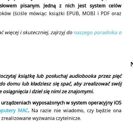
słowem pisanym. Jedną z nich jest system celów
ooków (ściśle mówiąc: książki EPUB, MOBI i PDF oraz
ć więcej i skuteczniej, zajrzyj do
naszego poradnika o
oczytaj książkę lub posłuchaj audiobooka przez pięć
do domu lub kładziesz się spać, aby zrealizować swój
e osiągnięcia i dziel się nimi ze znajomymi.
a urządzeniach wyposażonych w system operacyjny iOS
omputery MAC
.
Na razie nie wiadomo, czy będzie ona
 zrealizowane wyzwania czytelnicze.