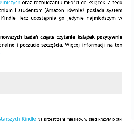
elniczych
oraz rozbudzaniu miłości do książek. Z tego
zniom i studentom (Amazon również posiada system
 Kindle, lecz udostępnia go jedynie najmłodszym w
nowszych badań częste czytanie książek pozytywnie
nalne i poczucie szczęścia.
Więcej informacji na ten
.
starszych Kindle
Na przestrzeni miesięcy, w sieci krążyły plotki