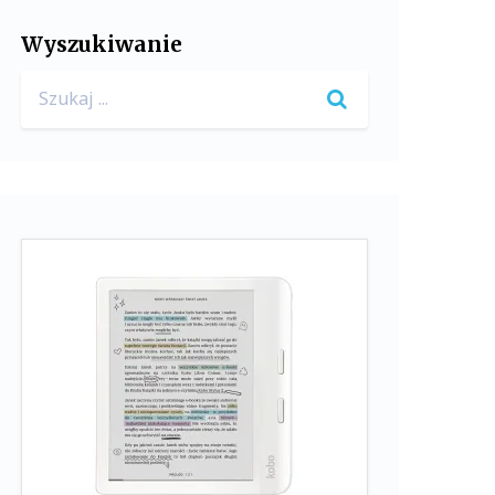
Wyszukiwanie
Search
for: