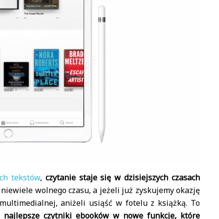
ch tekstów
,
czytanie staje się w dzisiejszych czasach
iewiele wolnego czasu, a jeżeli już zyskujemy okazję
ultimedialnej, aniżeli usiąść w fotelu z książką. To
ć najlepsze czytniki ebooków w nowe funkcje, które