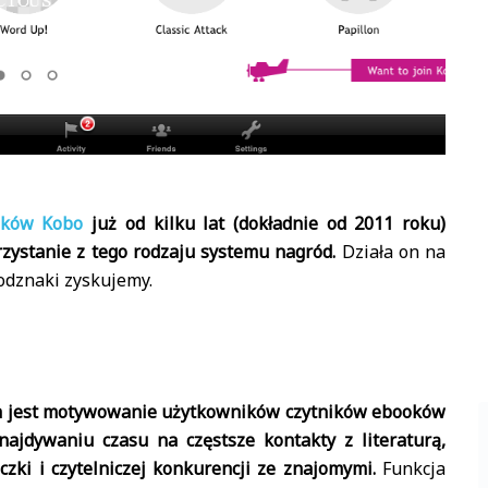
ników Kobo
już od kilku lat (dokładnie od 2011 roku)
ystanie z tego rodzaju systemu nagród.
Działa on na
 odznaki zyskujemy.
h jest motywowanie użytkowników czytników ebooków
ajdywaniu czasu na częstsze kontakty z literaturą,
zki i czytelniczej konkurencji ze znajomymi.
Funkcja