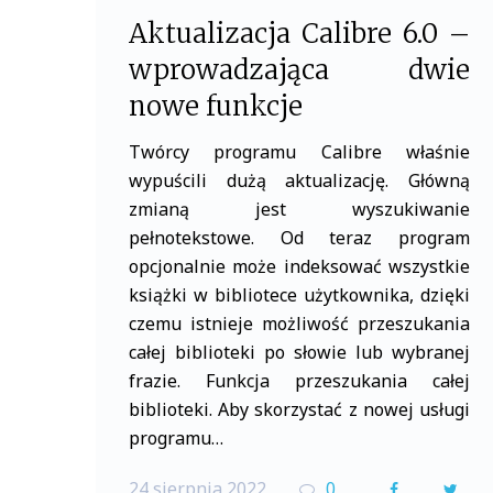
Aktualizacja Calibre 6.0 –
wprowadzająca dwie
nowe funkcje
Twórcy programu Calibre właśnie
wypuścili dużą aktualizację. Główną
zmianą jest wyszukiwanie
pełnotekstowe. Od teraz program
opcjonalnie może indeksować wszystkie
książki w bibliotece użytkownika, dzięki
czemu istnieje możliwość przeszukania
całej biblioteki po słowie lub wybranej
frazie. Funkcja przeszukania całej
biblioteki. Aby skorzystać z nowej usługi
programu…
24 sierpnia 2022
0
F
T