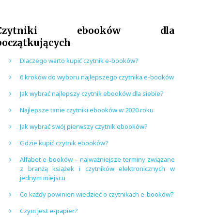
Czytniki ebooków dla
początkujących
Dlaczego warto kupić czytnik e-booków?
6 kroków do wyboru najlepszego czytnika e-booków
Jak wybrać najlepszy czytnik ebooków dla siebie?
Najlepsze tanie czytniki ebooków w 2020 roku
Jak wybrać swój pierwszy czytnik ebooków?
Gdzie kupić czytnik ebooków?
Alfabet e-booków – najważniejsze terminy związane
z branżą książek i czytników elektronicznych w
jednym miejscu
Co każdy powinien wiedzieć o czytnikach e-booków?
Czym jest e-papier?