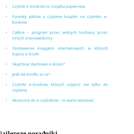
Czytnik e-booków vs. książka papierowa
Formaty plików a czytanie książek na czytniku e-
booków
Calibre – program przez jednych kochany, przez
innych znienawidzony
Zestawienie księgarni internetowych, w których
kupisz e-booki
Skąd brać darmowe e-booki?
Jeśli nie Kindle, to co?
Czytniki e-booków, których użyjesz nie tylko do
czytania
Akcesoria do e-czytników – to warto wiedzieć
Najlepsze poradniki