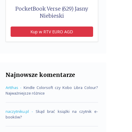
PocketBook Verse (629) Jasny
Niebieski
Kup w RTV EURO AGD
Najnowsze komentarze
Artthas
-
Kindle Colorsoft czy Kobo Libra Colour?
Najważniejsze różnice
naczytniku.pl
-
Skąd brać książki na czytnik e-
booków?