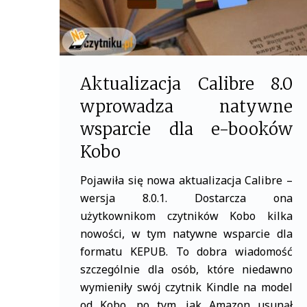
Aktualizacja Calibre 8.0
wprowadza natywne
wsparcie dla e-booków
Kobo
Pojawiła się nowa aktualizacja Calibre –
wersja 8.0.1. Dostarcza ona
użytkownikom czytników Kobo kilka
nowości, w tym natywne wsparcie dla
formatu KEPUB. To dobra wiadomość
szczególnie dla osób, które niedawno
wymieniły swój czytnik Kindle na model
od Kobo, po tym, jak Amazon usunął