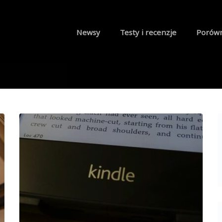
Newsy
Testy i recenzje
Porów