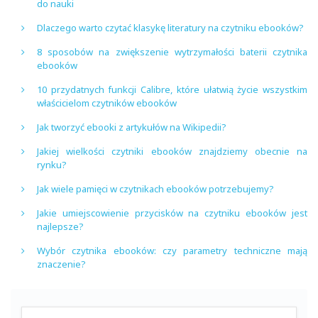
do nauki
Dlaczego warto czytać klasykę literatury na czytniku ebooków?
8 sposobów na zwiększenie wytrzymałości baterii czytnika
ebooków
10 przydatnych funkcji Calibre, które ułatwią życie wszystkim
właścicielom czytników ebooków
Jak tworzyć ebooki z artykułów na Wikipedii?
Jakiej wielkości czytniki ebooków znajdziemy obecnie na
rynku?
Jak wiele pamięci w czytnikach ebooków potrzebujemy?
Jakie umiejscowienie przycisków na czytniku ebooków jest
najlepsze?
Wybór czytnika ebooków: czy parametry techniczne mają
znaczenie?