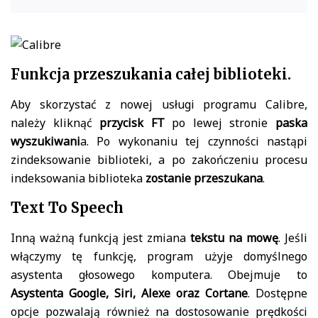
Funkcja przeszukania całej biblioteki.
Aby skorzystać z nowej usługi programu Calibre,
należy kliknąć
przycisk
FT
po lewej stronie
paska
wyszukiwani
a. Po wykonaniu tej czynności nastąpi
zindeksowanie biblioteki, a po zakończeniu procesu
indeksowania biblioteka
zostanie przeszukana
.
Text To Speech
Inną ważną funkcją jest zmiana
tekstu na mowę
. Jeśli
włączymy tę funkcję, program użyje domyślnego
asystenta głosowego komputera. Obejmuje to
Asystenta Google, Siri, Alexe oraz Cortane
. Dostępne
opcje pozwalają również na dostosowanie prędkości