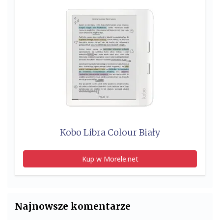
Kobo Libra Colour Biały
Kup w Morele.net
Najnowsze komentarze