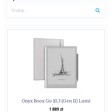
Search
for:
Onyx Boox Go 10,3 (Gen II) Lumi
1 889
zł