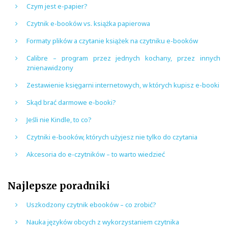
Czym jest e-papier?
Czytnik e-booków vs. książka papierowa
Formaty plików a czytanie książek na czytniku e-booków
Calibre – program przez jednych kochany, przez innych
znienawidzony
Zestawienie księgarni internetowych, w których kupisz e-booki
Skąd brać darmowe e-booki?
Jeśli nie Kindle, to co?
Czytniki e-booków, których użyjesz nie tylko do czytania
Akcesoria do e-czytników – to warto wiedzieć
Najlepsze poradniki
Uszkodzony czytnik ebooków – co zrobić?
Nauka języków obcych z wykorzystaniem czytnika