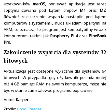
użytkowników
macOS
, ponieważ aplikacja jest teraz
zoptymalizowana pod kątem chipów
M1
oraz
M2
.
Również rozszerzenie wsparcia nastąpiło pod kątem
komputerów z systemem Linux z układami opartymi na
ARM, co oznacza, że program jest kompatybilny wraz z
komputerami takimi jak
Raspberry Pi
4 oraz
PineBook
Pro
.
Zakończenie wsparcia dla systemów 32
bitowych
Aktualizacja jest dostępne wyłącznie dla systemów 64
bitowych. W przypadku gdy użytkownik posiada mniej
niż 4 GB pamięci RAM na swoim komputerze, może nie
być w stanie zainstalować programu poprawnie.
Autor:
Kacper
Źródło:
GoodEReader