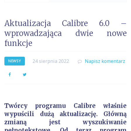
Aktualizacja Calibre 6.0 –
wprowadzająca dwie nowe
funkcje
24 sierpnia 2022
Napisz komentarz
NEWSY
Facebook
Twitter
Twórcy programu Calibre właśnie
wypuścili dużą aktualizację. Główną
zmianą jest wyszukiwanie
pełnotekstowe. Od teraz program