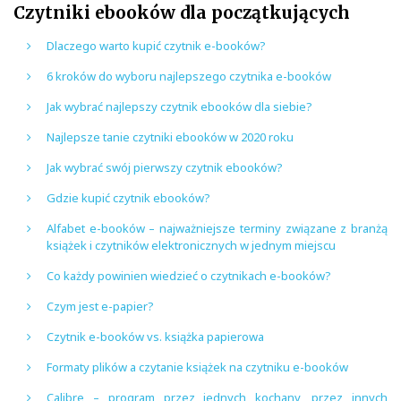
Czytniki ebooków dla początkujących
Dlaczego warto kupić czytnik e-booków?
6 kroków do wyboru najlepszego czytnika e-booków
Jak wybrać najlepszy czytnik ebooków dla siebie?
Najlepsze tanie czytniki ebooków w 2020 roku
Jak wybrać swój pierwszy czytnik ebooków?
Gdzie kupić czytnik ebooków?
Alfabet e-booków – najważniejsze terminy związane z branżą
książek i czytników elektronicznych w jednym miejscu
Co każdy powinien wiedzieć o czytnikach e-booków?
Czym jest e-papier?
Czytnik e-booków vs. książka papierowa
Formaty plików a czytanie książek na czytniku e-booków
Calibre – program przez jednych kochany, przez innych