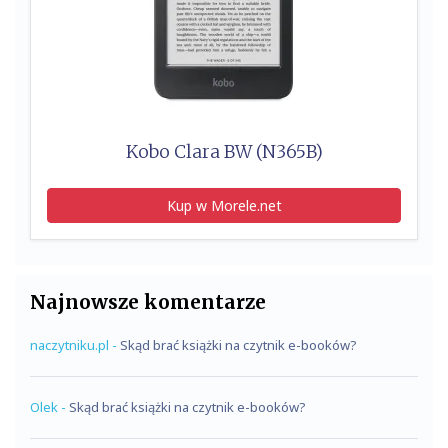
Kobo Clara BW (N365B)
Kup w Morele.net
Najnowsze komentarze
naczytniku.pl
-
Skąd brać książki na czytnik e-booków?
Olek
-
Skąd brać książki na czytnik e-booków?