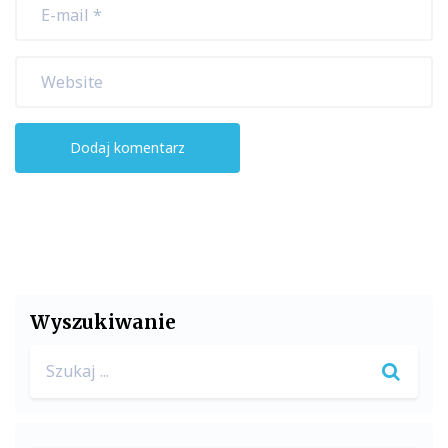
Wyszukiwanie
Search
for: