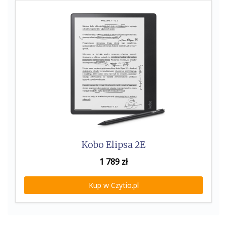
Kobo Elipsa 2E
1 789
zł
Kup w Czytio.pl