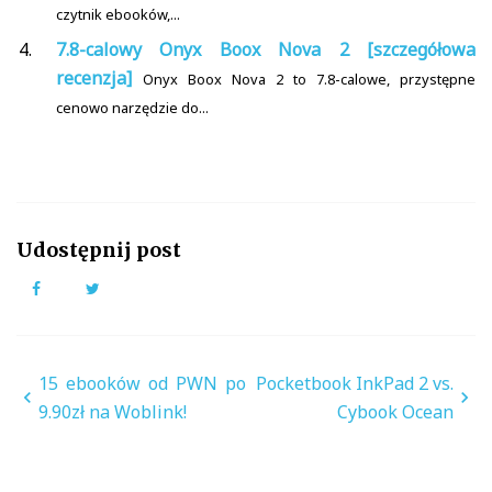
czytnik ebooków,...
7.8-calowy Onyx Boox Nova 2 [szczegółowa
recenzja]
Onyx Boox Nova 2 to 7.8-calowe, przystępne
cenowo narzędzie do...
Udostępnij post
Facebook
Twitter
Nawigacja
15 ebooków od PWN po
Pocketbook InkPad 2 vs.
wpisu
9.90zł na Woblink!
Cybook Ocean