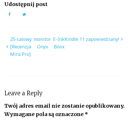
Udostępnij post
Facebook
Twitter
Nawigacja
25-calowy monitor E-Ink
Kindle 11 zapowiedziany!
wpisu
[Recenzja Onyx Boox
Mira Pro]
Leave a Reply
Twój adres email nie zostanie opublikowany.
Wymagane pola są oznaczone
*