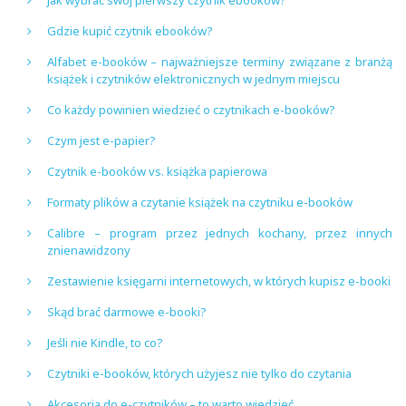
Jak wybrać swój pierwszy czytnik ebooków?
Gdzie kupić czytnik ebooków?
Alfabet e-booków – najważniejsze terminy związane z branżą
książek i czytników elektronicznych w jednym miejscu
Co każdy powinien wiedzieć o czytnikach e-booków?
Czym jest e-papier?
Czytnik e-booków vs. książka papierowa
Formaty plików a czytanie książek na czytniku e-booków
Calibre – program przez jednych kochany, przez innych
znienawidzony
Zestawienie księgarni internetowych, w których kupisz e-booki
Skąd brać darmowe e-booki?
Jeśli nie Kindle, to co?
Czytniki e-booków, których użyjesz nie tylko do czytania
Akcesoria do e-czytników – to warto wiedzieć