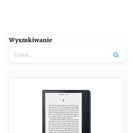
Wyszukiwanie
Search
for: