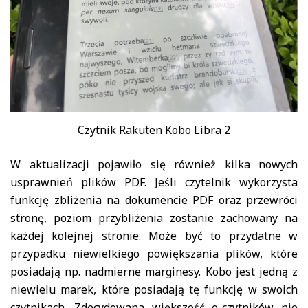
Czytnik Rakuten Kobo Libra 2
W aktualizacji pojawiło się również kilka nowych
usprawnień plików PDF. Jeśli czytelnik wykorzysta
funkcję zbliżenia na dokumencie PDF oraz przewróci
stronę, poziom przybliżenia zostanie zachowany na
każdej kolejnej stronie. Może być to przydatne w
przypadku niewielkiego powiększania plików, które
posiadają np. nadmierne marginesy. Kobo jest jedną z
niewielu marek, które posiadają tę funkcję w swoich
czytnikach. Zdecydowana większość e-czytników nie