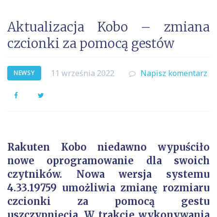
Aktualizacja Kobo – zmiana
czcionki za pomocą gestów
11 września 2022
Napisz komentarz
NEWSY
Facebook
Twitter
Rakuten Kobo niedawno wypuściło
nowe oprogramowanie dla swoich
czytników. Nowa wersja systemu
4.33.19759 umożliwia zmianę rozmiaru
czcionki za pomocą gestu
uszczypnięcia. W trakcie wykonywania