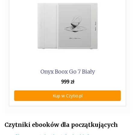
Onyx Boox Go 7 Biały
999
zł
Kup w Czytio.pl
Czytniki ebooków dla początkujących