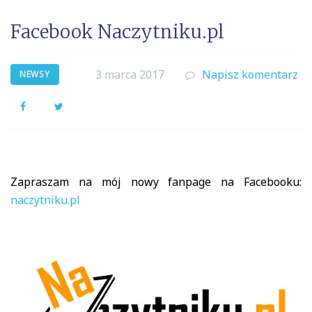
Facebook Naczytniku.pl
3 marca 2017
Napisz komentarz
NEWSY
Facebook
Twitter
Zapraszam na mój nowy fanpage na Facebooku:
naczytniku.pl