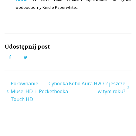
wodoodporny Kindle Paperwhite...
Udostępnij post
Facebook
Twitter
Nawigacja
Porównanie Cybooka
Kobo Aura H2O 2 jeszcze
wpisu
Muse HD i Pocketbooka
w tym roku?
Touch HD