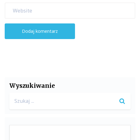
Wyszukiwanie
Search
for: