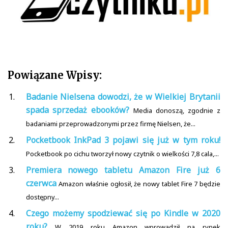
Powiązane Wpisy:
Badanie Nielsena dowodzi, że w Wielkiej Brytanii
spada sprzedaż ebooków?
Media donoszą, zgodnie z
badaniami przeprowadzonymi przez firmę Nielsen, że...
Pocketbook InkPad 3 pojawi się już w tym roku!
Pocketbook po cichu tworzył nowy czytnik o wielkości 7,8 cala,...
Premiera nowego tabletu Amazon Fire już 6
czerwca
Amazon właśnie ogłosił, że nowy tablet Fire 7 będzie
dostępny...
Czego możemy spodziewać się po Kindle w 2020
roku?
W 2019 roku Amazon wprowadził na rynek