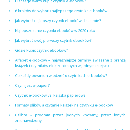
Dlaczego warto kupić czytnik e-booków?
6 kroków do wyboru najlepszego czytnika e-booków
Jak wybrać najlepszy czytnik ebooków dla siebie?
Najlepsze tanie czytniki ebooków w 2020 roku
Jak wybrać swój pierwszy czytnik ebooków?
Gdzie kupić czytnik ebooków?
Alfabet e-booków – najważniejsze terminy związane z branżą
książek i czytników elektronicznych w jednym miejscu
Co każdy powinien wiedzieć o czytnikach e-booków?
Czym jest e-papier?
Czytnik e-booków vs. książka papierowa
Formaty plików a czytanie książek na czytniku e-booków
Calibre – program przez jednych kochany, przez innych
znienawidzony