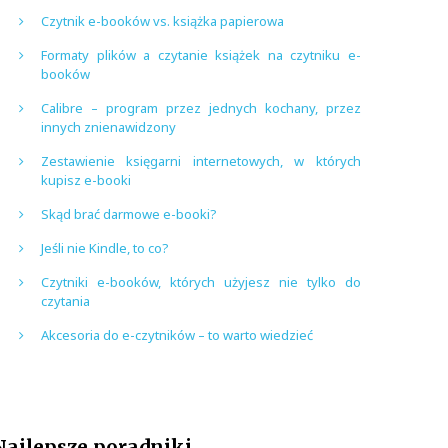
Czytnik e-booków vs. książka papierowa
Formaty plików a czytanie książek na czytniku e-
booków
Calibre – program przez jednych kochany, przez
innych znienawidzony
Zestawienie księgarni internetowych, w których
kupisz e-booki
Skąd brać darmowe e-booki?
Jeśli nie Kindle, to co?
Czytniki e-booków, których użyjesz nie tylko do
czytania
Akcesoria do e-czytników – to warto wiedzieć
Najlepsze poradniki