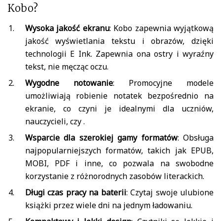
Kobo?
Wysoka jakość ekranu
: Kobo zapewnia wyjątkową
jakość wyświetlania tekstu i obrazów, dzięki
technologii E Ink. Zapewnia ona ostry i wyraźny
tekst, nie męcząc oczu.
Wygodne notowanie
: Promocyjne modele
umożliwiają robienie notatek bezpośrednio na
ekranie, co czyni je idealnymi dla uczniów,
nauczycieli, czy .
Wsparcie dla szerokiej gamy formatów
: Obsługa
najpopularniejszych formatów, takich jak EPUB,
MOBI, PDF i inne, co pozwala na swobodne
korzystanie z różnorodnych zasobów literackich.
Długi czas pracy na baterii
: Czytaj swoje ulubione
książki przez wiele dni na jednym ładowaniu.