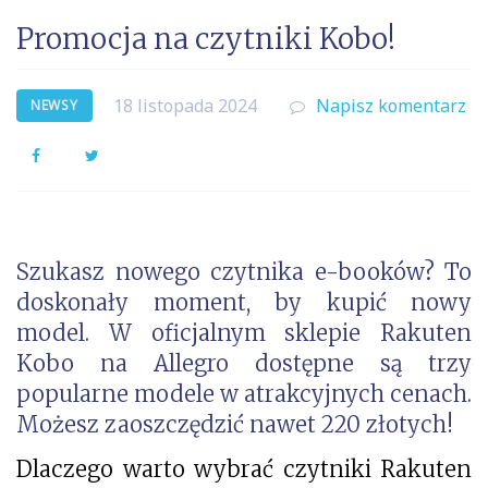
Promocja na czytniki Kobo!
18 listopada 2024
Napisz komentarz
NEWSY
Facebook
Twitter
Szukasz nowego czytnika e-booków? To
doskonały moment, by kupić nowy
model. W oficjalnym sklepie Rakuten
Kobo na Allegro dostępne są trzy
popularne modele w atrakcyjnych cenach.
Możesz zaoszczędzić nawet 220 złotych!
Dlaczego warto wybrać czytniki Rakuten