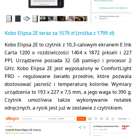
Kobo Elipsa 2E
teraz za 1579 zł (zniżka z 1799 zł)
Kobo Elipsa 2E to czytnik z 10,3-calowym ekranem E Ink
Carta 1200 o rozdzielczości 1404 x 1872 pikseli i 227
PPI. Urządzenie posiada 32 GB pamięci i procesor 2
GHz. Kobo Elipsa 2E jest wyposażony w ComfortLight
PRO – regulowane światło przednie, które pozwala
dostosować jasność i temperaturę kolorów. Wymiary
urządzenia to 193 x 227 x 7,5 mm, a jego waga to 390 g.
Czytnik umożliwia także wykonywanie notatek
odręcznych, a rysik jest już w zestawie z czytnikiem.