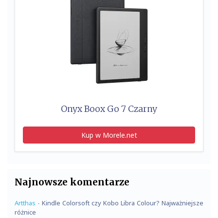
Onyx Boox Go 7 Czarny
Kup w Morele.net
Najnowsze komentarze
Artthas
-
Kindle Colorsoft czy Kobo Libra Colour? Najważniejsze
różnice