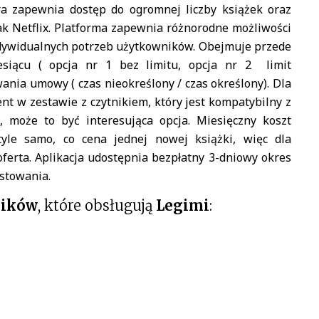
óra zapewnia dostęp do ogromnej liczby książek oraz
ak Netflix. Platforma zapewnia różnorodne możliwości
ywidualnych potrzeb użytkowników. Obejmuje przede
esiącu ( opcja nr 1 bez limitu, opcja nr 2 limit
wania umowy ( czas nieokreślony / czas określony). Dla
 w zestawie z czytnikiem, który jest kompatybilny z
i, może to być interesująca opcja. Miesięczny koszt
yle samo, co cena jednej nowej książki, więc dla
oferta. Aplikacja udostępnia bezpłatny 3-dniowy okres
estowania.
ników
, które obsługują
Legimi
: