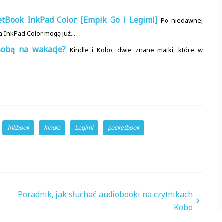
tBook InkPad Color [Empik Go i Legimi]
Po niedawnej
 InkPad Color mogą już...
 sobą na wakacje?
Kindle i Kobo, dwie znane marki, które w
Inkbook
Kindle
Legimi
pocketbook
Poradnik, jak słuchać audiobooki na czytnikach
Kobo