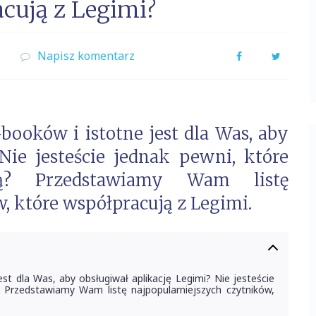
acują z Legimi?
Napisz komentarz
Facebook
Twitter
ooków i istotne jest dla Was, aby
Nie jesteście jednak pewni, które
ją? Przedstawiamy Wam listę
, które współpracują z Legimi.
st dla Was, aby obsługiwał aplikację Legimi? Nie jesteście
? Przedstawiamy Wam listę najpopularniejszych czytników,