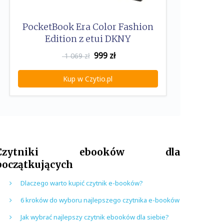
PocketBook Era Color Fashion
Edition z etui DKNY
999
zł
1 069 zł
Kup w Czytio.pl
Czytniki ebooków dla
początkujących
Dlaczego warto kupić czytnik e-booków?
6 kroków do wyboru najlepszego czytnika e-booków
Jak wybrać najlepszy czytnik ebooków dla siebie?