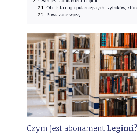
Czym jest abonament Legimi?
Oto lista najpopularniejszych czytników, któr
Powiązane wpisy:
Czym jest abonament
Legimi