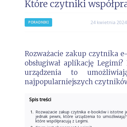
Które czytniki współpr
24 kwietnia 2024
PORADNIKI
Rozważacie zakup czytnika e-b
obsługiwał aplikację Legimi? 
urządzenia to umożliwia
najpopularniejszych czytników
Spis treści
Rozważacie zakup czytnika e-booków i istotne je
jednak pewni, które urządzenia to umożliwiają
które współpracują z Legimi.