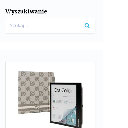
Wyszukiwanie
Search
for: