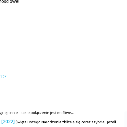
nościowe!
CD?
jnej cenie – takie połączenie jest możliwe...
 [2022]
Święta Bożego Narodzenia zbliżają się coraz szybciej. Jeżeli