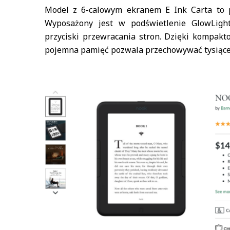
Model z 6-calowym ekranem E Ink Carta to pr
Wyposażony jest w podświetlenie GlowLigh
przyciski przewracania stron. Dzięki kompak
pojemna pamięć pozwala przechowywać tysiące