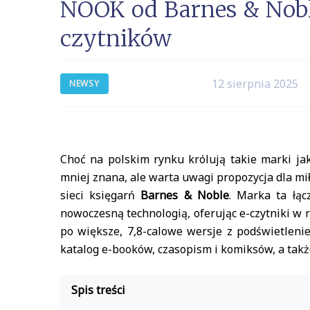
NOOK od Barnes & Nobl
czytników
12 sierpnia 2025
NEWSY
Choć na polskim rynku królują takie marki jak
mniej znana, ale warta uwagi propozycja dla mi
sieci księgarń
Barnes & Noble
. Marka ta łąc
nowoczesną technologią, oferując e-czytniki w
po większe, 7,8-calowe wersje z podświetle
katalog e-booków, czasopism i komiksów, a tak
Spis treści