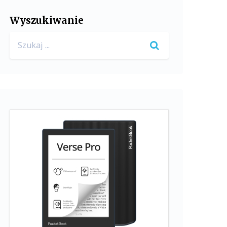
Wyszukiwanie
Search
for: