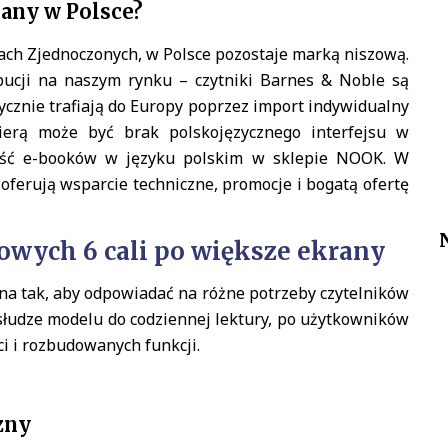
any w Polsce?
ach Zjednoczonych, w Polsce pozostaje marką niszową.
bucji na naszym rynku – czytniki Barnes & Noble są
znie trafiają do Europy poprzez import indywidualny
ierą może być brak polskojęzycznego interfejsu w
ność e-booków w języku polskim w sklepie NOOK. W
 oferują wsparcie techniczne, promocje i bogatą ofertę
ych 6 cali po większe ekrany
na tak, aby odpowiadać na różne potrzeby czytelników
bsłudze modelu do codziennej lektury, po użytkowników
 i rozbudowanych funkcji.
zny