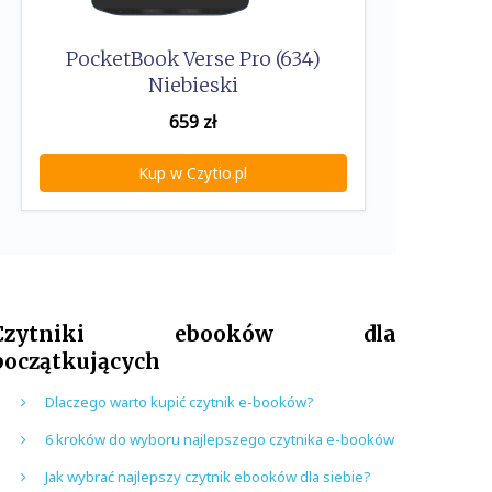
PocketBook Verse Pro (634)
Niebieski
659
zł
Kup w Czytio.pl
Czytniki ebooków dla
początkujących
Dlaczego warto kupić czytnik e-booków?
6 kroków do wyboru najlepszego czytnika e-booków
Jak wybrać najlepszy czytnik ebooków dla siebie?