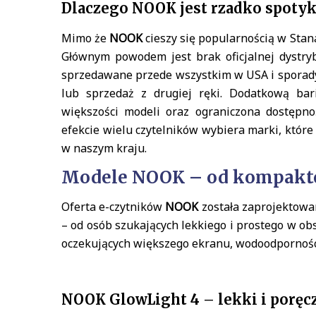
Dlaczego NOOK jest rzadko spotyk
Mimo że
NOOK
cieszy się popularnością w Stan
Głównym powodem jest brak oficjalnej dystry
sprzedawane przede wszystkim w USA i sporadyc
lub sprzedaż z drugiej ręki. Dodatkową bar
większości modeli oraz ograniczona dostęp
efekcie wielu czytelników wybiera marki, które
w naszym kraju.
Modele NOOK – od kompaktow
Oferta e-czytników
NOOK
została zaprojektowa
– od osób szukających lekkiego i prostego w o
oczekujących większego ekranu, wodoodporności
NOOK GlowLight 4 – lekki i poręc