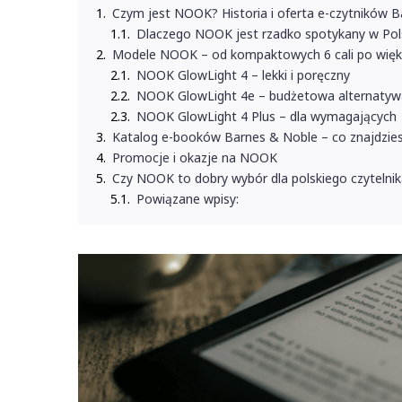
Czym jest NOOK? Historia i oferta e-czytników 
Dlaczego NOOK jest rzadko spotykany w Pol
Modele NOOK – od kompaktowych 6 cali po więk
NOOK GlowLight 4 – lekki i poręczny
NOOK GlowLight 4e – budżetowa alternatyw
NOOK GlowLight 4 Plus – dla wymagających
Katalog e-booków Barnes & Noble – co znajdzies
Promocje i okazje na NOOK
Czy NOOK to dobry wybór dla polskiego czytelni
Powiązane wpisy: