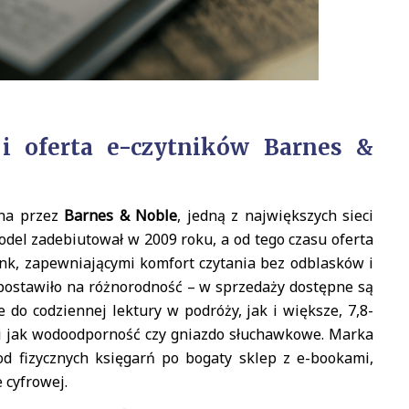
i oferta e-czytników Barnes &
ona przez
Barnes & Noble
, jedną z największych sieci
del zadebiutował w 2009 roku, a od tego czasu oferta
 Ink, zapewniającymi komfort czytania bez odblasków i
ostawiło na różnorodność – w sprzedaży dostępne są
o codziennej lektury w podróży, jak i większe, 7,8-
i jak wodoodporność czy gniazdo słuchawkowe. Marka
d fizycznych księgarń po bogaty sklep z e-bookami,
 cyfrowej.