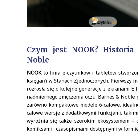
Czym jest NOOK? Historia 
Noble
NOOK
to linia e-czytników i tabletów stworz
księgarń w Stanach Zjednoczonych. Pierwszy mo
rozrosła się o kolejne generacje z ekranami E
nadmiernego zmęczenia oczu. Barnes & Noble p
zarówno kompaktowe modele 6-calowe, idealne d
calowe wersje z dodatkowymi funkcjami, takim
wyróżnia się także szerokim ekosystemem – o
komiksami i czasopismami dostępnymi w formie