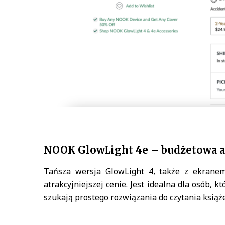
NOOK GlowLight 4e – budżetowa a
Tańsza wersja GlowLight 4, także z ekranem
atrakcyjniejszej cenie. Jest idealna dla osób, 
szukają prostego rozwiązania do czytania książ