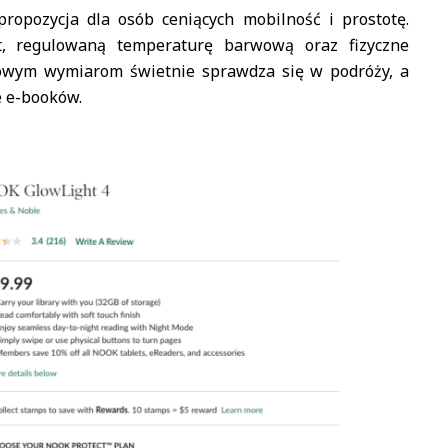
opozycja dla osób ceniących mobilność i prostotę.
t, regulowaną temperaturę barwową oraz fizyczne
towym wymiarom świetnie sprawdza się w podróży, a
 e-booków.