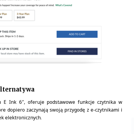
lternatywa
 E Ink 6″, oferuje podstawowe funkcje czytnika w
które dopiero zaczynają swoją przygodę z e-czytnikami i
ek elektronicznych.