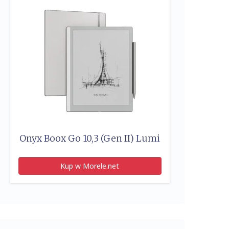
Onyx Boox Go 10,3 (Gen II) Lumi
Kup w Morele.net