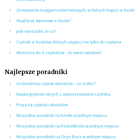
Zestawienie księgarni internetowych, w których kupisz e-booki
Skąd brać darmowe e-booki?
Jeśli nie Kindle, to co?
Czytniki e-booków, których użyjesz nie tylko do czytania
Akcesoria do e-czytników – to warto wiedzieć
Najlepsze poradniki
Uszkodzony czytnik ebooków – co zrobić?
Nauka języków obcych z wykorzystaniem czytnika
Prasa na czytniku ebooków
Wszystkie poradniki na Kindle w jednym miejscu
Wszystkie poradniki na PocketBooki w jednym miejscu
Wszystkie poradniki na Onyx Boox w jednym miejscu