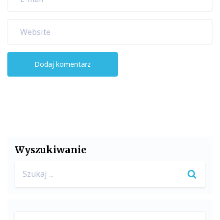
Wyszukiwanie
Search
for: