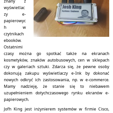
znany z
wyświetlac
zy e-
papierowyc
h w
czytnikach
ebooków.
Ostatnimi
czasy można go spotkać także na ekranach
kosmetyków, znaków autobusowych, cen w sklepach
czy w galeriach sztuki. Zdarza się, że pewne osoby
dokonują zakupu wyświetlaczy e-Ink by dokonać
nowych odkryć ich zastosowania, np. w e-commerce.
Mamy nadzieję, że stanie się to niebawem
uzupełnieniem dotychczasowego rynku ekranów e-
papierowych.
Jofh King jest inżynierem systemów w firmie Cisco,