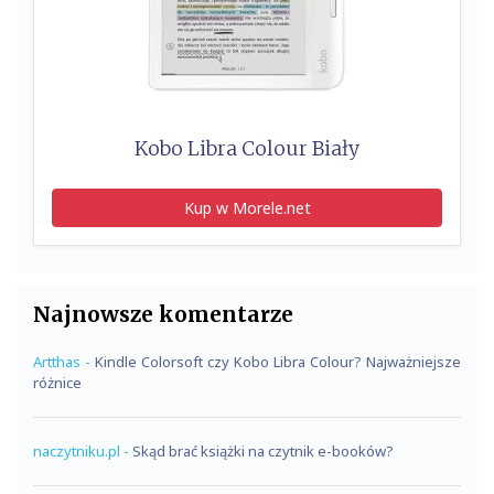
Kobo Libra Colour Biały
Kup w Morele.net
Najnowsze komentarze
Artthas
-
Kindle Colorsoft czy Kobo Libra Colour? Najważniejsze
różnice
naczytniku.pl
-
Skąd brać książki na czytnik e-booków?