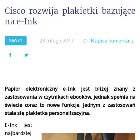
Cisco rozwija plakietki bazujące
na e-Ink
23 lutego 2017
Napisz komentarz
NEWSY
Facebook
Twitter
Papier elektroniczny e-Ink jest bliżej znany z
zastosowania w czytnikach ebooków, jednak spełnia na
świecie coraz to nowe funkcje. Jednym z zastosowań
stała się plakietka personalizacyjna.
E-Ink jest
najbardziej