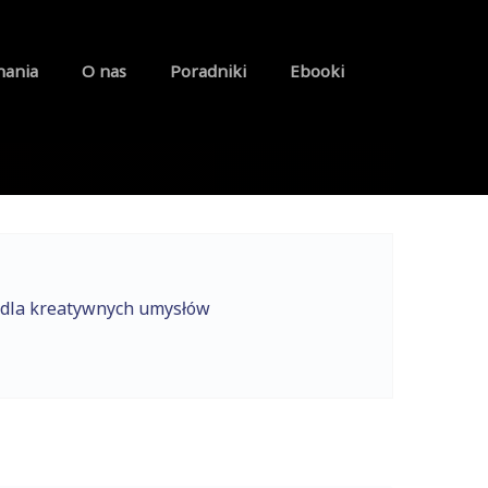
nania
O nas
Poradniki
Ebooki
 dla kreatywnych umysłów