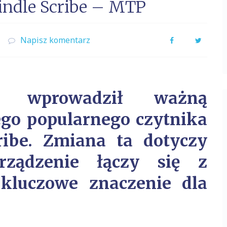
indle Scribe – MTP
Napisz komentarz
Facebook
Twitter
 wprowadził ważną
ego popularnego czytnika
ribe. Zmiana ta dotyczy
rządzenie łączy się z
kluczowe znaczenie dla