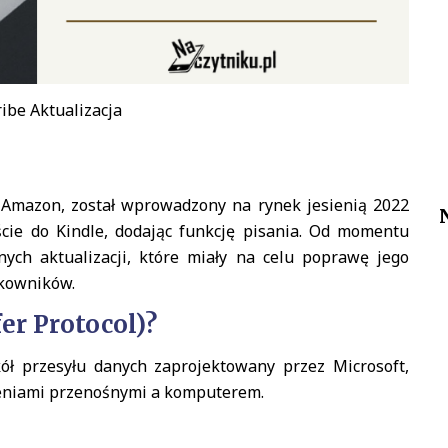
ribe Aktualizacja
 Amazon, został wprowadzony na rynek jesienią 2022
cie do Kindle, dodając funkcję pisania. Od momentu
ych aktualizacji, które miały na celu poprawę jego
tkowników.
er Protocol)?
kół przesyłu danych zaprojektowany przez Microsoft,
zeniami przenośnymi a komputerem.