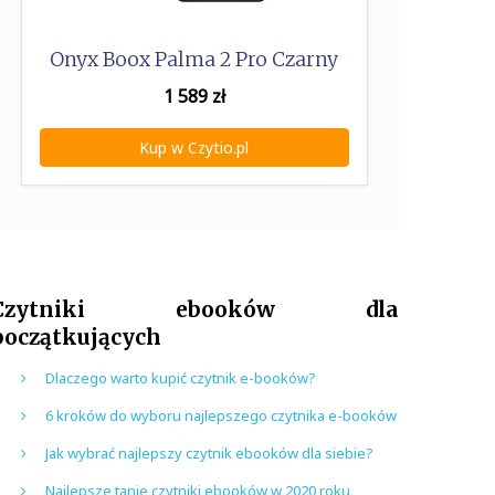
Onyx Boox Palma 2 Pro Czarny
1 589
zł
Kup w Czytio.pl
Czytniki ebooków dla
początkujących
Dlaczego warto kupić czytnik e-booków?
6 kroków do wyboru najlepszego czytnika e-booków
Jak wybrać najlepszy czytnik ebooków dla siebie?
Najlepsze tanie czytniki ebooków w 2020 roku