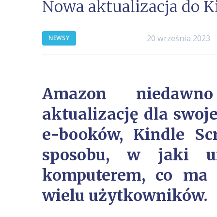
Nowa aktualizacja do K
20 września 2023
NEWSY
Amazon niedawno
aktualizację dla swoj
e-booków, Kindle Sc
sposobu, w jaki u
komputerem, co ma 
wielu użytkowników.