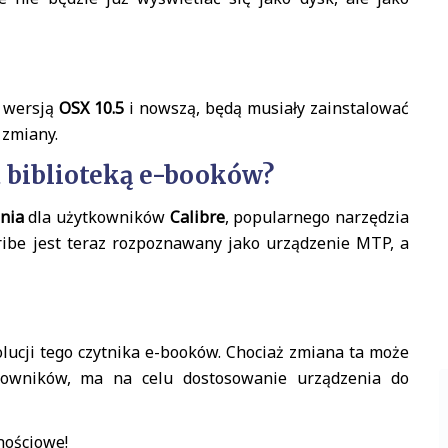
z wersją
OSX 10.5
i nowszą, będą musiały zainstalować
 zmiany.
a biblioteką e-booków?
nia
dla użytkowników
Calibre
, popularnego narzędzia
ribe jest teraz rozpoznawany jako urządzenie MTP, a
olucji tego czytnika e-booków. Chociaż zmiana ta może
kowników, ma na celu dostosowanie urządzenia do
nościowe!