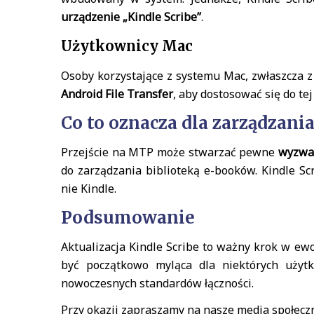
urządzenie „Kindle Scribe”
.
Użytkownicy Mac
Osoby korzystające z systemu Mac, zwłaszcza 
Android File Transfer
, aby dostosować się do tej
Co to oznacza dla zarządzani
Przejście na MTP może stwarzać pewne
wyzwa
do zarządzania biblioteką e-booków. Kindle Sc
nie Kindle.
Podsumowanie
Aktualizacja Kindle Scribe to ważny krok w ew
być początkowo myląca dla niektórych użyt
nowoczesnych standardów łączności.
Przy okazji zapraszamy na nasze media społecz