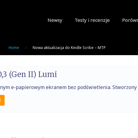
Newsy
Testy i recenzje
Porów
Home
Nowa aktualizacja do Kindle Scribe – MTP
,3 (Gen II) Lumi
raźnym e-papierowym ekranem bez podświetlenia. Stworzony
l