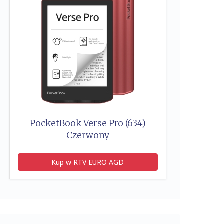
PocketBook Verse Pro (634)
Czerwony
Kup w RTV EURO AGD