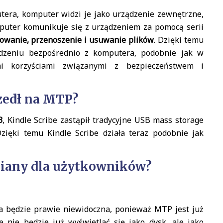
era, komputer widzi je jako urządzenie zewnętrzne,
mputer komunikuje się z urządzeniem za pomocą serii
owanie, przenoszenie i usuwanie plików
. Dzięki temu
dzeniu bezpośrednio z komputera, podobnie jak w
i korzyściami związanymi z bezpieczeństwem i
szedł na MTP?
3
, Kindle Scribe zastąpił tradycyjne USB mass storage
Dzięki temu Kindle Scribe działa teraz podobnie jak
miany dla użytkowników?
 będzie prawie niewidoczna, ponieważ MTP jest już
 nie będzie już wyświetlać się jako dysk, ale jako