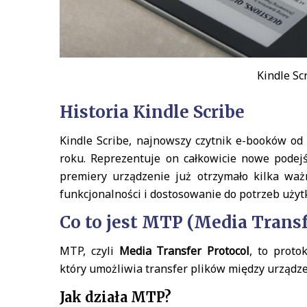
Kindle Sc
Historia Kindle Scribe
Kindle Scribe, najnowszy czytnik e-booków od
roku. Reprezentuje on całkowicie nowe podejś
premiery urządzenie już otrzymało kilka ważn
funkcjonalności i dostosowanie do potrzeb uży
Co to jest MTP (Media Transf
MTP, czyli
Media Transfer Protocol
, to proto
który umożliwia transfer plików między urząd
Jak działa MTP?