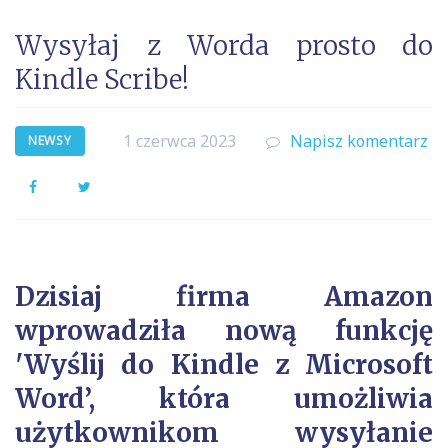
Wysyłaj z Worda prosto do
Kindle Scribe!
1 czerwca 2023
Napisz komentarz
NEWSY
Facebook
Twitter
Dzisiaj firma Amazon
wprowadziła nową funkcję
'Wyślij do Kindle z Microsoft
Word’, która umożliwia
użytkownikom wysyłanie