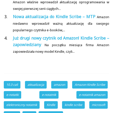
Amazon właśnie wprowadził aktualizację oprogramowania w
swojej pierwszej serii ciągłych...
Nowa aktualizacja do Kindle Scribe – MTP
Amazon
niedawno wprowadził ważną aktualizację dla swojego
popularnego czytnika e-booków,...
Już drugi nowy czytnik od Amazon! Kindle Scribe –
zapowiedziany
Na początku miesiąca firma Amazon
zapowiedziała nowy model Kindle, czyli...
10.3 cali
aktualizacja
amazon
Amazon Kindle Scribe
e-notatki
e-notatnik
e-notatnik amazon
elektroniczny notatnik
Kindle
kindle scribe
microsoft