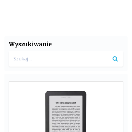
Wyszukiwanie
Search
for: