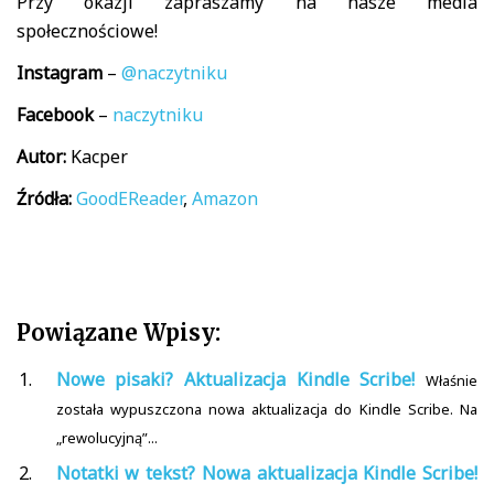
Przy okazji zapraszamy na nasze media
społecznościowe!
Instagram
–
@naczytniku
Facebook
–
naczytniku
Autor:
Kacper
Źródła:
GoodEReader
,
Amazon
Powiązane Wpisy:
Nowe pisaki? Aktualizacja Kindle Scribe!
Właśnie
została wypuszczona nowa aktualizacja do Kindle Scribe. Na
„rewolucyjną”...
Notatki w tekst? Nowa aktualizacja Kindle Scribe!