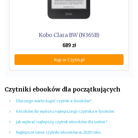
Kobo Clara BW (N365B)
689
zł
Kup w Czytio.pl
Czytniki ebooków dla początkujących
Dlaczego warto kupić czytnik e-booków?
6 kroków do wyboru najlepszego czytnika e-booków
Jak wybrać najlepszy czytnik ebooków dla siebie?
Najlepsze tanie czytniki ebooków w 2020 roku