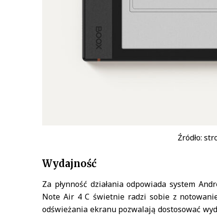
Źródło: st
Wydajność
Za płynność działania odpowiada system Andro
Note Air 4 C świetnie radzi sobie z notowani
odświeżania ekranu pozwalają dostosować wyda