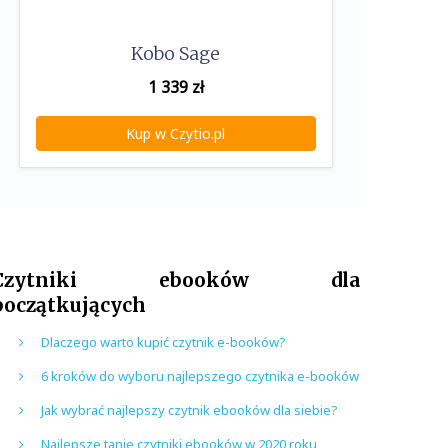
Kobo Sage
1 339
zł
Kup w Czytio.pl
Czytniki ebooków dla
początkujących
Dlaczego warto kupić czytnik e-booków?
6 kroków do wyboru najlepszego czytnika e-booków
Jak wybrać najlepszy czytnik ebooków dla siebie?
Najlepsze tanie czytniki ebooków w 2020 roku