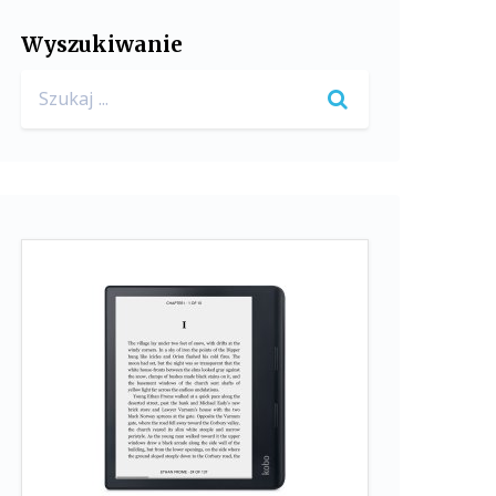
Wyszukiwanie
Search
for: