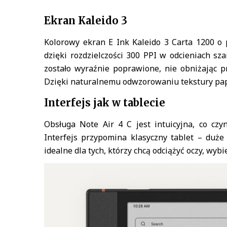
Ekran Kaleido 3
Kolorowy ekran E Ink Kaleido 3 Carta 1200 o 
dzięki rozdzielczości 300 PPI w odcieniach sz
zostało wyraźnie poprawione, nie obniżając p
Dzięki naturalnemu odwzorowaniu tekstury papi
Interfejs jak w tablecie
Obsługa Note Air 4 C jest intuicyjna, co c
Interfejs przypomina klasyczny tablet – duże
idealne dla tych, którzy chcą odciążyć oczy, wyb