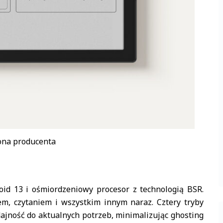
rona producenta
id 13 i ośmiordzeniowy procesor z technologią BSR.
em, czytaniem i wszystkim innym naraz. Cztery tryby
jność do aktualnych potrzeb, minimalizując ghosting