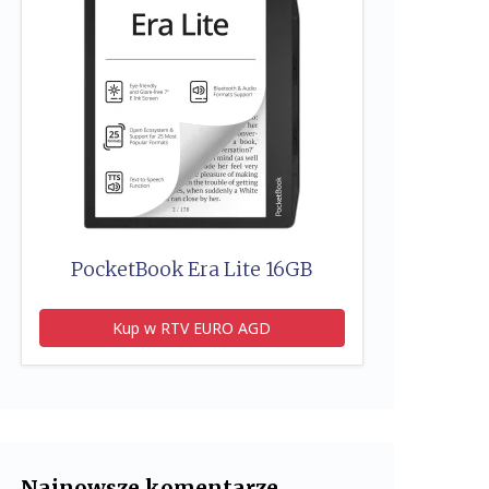
PocketBook Era Lite 16GB
Kup w RTV EURO AGD
Najnowsze komentarze