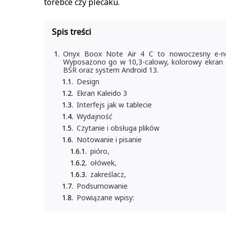
torebce czy plecaku.
Spis treści
Onyx Boox Note Air 4 C to nowoczesny e-not
Wyposażono go w 10,3-calowy, kolorowy ekran 
BSR oraz system Android 13.
Design
Ekran Kaleido 3
Interfejs jak w tablecie
Wydajność
Czytanie i obsługa plików
Notowanie i pisanie
pióro,
ołówek,
zakreślacz,
Podsumowanie
Powiązane wpisy: