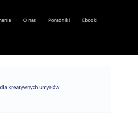
nania
O nas
Poradniki
Ebooki
 dla kreatywnych umysłów