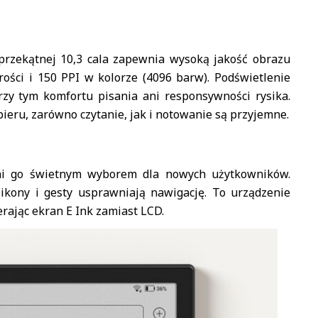
przekątnej 10,3 cala zapewnia wysoką jakość obrazu
arości i 150 PPI w kolorze (4096 barw). Podświetlenie
rzy tym komfortu pisania ani responsywności rysika.
eru, zarówno czytanie, jak i notowanie są przyjemne.
zyni go świetnym wyborem dla nowych użytkowników.
 ikony i gesty usprawniają nawigację. To urządzenie
ierając ekran E Ink zamiast LCD.