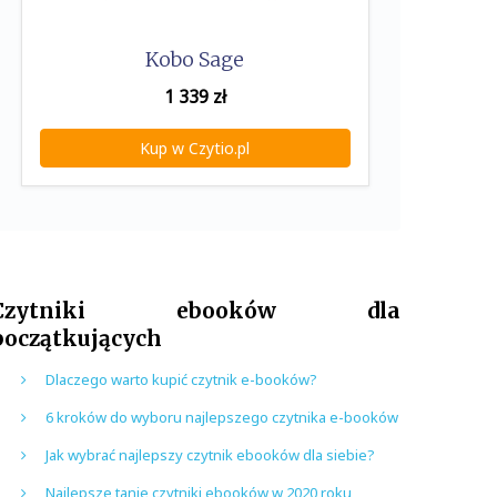
Kobo Sage
1 339
zł
Kup w Czytio.pl
Czytniki ebooków dla
początkujących
Dlaczego warto kupić czytnik e-booków?
6 kroków do wyboru najlepszego czytnika e-booków
Jak wybrać najlepszy czytnik ebooków dla siebie?
Najlepsze tanie czytniki ebooków w 2020 roku