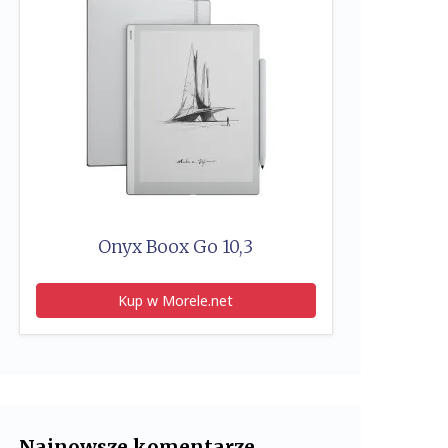
Onyx Boox Go 10,3
Kup w Morele.net
Najnowsze komentarze