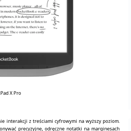
Pad X Pro
e interakcji z treściami cyfrowymi na wyższy poziom.
nywać precyzyjne, odręczne notatki na marginesach