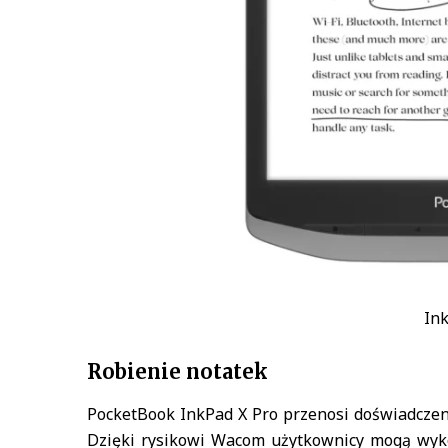
Ink
Robienie notatek
PocketBook InkPad X Pro przenosi doświadczeni
Dzięki rysikowi Wacom użytkownicy mogą wyko