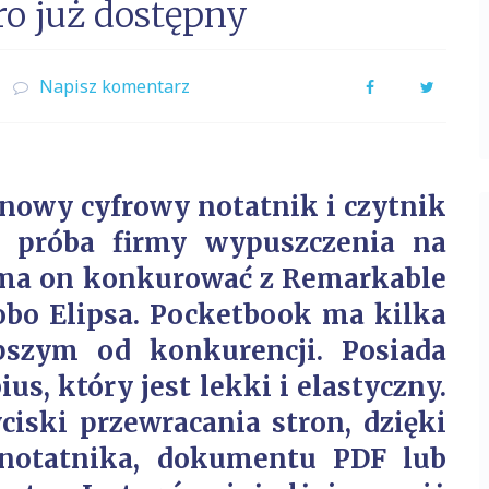
o już dostępny
Napisz komentarz
Facebook
Twitter
nowy cyfrowy notatnik i czytnik
a próba firmy wypuszczenia na
 ma on konkurować z Remarkable
obo Elipsa. Pocketbook ma kilka
epszym od konkurencji. Posiada
s, który jest lekki i elastyczny.
ciski przewracania stron, dzięki
 notatnika, dokumentu PDF lub