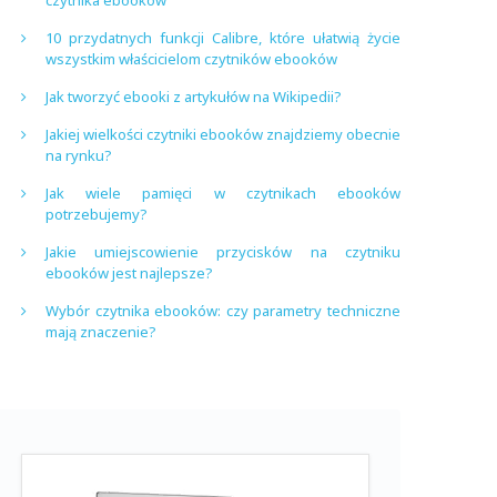
czytnika ebooków
10 przydatnych funkcji Calibre, które ułatwią życie
wszystkim właścicielom czytników ebooków
Jak tworzyć ebooki z artykułów na Wikipedii?
Jakiej wielkości czytniki ebooków znajdziemy obecnie
na rynku?
Jak wiele pamięci w czytnikach ebooków
potrzebujemy?
Jakie umiejscowienie przycisków na czytniku
ebooków jest najlepsze?
Wybór czytnika ebooków: czy parametry techniczne
mają znaczenie?