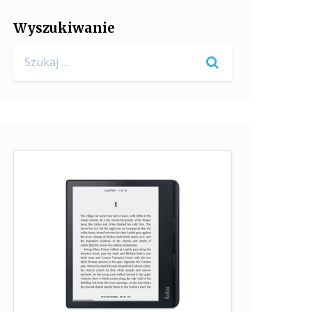
Wyszukiwanie
Search
for: