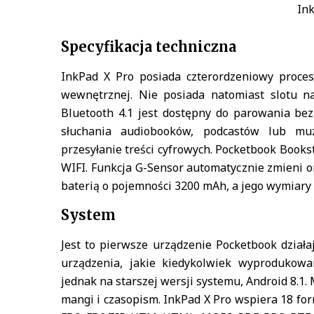
Ink
Specyfikacja techniczna
InkPad X Pro posiada czterordzeniowy proce
wewnętrznej. Nie posiada natomiast slotu na
Bluetooth 4.1 jest dostępny do parowania b
słuchania audiobooków, podcastów lub mu
przesyłanie treści cyfrowych. Pocketbook Book
WIFI. Funkcja G-Sensor automatycznie zmieni or
baterią o pojemności 3200 mAh, a jego wymiary t
System
Jest to pierwsze urządzenie Pocketbook działa
urządzenia, jakie kiedykolwiek wyprodukowan
jednak na starszej wersji systemu, Android 8.1
mangi i czasopism. InkPad X Pro wspiera 18 fo