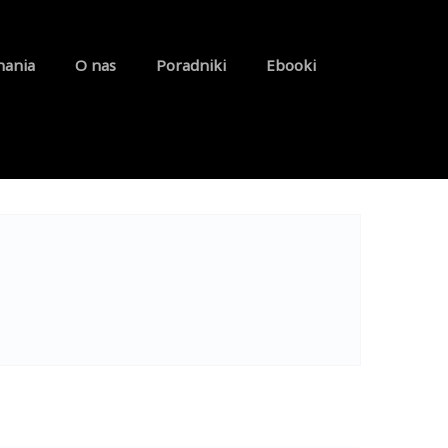
nania
O nas
Poradniki
Ebooki