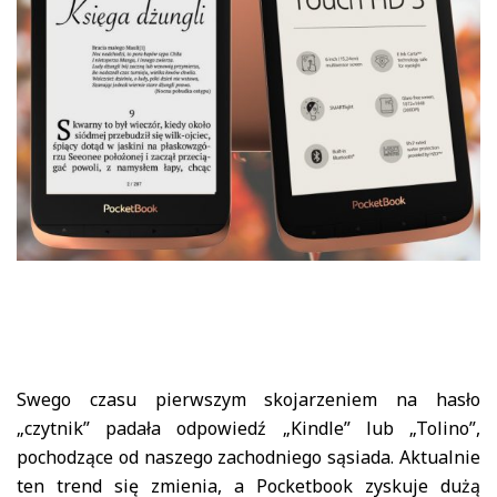
Swego czasu pierwszym skojarzeniem na hasło
„czytnik” padała odpowiedź „Kindle” lub „Tolino”,
pochodzące od naszego zachodniego sąsiada. Aktualnie
ten trend się zmienia, a Pocketbook zyskuje dużą