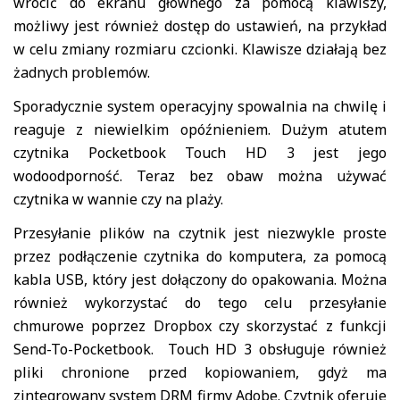
wrócić do ekranu głównego za pomocą klawiszy,
możliwy jest również dostęp do ustawień, na przykład
w celu zmiany rozmiaru czcionki. Klawisze działają bez
żadnych problemów.
Sporadycznie system operacyjny spowalnia na chwilę i
reaguje z niewielkim opóźnieniem. Dużym atutem
czytnika Pocketbook Touch HD 3 jest jego
wodoodporność. Teraz bez obaw można używać
czytnika w wannie czy na plaży.
Przesyłanie plików na czytnik jest niezwykle proste
przez podłączenie czytnika do komputera, za pomocą
kabla USB, który jest dołączony do opakowania. Można
również wykorzystać do tego celu przesyłanie
chmurowe poprzez Dropbox czy skorzystać z funkcji
Send-To-Pocketbook. Touch HD 3 obsługuje również
pliki chronione przed kopiowaniem, gdyż ma
zintegrowany system DRM firmy Adobe. Czytnik oferuje