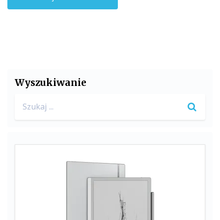
Wyszukiwanie
Search
for: