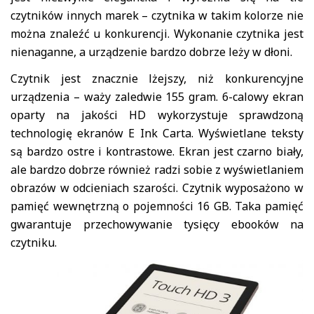
czytników innych marek – czytnika w takim kolorze nie
można znaleźć u konkurencji. Wykonanie czytnika jest
nienaganne, a urządzenie bardzo dobrze leży w dłoni.
Czytnik jest znacznie lżejszy, niż konkurencyjne
urządzenia – waży zaledwie 155 gram. 6-calowy ekran
oparty na jakości HD wykorzystuje sprawdzoną
technologię ekranów E Ink Carta. Wyświetlane teksty
są bardzo ostre i kontrastowe. Ekran jest czarno biały,
ale bardzo dobrze również radzi sobie z wyświetlaniem
obrazów w odcieniach szarości. Czytnik wyposażono w
pamięć wewnętrzną o pojemności 16 GB. Taka pamięć
gwarantuje przechowywanie tysięcy ebooków na
czytniku.