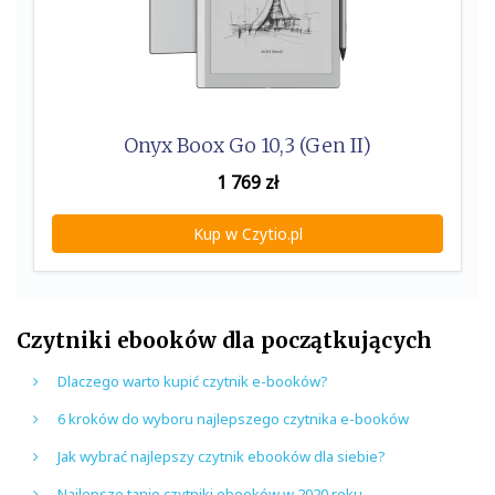
Onyx Boox Go 10,3 (Gen II)
1 769
zł
Kup w Czytio.pl
Czytniki ebooków dla początkujących
Dlaczego warto kupić czytnik e-booków?
6 kroków do wyboru najlepszego czytnika e-booków
Jak wybrać najlepszy czytnik ebooków dla siebie?
Najlepsze tanie czytniki ebooków w 2020 roku