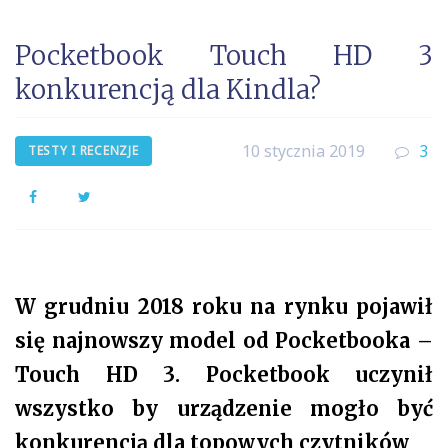
Pocketbook Touch HD 3
konkurencją dla Kindla?
10 stycznia 2019
3
TESTY I RECENZJE
Facebook
Twitter
W grudniu 2018 roku na rynku pojawił
się najnowszy model od Pocketbooka –
Touch HD 3. Pocketbook uczynił
wszystko by urządzenie mogło być
konkurencją dla topowych czytników