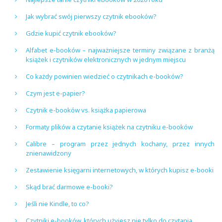
Jak wybrać swój pierwszy czytnik ebooków?
Gdzie kupić czytnik ebooków?
Alfabet e-booków – najważniejsze terminy związane z branżą
książek i czytników elektronicznych w jednym miejscu
Co każdy powinien wiedzieć o czytnikach e-booków?
Czym jest e-papier?
Czytnik e-booków vs. książka papierowa
Formaty plików a czytanie książek na czytniku e-booków
Calibre – program przez jednych kochany, przez innych
znienawidzony
Zestawienie księgarni internetowych, w których kupisz e-booki
Skąd brać darmowe e-booki?
Jeśli nie Kindle, to co?
Czytniki e-booków, których użyjesz nie tylko do czytania