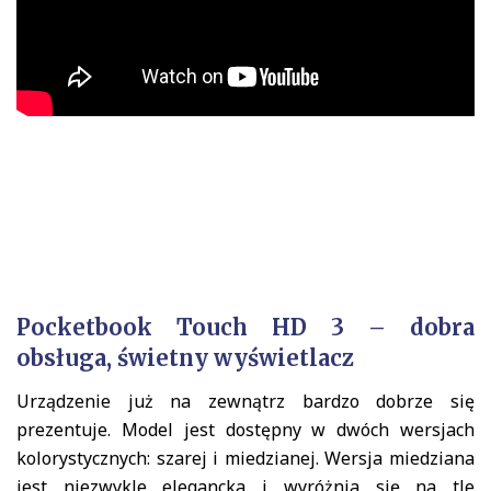
Pocketbook Touch HD 3 – dobra
obsługa, świetny wyświetlacz
Urządzenie już na zewnątrz bardzo dobrze się
prezentuje. Model jest dostępny w dwóch wersjach
kolorystycznych: szarej i miedzianej. Wersja miedziana
jest niezwykle elegancka i wyróżnia się na tle