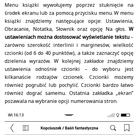
Menu książki wywołujemy poprzez stuknięcie na
środek ekranu lub za pomocą przycisku menu. W menu
książki znajdziemy następujące opcje: Ustawienia,
Obracanie, Notatka, Słownik oraz opcję Na głos.
W
ustawieniach można dostosować wyświetlanie tekstu
–
zarówno szerokość interlinii i marginesów, wielkość
czcionki (od 6 do 40 punktów), a także zaznaczyć opcję
dzielenia wyrazów. W kolejnej zakładce znajdziemy
ustawienia odnośnie czcionki – do wyboru jest
kilkanaście rodzajów czcionek. Czcionki możemy
również pogrubić lub pochylić. Czcionki bardzo łatwo
również dograć samemu. Ostatnia zakładka „ekran”
pozawala na wybranie opcji numerowania stron.