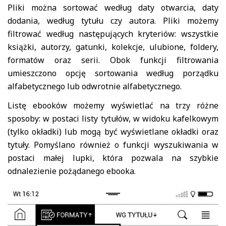
Pliki można sortować według daty otwarcia, daty
dodania, według tytułu czy autora. Pliki możemy
filtrować według następujących kryteriów: wszystkie
książki, autorzy, gatunki, kolekcje, ulubione, foldery,
formatów oraz serii. Obok funkcji filtrowania
umieszczono opcję sortowania według porządku
alfabetycznego lub odwrotnie alfabetycznego.
Listę ebooków możemy wyświetlać na trzy różne
sposoby: w postaci listy tytułów, w widoku kafelkowym
(tylko okładki) lub mogą być wyświetlane okładki oraz
tytuły. Pomyślano również o funkcji wyszukiwania w
postaci małej lupki, która pozwala na szybkie
odnalezienie pożądanego ebooka.