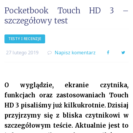
Pocketbook Touch HD 3 –
szczegółowy test
TESTY I RECENZJE
27 lutego 2019
Napisz komentarz
Facebook
Twi
O wyglądzie, ekranie czytnika,
funkcjach oraz zastosowaniach Touch
HD 3 pisaliśmy już kilkukrotnie. Dzisiaj
przyjrzymy się z bliska czytnikowi w
szczegółowym teście. Aktualnie jest to