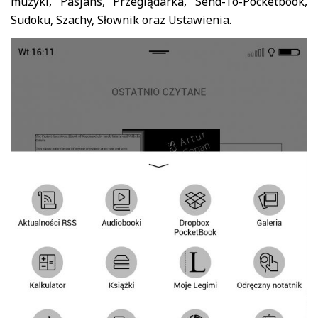
muzyki, Pasjans, Przeglądarka, Send-To-Pocketbook,
Sudoku, Szachy, Słownik oraz Ustawienia.