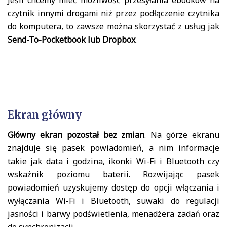
Jeśli chcemy mieć możliwość przesyłania ebooków na
czytnik innymi drogami niż przez podłączenie czytnika
do komputera, to zawsze można skorzystać z usług jak
Send-To-Pocketbook lub Dropbox
.
Ekran główny
Główny ekran pozostał bez zmian
. Na górze ekranu
znajduje się pasek powiadomień, a nim informacje
takie jak data i godzina, ikonki Wi-Fi i Bluetooth czy
wskaźnik poziomu baterii. Rozwijając pasek
powiadomień uzyskujemy dostęp do opcji włączania i
wyłączania Wi-Fi i Bluetooth, suwaki do regulacji
jasności i barwy podświetlenia, menadżera zadań oraz