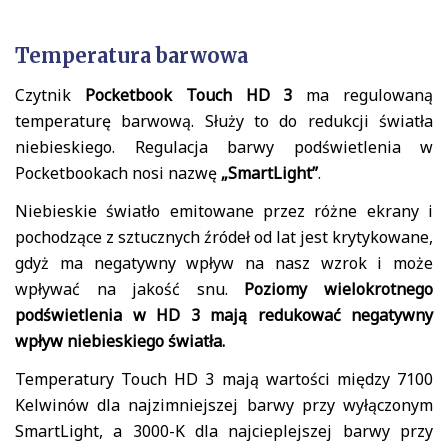
Temperatura barwowa
Czytnik
Pocketbook Touch HD 3
ma regulowaną
temperaturę barwową. Służy to do redukcji światła
niebieskiego. Regulacja barwy podświetlenia w
Pocketbookach nosi nazwę
„SmartLight”
.
Niebieskie światło emitowane przez różne ekrany i
pochodzące z sztucznych źródeł od lat jest krytykowane,
gdyż ma negatywny wpływ na nasz wzrok i może
wpływać na jakość snu.
Poziomy wielokrotnego
podświetlenia w HD 3 mają redukować negatywny
wpływ niebieskiego światła.
Temperatury Touch HD 3 mają wartości między 7100
Kelwinów dla najzimniejszej barwy przy wyłączonym
SmartLight, a 3000-K dla najcieplejszej barwy przy