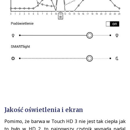
Jakość oświetlenia i ekran
Pomimo, że barwa w Touch HD 3 nie jest tak ciepła jak
to było w HD 2, to najnowszy czytnik wypada nadal