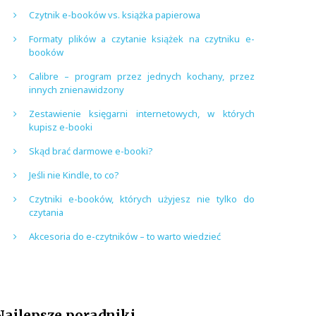
Czytnik e-booków vs. książka papierowa
Formaty plików a czytanie książek na czytniku e-
booków
Calibre – program przez jednych kochany, przez
innych znienawidzony
Zestawienie księgarni internetowych, w których
kupisz e-booki
Skąd brać darmowe e-booki?
Jeśli nie Kindle, to co?
Czytniki e-booków, których użyjesz nie tylko do
czytania
Akcesoria do e-czytników – to warto wiedzieć
Najlepsze poradniki