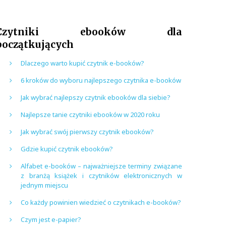
Czytniki ebooków dla
początkujących
Dlaczego warto kupić czytnik e-booków?
6 kroków do wyboru najlepszego czytnika e-booków
Jak wybrać najlepszy czytnik ebooków dla siebie?
Najlepsze tanie czytniki ebooków w 2020 roku
Jak wybrać swój pierwszy czytnik ebooków?
Gdzie kupić czytnik ebooków?
Alfabet e-booków – najważniejsze terminy związane
z branżą książek i czytników elektronicznych w
jednym miejscu
Co każdy powinien wiedzieć o czytnikach e-booków?
Czym jest e-papier?