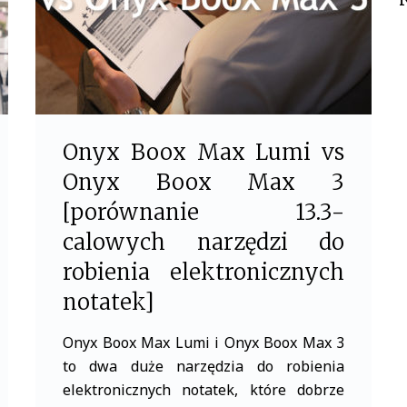
k
Onyx Boox Max Lumi vs
Onyx Boox Max 3
[porównanie 13.3-
calowych narzędzi do
robienia elektronicznych
notatek]
Onyx Boox Max Lumi i Onyx Boox Max 3
to dwa duże narzędzia do robienia
elektronicznych notatek, które dobrze