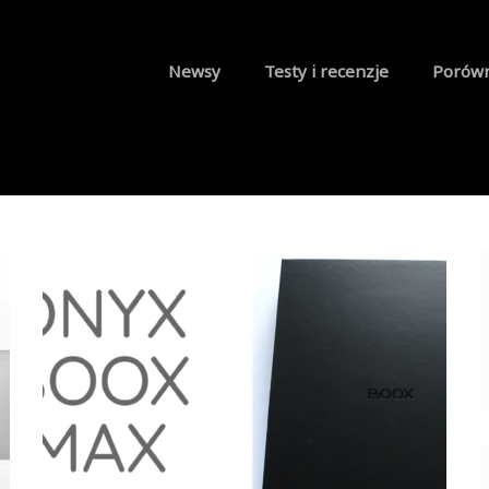
Newsy
Testy i recenzje
Porów