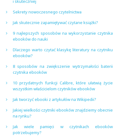
i skuteczniej
Sekrety nowoczesnego czytelnictwa
Jak skutecznie zapamiętywać czytane książki?
9 najlepszych sposobów na wykorzystanie czytnika
ebooków do nauki
Dlaczego warto czytać klasykę literatury na czytniku
ebooków?
8 sposobów na zwiększenie wytrzymałości baterii
czytnika ebooków
10 przydatnych funkcji Calibre, które ułatwią życie
wszystkim właścicielom czytników ebooków
Jak tworzyć ebooki z artykułów na Wikipedii?
Jakiej wielkości czytniki ebooków znajdziemy obecnie
na rynku?
Jak wiele pamięci w czytnikach ebooków
potrzebujemy?