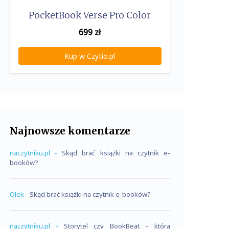
PocketBook Verse Pro Color
699
zł
Kup w Czytio.pl
Najnowsze komentarze
naczytniku.pl
-
Skąd brać książki na czytnik e-
booków?
Olek
-
Skąd brać książki na czytnik e-booków?
naczytniku.pl
-
Storytel czy BookBeat – która