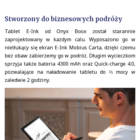
Stworzony do biznesowych podróży
Tablet E-Ink od Onyx Boox został starannie
zaprojektowany w każdym calu. Wyposażono go w
nietłukący się ekran E-Ink Mobius Carta, dzięki czemu
bez obaw zabierzemy go w podróż. Długim wycieczkom
sprzyja także bateria 4300 mAh oraz Quick-charge 4.0,
pozwalające na naładowanie tabletu do ⅔ mocy w
zaledwie 2 godziny.