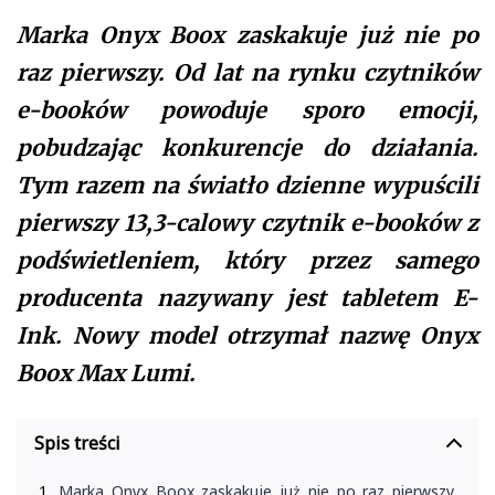
Marka Onyx Boox zaskakuje już nie po
raz pierwszy. Od lat na rynku czytników
e-booków powoduje sporo emocji,
pobudzając konkurencje do działania.
Tym razem na światło dzienne wypuścili
pierwszy 13,3-calowy czytnik e-booków z
podświetleniem, który przez samego
producenta nazywany jest tabletem E-
Ink. Nowy model otrzymał nazwę Onyx
Boox Max Lumi.
Spis treści
Marka Onyx Boox zaskakuje już nie po raz pierwszy.