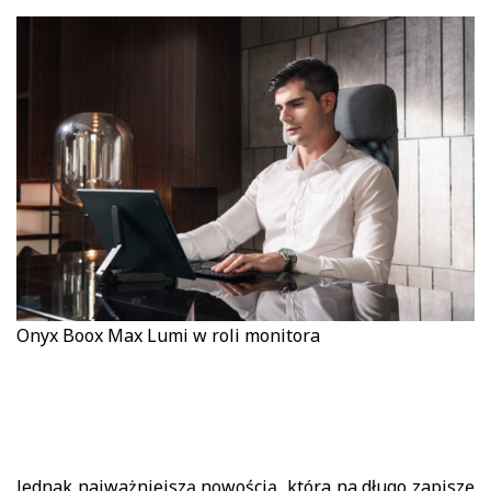
Onyx Boox Max Lumi w roli monitora
Jednak najważniejszą nowością, która na długo zapiszę