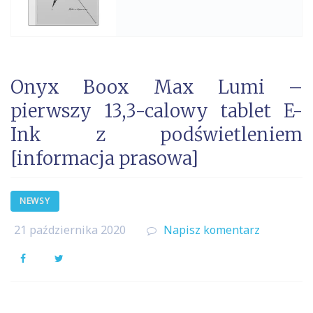
Onyx Boox Max Lumi –
pierwszy 13,3-calowy tablet E-
Ink z podświetleniem
[informacja prasowa]
NEWSY
21 października 2020
Napisz komentarz
Facebook
Twitter