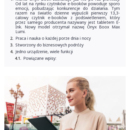
Od lat na rynku czytników e-booków powoduje sporo
emocji, pobudzając konkurencje do działania. Tym
razem na światło dzienne wypuścili pierwszy 13,3-
calowy czytnik e-booków z podświetleniem, który
przez samego producenta nazywany jest tabletem E-
Ink. Nowy model otrzymał nazwę Onyx Boox Max
Lumi.
Praca i nauka o każdej porze dnia i nocy
Stworzony do biznesowych podróży
Jedno urządzenie, wiele funkcji
Powiązane wpisy: