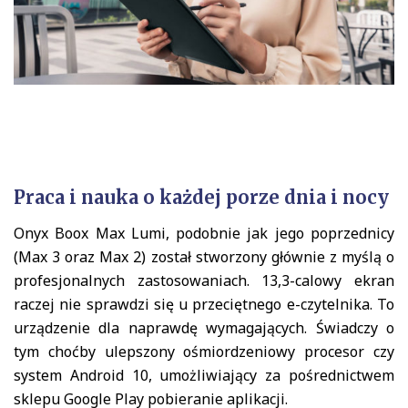
Praca i nauka o każdej porze dnia i nocy
Onyx Boox Max Lumi, podobnie jak jego poprzednicy
(Max 3 oraz Max 2) został stworzony głównie z myślą o
profesjonalnych zastosowaniach. 13,3-calowy ekran
raczej nie sprawdzi się u przeciętnego e-czytelnika. To
urządzenie dla naprawdę wymagających. Świadczy o
tym choćby ulepszony ośmiordzeniowy procesor czy
system Android 10, umożliwiający za pośrednictwem
sklepu Google Play pobieranie aplikacji.