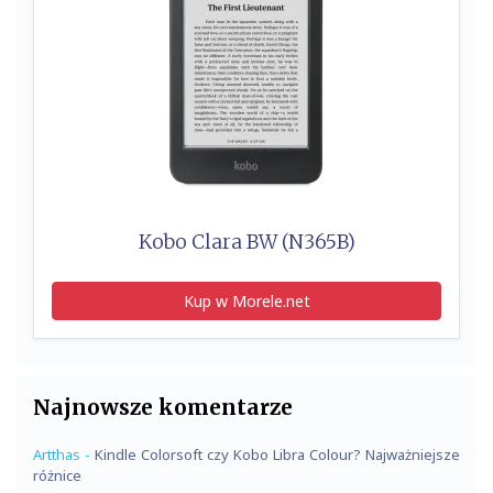
Kobo Clara BW (N365B)
Kup w Morele.net
Najnowsze komentarze
Artthas
-
Kindle Colorsoft czy Kobo Libra Colour? Najważniejsze
różnice