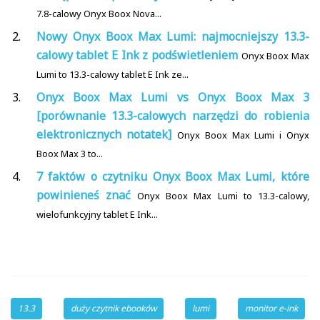
7.8-calowy Onyx Boox Nova...
Nowy Onyx Boox Max Lumi: najmocniejszy 13.3-
calowy tablet E Ink z podświetleniem
Onyx Boox Max
Lumi to 13.3-calowy tablet E Ink ze...
Onyx Boox Max Lumi vs Onyx Boox Max 3
[porównanie 13.3-calowych narzędzi do robienia
elektronicznych notatek]
Onyx Boox Max Lumi i Onyx
Boox Max 3 to...
7 faktów o czytniku Onyx Boox Max Lumi, które
powinieneś znać
Onyx Boox Max Lumi to 13.3-calowy,
wielofunkcyjny tablet E Ink...
13.3
duży czytnik ebooków
lumi
monitor e-ink