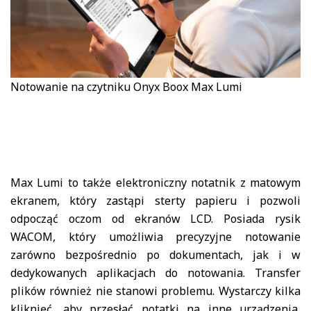
Notowanie na czytniku Onyx Boox Max Lumi
Max Lumi to także elektroniczny notatnik z matowym
ekranem, który zastąpi sterty papieru i pozwoli
odpocząć oczom od ekranów LCD. Posiada rysik
WACOM, który umożliwia precyzyjne notowanie
zarówno bezpośrednio po dokumentach, jak i w
dedykowanych aplikacjach do notowania. Transfer
plików również nie stanowi problemu. Wystarczy kilka
kliknięć, aby przesłać notatki na inne urządzenia,