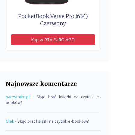
PocketBook Verse Pro (634)
Czerwony
Kup w RTV EURO AGD
Najnowsze komentarze
naczytniku.pl
-
Skąd brać książki na czytnik e-
booków?
Olek
-
Skąd brać książki na czytnik e-booków?