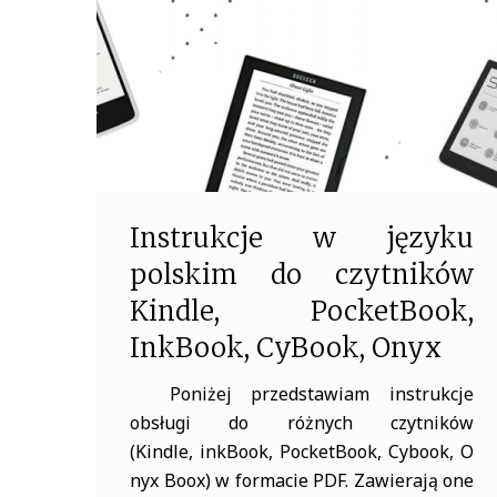
o
r
k
Instrukcje w języku
polskim do czytników
Kindle, PocketBook,
InkBook, CyBook, Onyx
Poniżej przedstawiam instrukcje
obsługi do różnych czytników
(Kindle, inkBook, PocketBook, Cybook, O
nyx Boox) w formacie PDF. Zawierają one