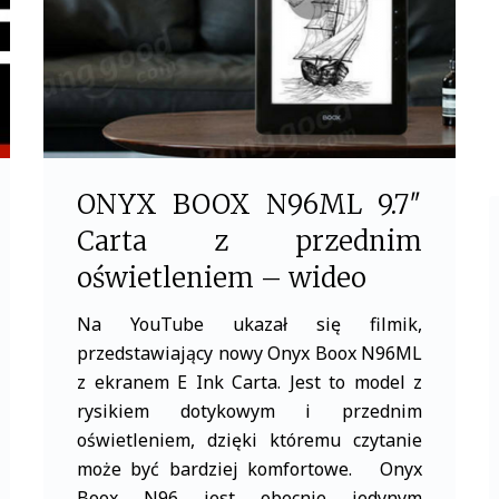
ONYX BOOX N96ML 9.7″
Carta z przednim
oświetleniem – wideo
Na YouTube ukazał się filmik,
przedstawiający nowy Onyx Boox N96ML
z ekranem E Ink Carta. Jest to model z
rysikiem dotykowym i przednim
oświetleniem, dzięki któremu czytanie
może być bardziej komfortowe. Onyx
Boox N96 jest obecnie jedynym