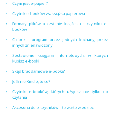
Czym jest e-papier?
Czytnik e-booków vs. książka papierowa
Formaty plików a czytanie książek na czytniku e-
booków
Calibre – program przez jednych kochany, przez
innych znienawidzony
Zestawienie księgarni internetowych, w których
kupisz e-booki
Skąd brać darmowe e-booki?
Jeśli nie Kindle, to co?
Czytniki e-booków, których użyjesz nie tylko do
czytania
Akcesoria do e-czytników – to warto wiedzieć