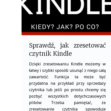
k
Sprawdź, jak zresetować
czytnik Kindle
Dzięki zresetowaniu Kindle możemy w
łatwy i szybki sposób usunąć z niego całą
zawartość. Funkcja ta może być
przydatna na przykład przy sprzedaży
czytnika lub jeśli po prostu chcemy się
pozbyć wszystkich dotychczasowych
plików Trzeba pamiętać, że
zresetowanie czytnika spowoduje