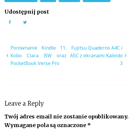
Udostępnij post
Facebook
Twitter
Nawigacja
Porównanie Kindle 11,
Fujitsu Quaderno A4C i
wpisu
Kobo Clara BW oraz
A5C z ekranami Kaleido
PocketBook Verse Pro
3
Leave a Reply
Twój adres email nie zostanie opublikowany.
Wymagane pola są oznaczone
*