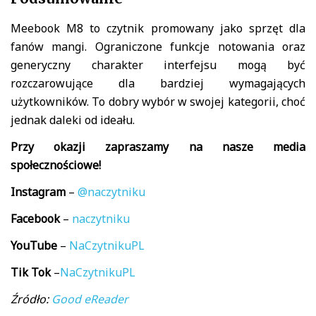
Meebook M8 to czytnik promowany jako sprzęt dla
fanów mangi. Ograniczone funkcje notowania oraz
generyczny charakter interfejsu mogą być
rozczarowujące dla bardziej wymagających
użytkowników. To dobry wybór w swojej kategorii, choć
jednak daleki od ideału.
Przy okazji zapraszamy na nasze media
społecznościowe!
Instagram
–
@naczytniku
Facebook
–
naczytniku
YouTube
–
NaCzytnikuPL
Tik
Tok
–
NaCzytnikuPL
Źródło:
Good eReader