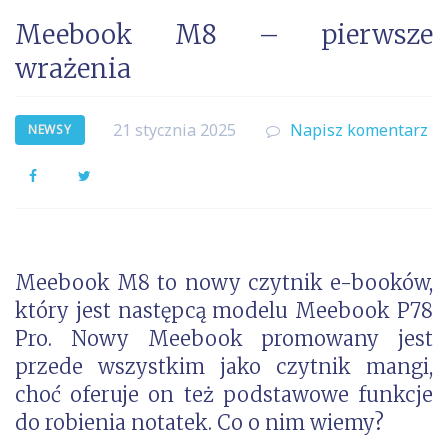
Meebook M8 – pierwsze
wrażenia
21 stycznia 2025
Napisz komentarz
NEWSY
Facebook
Twitter
Meebook M8 to nowy czytnik e-booków,
który jest następcą modelu
Meebook P78
Pro
. Nowy Meebook promowany jest
przede wszystkim jako czytnik mangi,
choć oferuje on też podstawowe funkcje
do robienia notatek. Co o nim wiemy?