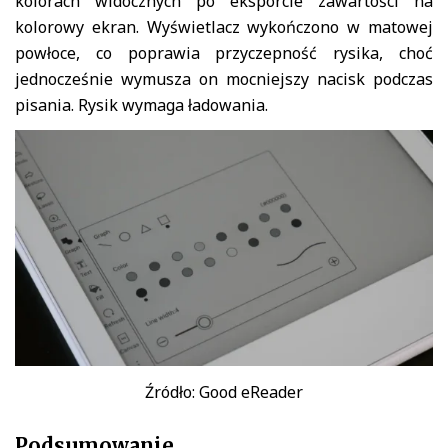
kolorach widocznych po eksporcie zawartości na
kolorowy ekran. Wyświetlacz wykończono w matowej
powłoce, co poprawia przyczepność rysika, choć
jednocześnie wymusza on mocniejszy nacisk podczas
pisania. Rysik wymaga ładowania.
Źródło: Good eReader
Podsumowanie