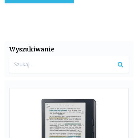
Wyszukiwanie
Search
for: