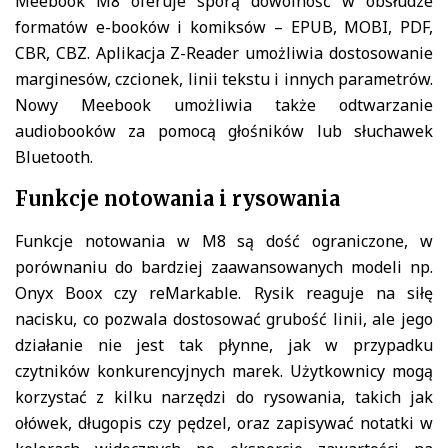
Meebook M8 oferuje sporą dowolność w obsłudze
formatów e-booków i komiksów – EPUB, MOBI, PDF,
CBR, CBZ. Aplikacja Z-Reader umożliwia dostosowanie
marginesów, czcionek, linii tekstu i innych parametrów.
Nowy Meebook umożliwia także odtwarzanie
audiobooków za pomocą głośników lub słuchawek
Bluetooth.
Funkcje notowania i rysowania
Funkcje notowania w M8 są dość ograniczone, w
porównaniu do bardziej zaawansowanych modeli np.
Onyx Boox czy reMarkable. Rysik reaguje na siłę
nacisku, co pozwala dostosować grubość linii, ale jego
działanie nie jest tak płynne, jak w przypadku
czytników konkurencyjnych marek. Użytkownicy mogą
korzystać z kilku narzędzi do rysowania, takich jak
ołówek, długopis czy pędzel, oraz zapisywać notatki w