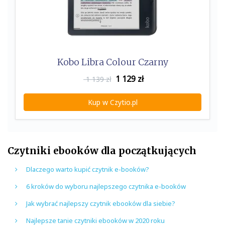
Kobo Libra Colour Czarny
1 129
zł
1 139 zł
Kup w Czytio.pl
Czytniki ebooków dla początkujących
Dlaczego warto kupić czytnik e-booków?
6 kroków do wyboru najlepszego czytnika e-booków
Jak wybrać najlepszy czytnik ebooków dla siebie?
Najlepsze tanie czytniki ebooków w 2020 roku