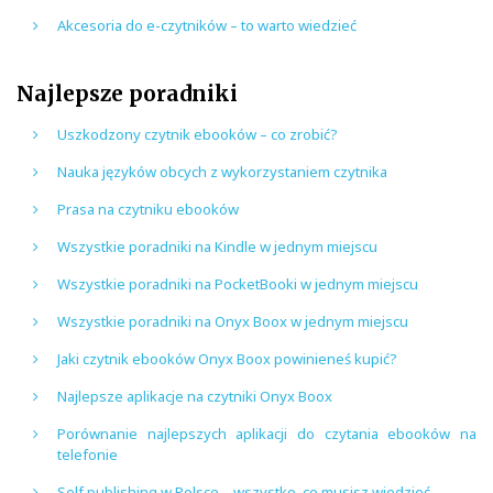
Akcesoria do e-czytników – to warto wiedzieć
Najlepsze poradniki
Uszkodzony czytnik ebooków – co zrobić?
Nauka języków obcych z wykorzystaniem czytnika
Prasa na czytniku ebooków
Wszystkie poradniki na Kindle w jednym miejscu
Wszystkie poradniki na PocketBooki w jednym miejscu
Wszystkie poradniki na Onyx Boox w jednym miejscu
Jaki czytnik ebooków Onyx Boox powinieneś kupić?
Najlepsze aplikacje na czytniki Onyx Boox
Porównanie najlepszych aplikacji do czytania ebooków na
telefonie
Self publishing w Polsce – wszystko, co musisz wiedzieć