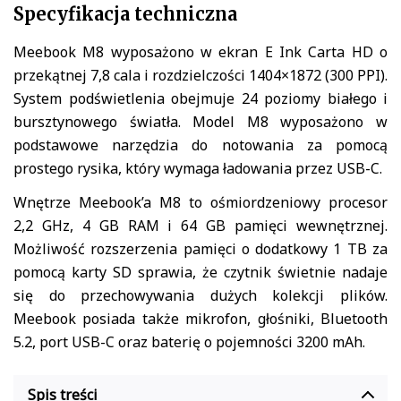
Specyfikacja techniczna
Meebook M8 wyposażono w ekran E Ink Carta HD o
przekątnej 7,8 cala i rozdzielczości 1404×1872 (300 PPI).
System podświetlenia obejmuje 24 poziomy białego i
bursztynowego światła. Model M8 wyposażono w
podstawowe narzędzia do notowania za pomocą
prostego rysika, który wymaga ładowania przez USB-C.
Wnętrze Meebook’a M8 to ośmiordzeniowy procesor
2,2 GHz, 4 GB RAM i 64 GB pamięci wewnętrznej.
Możliwość rozszerzenia pamięci o dodatkowy 1 TB za
pomocą karty SD sprawia, że czytnik świetnie nadaje
się do przechowywania dużych kolekcji plików.
Meebook posiada także mikrofon, głośniki, Bluetooth
5.2, port USB-C oraz baterię o pojemności 3200 mAh.
Spis treści