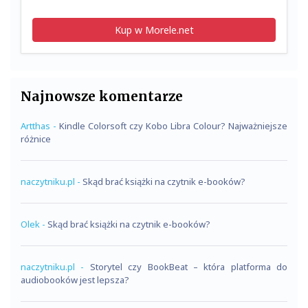
Kup w Morele.net
Najnowsze komentarze
Artthas
-
Kindle Colorsoft czy Kobo Libra Colour? Najważniejsze
różnice
naczytniku.pl
-
Skąd brać książki na czytnik e-booków?
Olek
-
Skąd brać książki na czytnik e-booków?
naczytniku.pl
-
Storytel czy BookBeat – która platforma do
audiobooków jest lepsza?