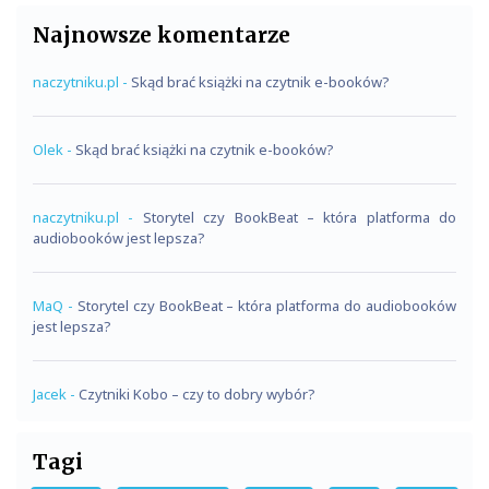
Najnowsze komentarze
naczytniku.pl
-
Skąd brać książki na czytnik e-booków?
Olek
-
Skąd brać książki na czytnik e-booków?
naczytniku.pl
-
Storytel czy BookBeat – która platforma do
audiobooków jest lepsza?
MaQ
-
Storytel czy BookBeat – która platforma do audiobooków
jest lepsza?
Jacek
-
Czytniki Kobo – czy to dobry wybór?
Tagi