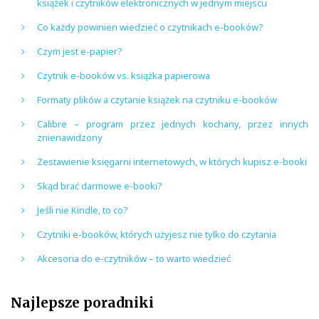
książek i czytników elektronicznych w jednym miejscu
Co każdy powinien wiedzieć o czytnikach e-booków?
Czym jest e-papier?
Czytnik e-booków vs. książka papierowa
Formaty plików a czytanie książek na czytniku e-booków
Calibre – program przez jednych kochany, przez innych
znienawidzony
Zestawienie księgarni internetowych, w których kupisz e-booki
Skąd brać darmowe e-booki?
Jeśli nie Kindle, to co?
Czytniki e-booków, których użyjesz nie tylko do czytania
Akcesoria do e-czytników – to warto wiedzieć
Najlepsze poradniki