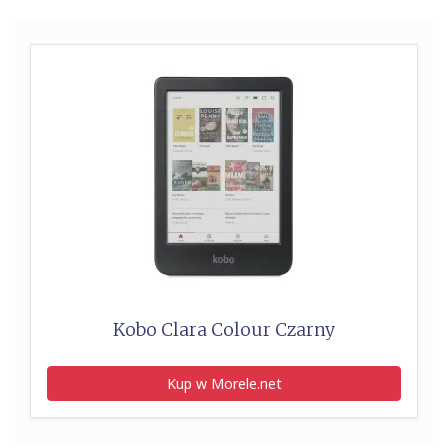
Kobo Clara Colour Czarny
Kup w Morele.net