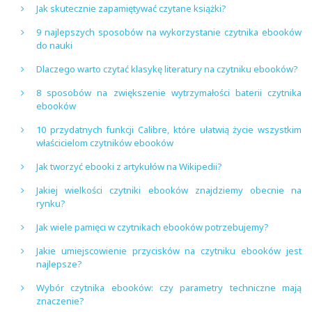
Jak skutecznie zapamiętywać czytane książki?
9 najlepszych sposobów na wykorzystanie czytnika ebooków
do nauki
Dlaczego warto czytać klasykę literatury na czytniku ebooków?
8 sposobów na zwiększenie wytrzymałości baterii czytnika
ebooków
10 przydatnych funkcji Calibre, które ułatwią życie wszystkim
właścicielom czytników ebooków
Jak tworzyć ebooki z artykułów na Wikipedii?
Jakiej wielkości czytniki ebooków znajdziemy obecnie na
rynku?
Jak wiele pamięci w czytnikach ebooków potrzebujemy?
Jakie umiejscowienie przycisków na czytniku ebooków jest
najlepsze?
Wybór czytnika ebooków: czy parametry techniczne mają
znaczenie?