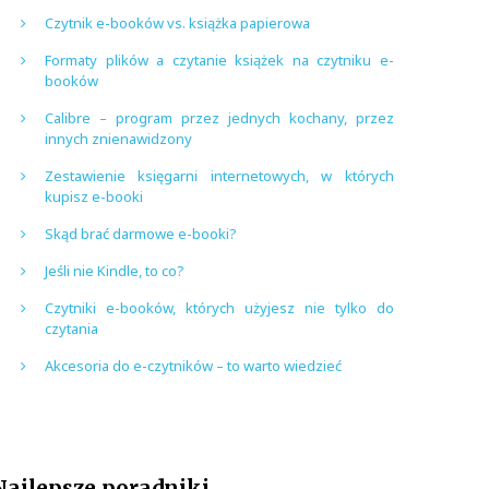
Czytnik e-booków vs. książka papierowa
Formaty plików a czytanie książek na czytniku e-
booków
Calibre – program przez jednych kochany, przez
innych znienawidzony
Zestawienie księgarni internetowych, w których
kupisz e-booki
Skąd brać darmowe e-booki?
Jeśli nie Kindle, to co?
Czytniki e-booków, których użyjesz nie tylko do
czytania
Akcesoria do e-czytników – to warto wiedzieć
Najlepsze poradniki