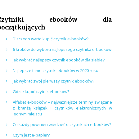
Czytniki ebooków dla
początkujących
Dlaczego warto kupić czytnik e-booków?
6 kroków do wyboru najlepszego czytnika e-booków
Jak wybrać najlepszy czytnik ebooków dla siebie?
Najlepsze tanie czytniki ebooków w 2020 roku
Jak wybrać swój pierwszy czytnik ebooków?
Gdzie kupić czytnik ebooków?
Alfabet e-booków – najważniejsze terminy związane
z branżą książek i czytników elektronicznych w
jednym miejscu
Co każdy powinien wiedzieć o czytnikach e-booków?
Czym jest e-papier?