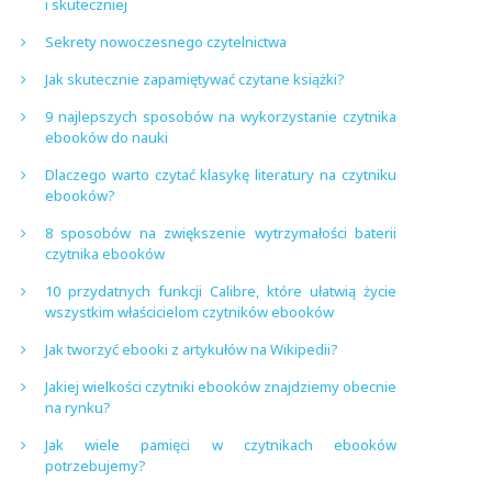
i skuteczniej
Sekrety nowoczesnego czytelnictwa
Jak skutecznie zapamiętywać czytane książki?
9 najlepszych sposobów na wykorzystanie czytnika
ebooków do nauki
Dlaczego warto czytać klasykę literatury na czytniku
ebooków?
8 sposobów na zwiększenie wytrzymałości baterii
czytnika ebooków
10 przydatnych funkcji Calibre, które ułatwią życie
wszystkim właścicielom czytników ebooków
Jak tworzyć ebooki z artykułów na Wikipedii?
Jakiej wielkości czytniki ebooków znajdziemy obecnie
na rynku?
Jak wiele pamięci w czytnikach ebooków
potrzebujemy?