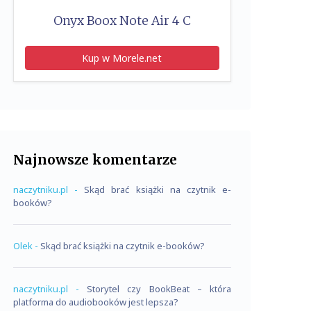
Onyx Boox Note Air 4 C
Kup w Morele.net
Najnowsze komentarze
naczytniku.pl
-
Skąd brać książki na czytnik e-
booków?
Olek
-
Skąd brać książki na czytnik e-booków?
naczytniku.pl
-
Storytel czy BookBeat – która
platforma do audiobooków jest lepsza?