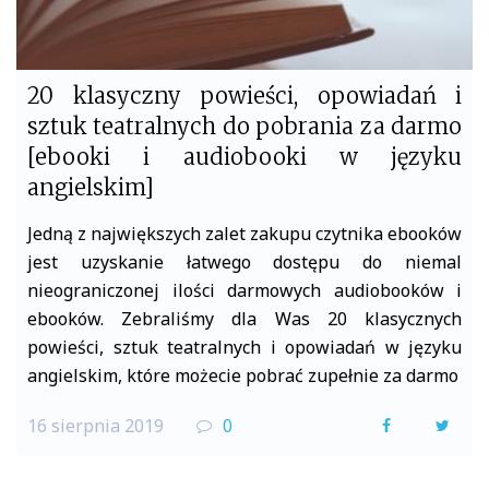
20 klasyczny powieści, opowiadań i
sztuk teatralnych do pobrania za darmo
[ebooki i audiobooki w języku
angielskim]
Jedną z największych zalet zakupu czytnika ebooków
jest uzyskanie łatwego dostępu do niemal
nieograniczonej ilości darmowych audiobooków i
ebooków. Zebraliśmy dla Was 20 klasycznych
powieści, sztuk teatralnych i opowiadań w języku
angielskim, które możecie pobrać zupełnie za darmo
16 sierpnia 2019
0
F
T
a
w