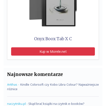
Onyx Boox Tab X C
Kup w Morele.net
Najnowsze komentarze
Artthas
-
Kindle Colorsoft czy Kobo Libra Colour? Najważniejsze
różnice
naczytniku.pl
-
Skąd brać książki na czytnik e-booków?