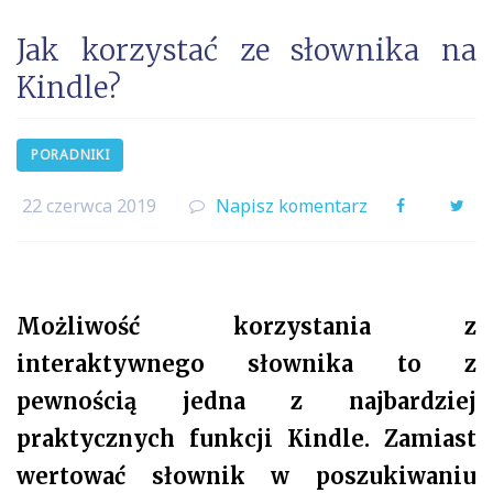
Jak korzystać ze słownika na
Kindle?
PORADNIKI
22 czerwca 2019
Napisz komentarz
Facebook
Twi
Możliwość korzystania z
interaktywnego słownika to z
pewnością jedna z najbardziej
praktycznych funkcji Kindle. Zamiast
wertować słownik w poszukiwaniu