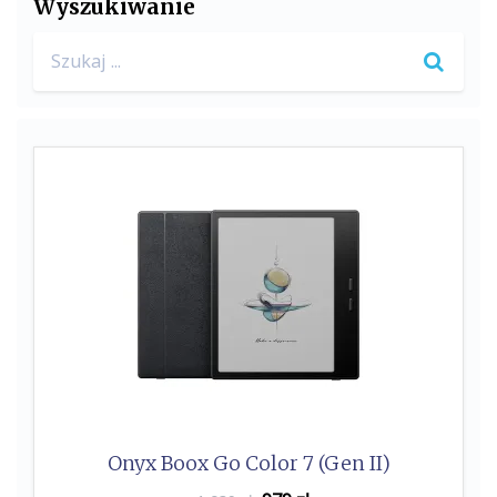
Wyszukiwanie
Search
for:
Onyx Boox Go Color 7 (Gen II)