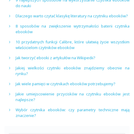
9 najlepszych sposobów na wykorzystanie czytnika ebooków
do nauki
Dlaczego warto czytać klasykę literatury na czytniku ebooków?
8 sposobów na zwiększenie wytrzymałości baterii czytnika
ebooków
10 przydatnych funkcji Calibre, które ułatwią życie wszystkim
właścicielom czytników ebooków
Jak tworzyć ebooki z artykułów na Wikipedii?
Jakiej wielkości czytniki ebooków znajdziemy obecnie na
rynku?
Jak wiele pamięci w czytnikach ebooków potrzebujemy?
Jakie umiejscowienie przycisków na czytniku ebooków jest
najlepsze?
Wybór czytnika ebooków: czy parametry techniczne mają
znaczenie?