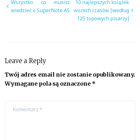
Nawigacja
Wszystko co musisz
10 najlepszych książek
wpisu
wiedzieć o SuperNote A5
wszech czasów [według
125 topowych pisarzy]
Leave a Reply
Twój adres email nie zostanie opublikowany.
Wymagane pola są oznaczone
*