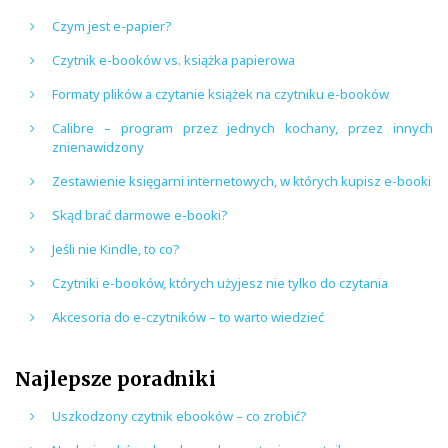
Czym jest e-papier?
Czytnik e-booków vs. książka papierowa
Formaty plików a czytanie książek na czytniku e-booków
Calibre – program przez jednych kochany, przez innych
znienawidzony
Zestawienie księgarni internetowych, w których kupisz e-booki
Skąd brać darmowe e-booki?
Jeśli nie Kindle, to co?
Czytniki e-booków, których użyjesz nie tylko do czytania
Akcesoria do e-czytników – to warto wiedzieć
Najlepsze poradniki
Uszkodzony czytnik ebooków – co zrobić?