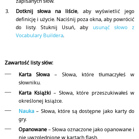
zapisanych słów.
Dotknij słowa na liście
, aby wyświetlić jego
definicję i użycie. Naciśnij poza okna, aby powrócić
do listy. Stuknij Usuń, aby
usunąć słowo z
Vocabulary Buildera
.
Zawartość listy słów:
Karta Słowa
– Słowa, które tłumaczyłeś w
słowniku.
Karta Książki
– Słowa, które przeszukiwałeś w
określonej książce.
Nauka
– Słowa, które są dostępne jako karty do
gry.
Opanowane
– Słowa oznaczone jako opanowane i
nie uwzględnione w kartach flash.