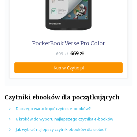
PocketBook Verse Pro Color
669
zł
699 zł
Kup w Czytio.pl
Czytniki ebooków dla początkujących
Dlaczego warto kupić czytnik e-booków?
6 kroków do wyboru najlepszego czytnika e-booków
Jak wybrać najlepszy czytnik ebooków dla siebie?