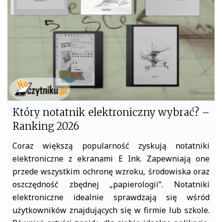
o
r
k
Który notatnik elektroniczny wybrać? –
Ranking 2026
Coraz większą popularność zyskują notatniki
elektroniczne z ekranami E Ink. Zapewniają one
przede wszystkim ochronę wzroku, środowiska oraz
oszczędność zbędnej „papierologii”. Notatniki
elektroniczne idealnie sprawdzają się wśród
użytkowników znajdujących się w firmie lub szkole.