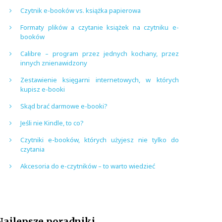
Czytnik e-booków vs. książka papierowa
Formaty plików a czytanie książek na czytniku e-
booków
Calibre – program przez jednych kochany, przez
innych znienawidzony
Zestawienie księgarni internetowych, w których
kupisz e-booki
Skąd brać darmowe e-booki?
Jeśli nie Kindle, to co?
Czytniki e-booków, których użyjesz nie tylko do
czytania
Akcesoria do e-czytników – to warto wiedzieć
Najlepsze poradniki