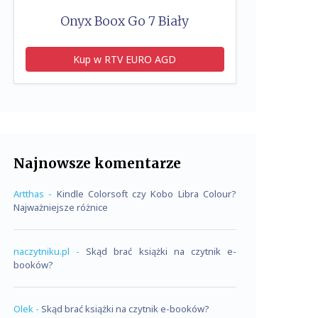
Onyx Boox Go 7 Biały
Kup w RTV EURO AGD
Najnowsze komentarze
Artthas
-
Kindle Colorsoft czy Kobo Libra Colour?
Najważniejsze różnice
naczytniku.pl
-
Skąd brać książki na czytnik e-
booków?
Olek
-
Skąd brać książki na czytnik e-booków?