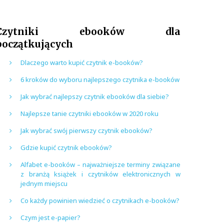
Czytniki ebooków dla
początkujących
Dlaczego warto kupić czytnik e-booków?
6 kroków do wyboru najlepszego czytnika e-booków
Jak wybrać najlepszy czytnik ebooków dla siebie?
Najlepsze tanie czytniki ebooków w 2020 roku
Jak wybrać swój pierwszy czytnik ebooków?
Gdzie kupić czytnik ebooków?
Alfabet e-booków – najważniejsze terminy związane
z branżą książek i czytników elektronicznych w
jednym miejscu
Co każdy powinien wiedzieć o czytnikach e-booków?
Czym jest e-papier?