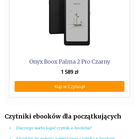
Onyx Boox Palma 2 Pro Czarny
1 589
zł
Kup w Czytio.pl
Czytniki ebooków dla początkujących
Dlaczego warto kupić czytnik e-booków?
6 kroków do wyboru najlepszego czytnika e-booków