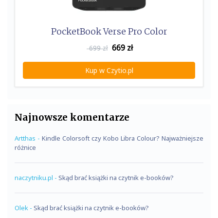
PocketBook Verse Pro Color
669
zł
699 zł
Kup w Czytio.pl
Najnowsze komentarze
Artthas
-
Kindle Colorsoft czy Kobo Libra Colour? Najważniejsze
różnice
naczytniku.pl
-
Skąd brać książki na czytnik e-booków?
Olek
-
Skąd brać książki na czytnik e-booków?