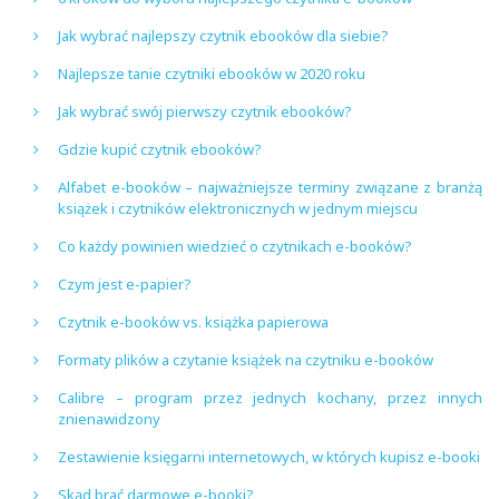
Jak wybrać najlepszy czytnik ebooków dla siebie?
Najlepsze tanie czytniki ebooków w 2020 roku
Jak wybrać swój pierwszy czytnik ebooków?
Gdzie kupić czytnik ebooków?
Alfabet e-booków – najważniejsze terminy związane z branżą
książek i czytników elektronicznych w jednym miejscu
Co każdy powinien wiedzieć o czytnikach e-booków?
Czym jest e-papier?
Czytnik e-booków vs. książka papierowa
Formaty plików a czytanie książek na czytniku e-booków
Calibre – program przez jednych kochany, przez innych
znienawidzony
Zestawienie księgarni internetowych, w których kupisz e-booki
Skąd brać darmowe e-booki?