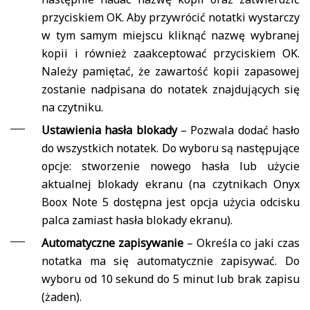
przyciskiem OK. Aby przywrócić notatki wystarczy
w tym samym miejscu kliknąć nazwę wybranej
kopii i również zaakceptować przyciskiem OK.
Należy pamiętać, że zawartość kopii zapasowej
zostanie nadpisana do notatek znajdujących się
na czytniku.
Ustawienia hasła blokady
– Pozwala dodać hasło
do wszystkich notatek. Do wyboru są następujące
opcje: stworzenie nowego hasła lub użycie
aktualnej blokady ekranu (na czytnikach Onyx
Boox Note 5 dostępna jest opcja użycia odcisku
palca zamiast hasła blokady ekranu).
Automatyczne zapisywanie
– Określa co jaki czas
notatka ma się automatycznie zapisywać. Do
wyboru od 10 sekund do 5 minut lub brak zapisu
(żaden).