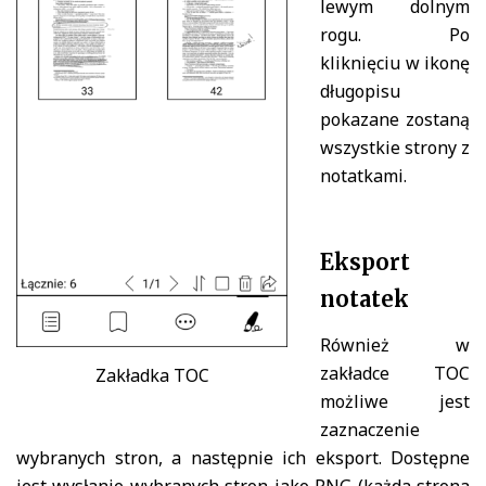
lewym dolnym
rogu. Po
kliknięciu w ikonę
długopisu
pokazane zostaną
wszystkie strony z
notatkami.
Eksport
notatek
Również w
zakładce TOC
Zakładka TOC
możliwe jest
zaznaczenie
wybranych stron, a następnie ich eksport. Dostępne
jest wysłanie wybranych stron jako PNG (każda strona