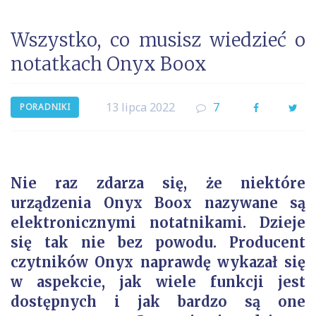
Wszystko, co musisz wiedzieć o
notatkach Onyx Boox
13 lipca 2022
7
Facebook
Twi
PORADNIKI
Nie raz zdarza się, że niektóre
urządzenia Onyx Boox nazywane są
elektronicznymi notatnikami. Dzieje
się tak nie bez powodu. Producent
czytników Onyx naprawdę wykazał się
w aspekcie, jak wiele funkcji jest
dostępnych i jak bardzo są one