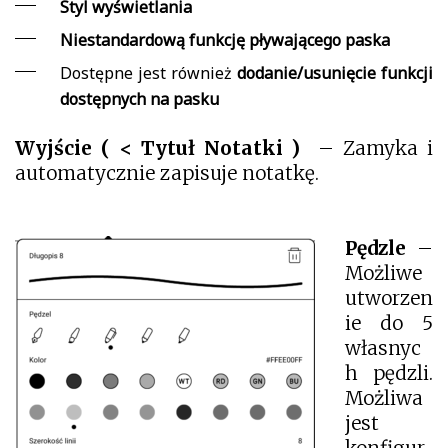
Styl wyświetlania
Niestandardową funkcję pływającego paska
Dostępne jest również
dodanie/usunięcie funkcji
dostępnych na pasku
Wyjście ( < Tytuł Notatki )
– Zamyka i
automatycznie zapisuje notatkę.
Pędzle
–
Możliwe
utworzen
ie do 5
własnyc
h pędzli.
Możliwa
jest