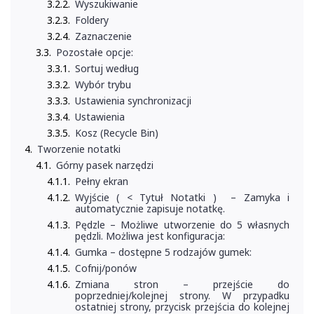
Wyszukiwanie
Foldery
Zaznaczenie
Pozostałe opcje:
Sortuj według
Wybór trybu
Ustawienia synchronizacji
Ustawienia
Kosz (Recycle Bin)
Tworzenie notatki
Górny pasek narzędzi
Pełny ekran
Wyjście ( < Tytuł Notatki ) – Zamyka i
automatycznie zapisuje notatkę.
Pędzle – Możliwe utworzenie do 5 własnych
pędzli. Możliwa jest konfiguracja:
Gumka – dostępne 5 rodzajów gumek:
Cofnij/ponów
Zmiana stron – przejście do
poprzedniej/kolejnej strony. W przypadku
ostatniej strony, przycisk przejścia do kolejnej