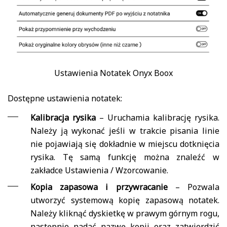
Ustawienia Notatek Onyx Boox
Dostępne ustawienia notatek:
Kalibracja rysika
– Uruchamia kalibrację rysika.
Należy ją wykonać jeśli w trakcie pisania linie
nie pojawiają się dokładnie w miejscu dotknięcia
rysika. Tę samą funkcję można znaleźć w
zakładce Ustawienia / Wzorcowanie.
Kopia zapasowa i przywracanie
– Pozwala
utworzyć systemową kopię zapasową notatek.
Należy kliknąć dyskietkę w prawym górnym rogu,
następnie nadać nazwę kopii oraz zatwierdzić