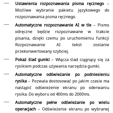
Ustawienia rozpoznawania pisma ręcznego
–
Możliwe wybranie pakietu językowego do
rozpoznawania pisma ręcznego.
Automatyczne rozpoznawanie AI w tle
– Pismo
odręczne będzie rozpoznawane w trakcie
pisania, dzięki czemu po uruchomieniu funkcji
Rozpoznawanie AI tekst zostanie
przekonwertowany szybciej.
Pokaż ślad gumki
– Włącza ślad ciągnący się za
rysikiem podczas używania narzędzia gumki.
Automatyczne odświeżanie po podniesieniu
rysika
– Pozwala dostosować po jakim czasie ma
nastąpić odświeżenie ekranu po oderwaniu
rysika. Do wyboru od 400ms do 2000ms.
Automatyczne pełne odświeżanie po wielu
operacjach
– Odświeżenie ekranu po wybranej