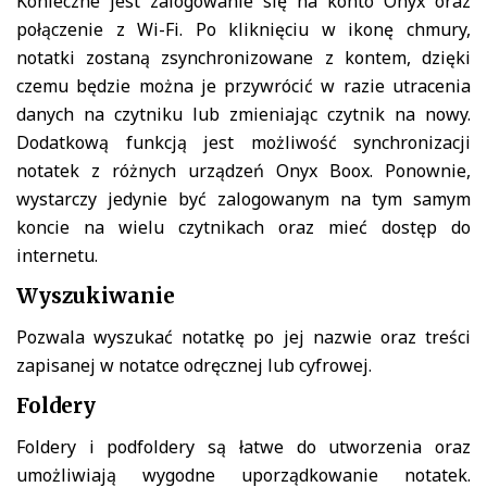
Konieczne jest zalogowanie się na konto Onyx oraz
połączenie z Wi-Fi. Po kliknięciu w ikonę chmury,
notatki zostaną zsynchronizowane z kontem, dzięki
czemu będzie można je przywrócić w razie utracenia
danych na czytniku lub zmieniając czytnik na nowy.
Dodatkową funkcją jest możliwość synchronizacji
notatek z różnych urządzeń Onyx Boox. Ponownie,
wystarczy jedynie być zalogowanym na tym samym
koncie na wielu czytnikach oraz mieć dostęp do
internetu.
Wyszukiwanie
Pozwala wyszukać notatkę po jej nazwie oraz treści
zapisanej w notatce odręcznej lub cyfrowej.
Foldery
Foldery i podfoldery są łatwe do utworzenia oraz
umożliwiają wygodne uporządkowanie notatek.