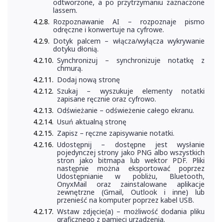
odtworzone, a po przytrzymaniu zaznaczone
lassem.
Rozpoznawanie AI – rozpoznaje pismo
odręczne i konwertuje na cyfrowe.
Dotyk palcem – włącza/wyłącza wykrywanie
dotyku dłonią.
Synchronizuj – synchronizuje notatkę z
chmurą.
Dodaj nową stronę
Szukaj – wyszukuje elementy notatki
zapisane ręcznie oraz cyfrowo.
Odświeżanie – odświeżenie całego ekranu.
Usuń aktualną stronę
Zapisz – ręczne zapisywanie notatki.
Udostępnij – dostępne jest wysłanie
pojedynczej strony jako PNG albo wszystkich
stron jako bitmapa lub wektor PDF. Pliki
następnie można eksportować poprzez
Udostępnianie w pobliżu, Bluetooth,
OnyxMail oraz zainstalowane aplikacje
zewnętrzne (Gmail, Outlook i inne) lub
przenieść na komputer poprzez kabel USB.
Wstaw zdjęcie(a) – możliwość dodania pliku
graficznego z pamięci urządzenia.