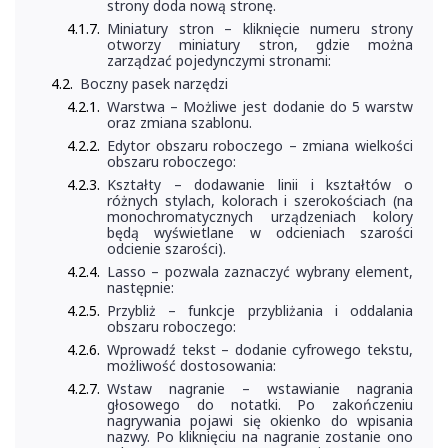
strony doda nową stronę.
Miniatury stron – kliknięcie numeru strony
otworzy miniatury stron, gdzie można
zarządzać pojedynczymi stronami:
Boczny pasek narzędzi
Warstwa – Możliwe jest dodanie do 5 warstw
oraz zmiana szablonu.
Edytor obszaru roboczego – zmiana wielkości
obszaru roboczego:
Kształty – dodawanie linii i kształtów o
różnych stylach, kolorach i szerokościach (na
monochromatycznych urządzeniach kolory
będą wyświetlane w odcieniach szarości
odcienie szarości).
Lasso – pozwala zaznaczyć wybrany element,
następnie:
Przybliż – funkcje przybliżania i oddalania
obszaru roboczego:
Wprowadź tekst – dodanie cyfrowego tekstu,
możliwość dostosowania:
Wstaw nagranie – wstawianie nagrania
głosowego do notatki. Po zakończeniu
nagrywania pojawi się okienko do wpisania
nazwy. Po kliknięciu na nagranie zostanie ono