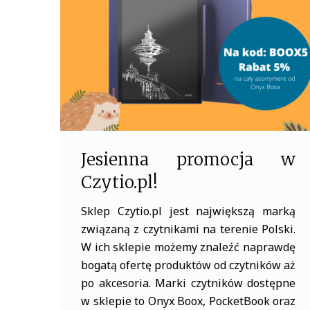
o
r
k
Jesienna promocja w
Czytio.pl!
Sklep Czytio.pl jest największą marką
związaną z czytnikami na terenie Polski.
W ich sklepie możemy znaleźć naprawdę
bogatą ofertę produktów od czytników aż
po akcesoria. Marki czytników dostępne
w sklepie to Onyx Boox, PocketBook oraz