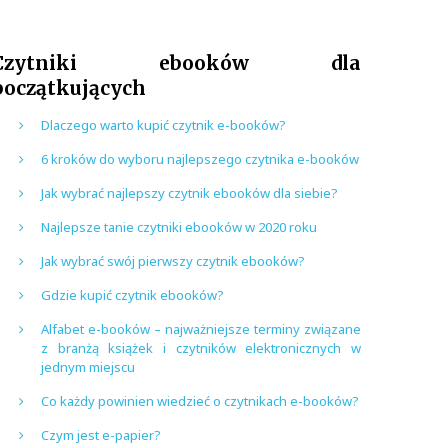
Czytniki ebooków dla
początkujących
Dlaczego warto kupić czytnik e-booków?
6 kroków do wyboru najlepszego czytnika e-booków
Jak wybrać najlepszy czytnik ebooków dla siebie?
Najlepsze tanie czytniki ebooków w 2020 roku
Jak wybrać swój pierwszy czytnik ebooków?
Gdzie kupić czytnik ebooków?
Alfabet e-booków – najważniejsze terminy związane
z branżą książek i czytników elektronicznych w
jednym miejscu
Co każdy powinien wiedzieć o czytnikach e-booków?
Czym jest e-papier?