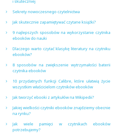
i skuteczniej
Sekrety nowoczesnego czytelnictwa
Jak skutecznie zapamiętywać czytane książki?
9 najlepszych sposobów na wykorzystanie czytnika
ebooków do nauki
Dlaczego warto czytać klasykę literatury na czytniku
ebooków?
8 sposobów na zwiększenie wytrzymałości baterii
czytnika ebooków
10 przydatnych funkcji Calibre, które ułatwią życie
wszystkim właścicielom czytników ebooków
Jak tworzyć ebooki z artykułów na Wikipedii?
Jakiej wielkości czytniki ebooków znajdziemy obecnie
na rynku?
Jak wiele pamięci w czytnikach ebooków
potrzebujemy?