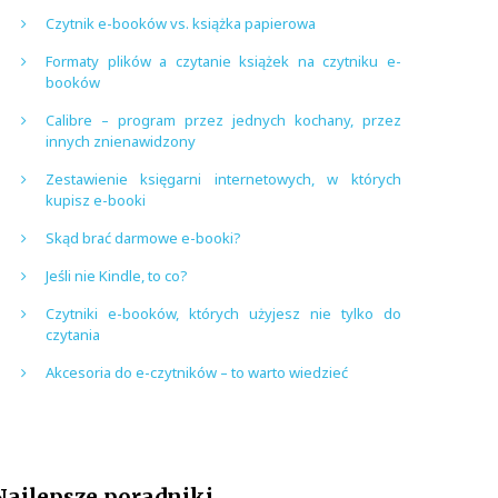
Czytnik e-booków vs. książka papierowa
Formaty plików a czytanie książek na czytniku e-
booków
Calibre – program przez jednych kochany, przez
innych znienawidzony
Zestawienie księgarni internetowych, w których
kupisz e-booki
Skąd brać darmowe e-booki?
Jeśli nie Kindle, to co?
Czytniki e-booków, których użyjesz nie tylko do
czytania
Akcesoria do e-czytników – to warto wiedzieć
Najlepsze poradniki