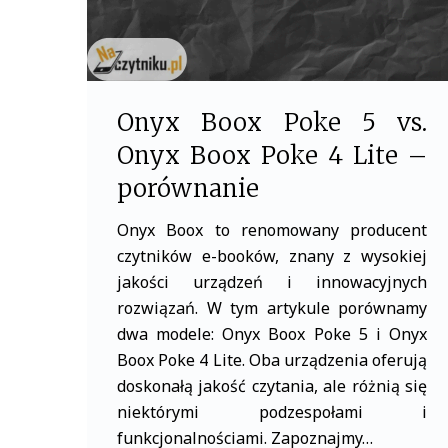
Onyx Boox Poke 5 vs.
Onyx Boox Poke 4 Lite –
porównanie
Onyx Boox to renomowany producent
czytników e-booków, znany z wysokiej
jakości urządzeń i innowacyjnych
rozwiązań. W tym artykule porównamy
dwa modele: Onyx Boox Poke 5 i Onyx
Boox Poke 4 Lite. Oba urządzenia oferują
doskonałą jakość czytania, ale różnią się
niektórymi podzespołami i
funkcjonalnościami. Zapoznajmy…