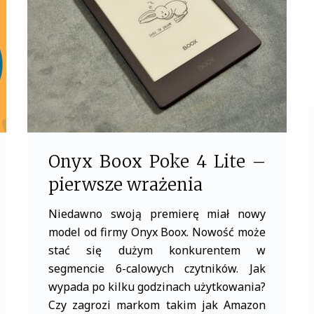
k
Onyx Boox Poke 4 Lite –
pierwsze wrażenia
Niedawno swoją premierę miał nowy
model od firmy Onyx Boox. Nowość może
stać się dużym konkurentem w
segmencie 6-calowych czytników. Jak
wypada po kilku godzinach użytkowania?
Czy zagrozi markom takim jak Amazon