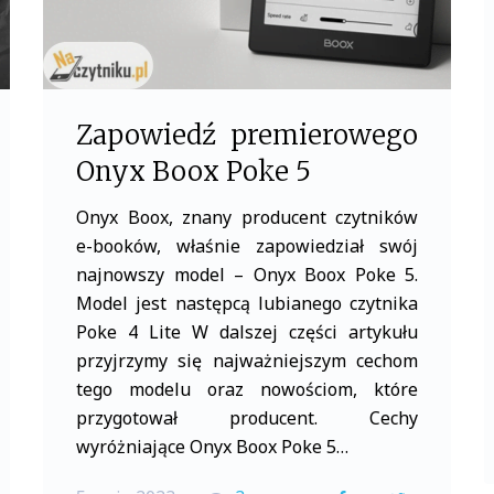
Zapowiedź premierowego
Onyx Boox Poke 5
Onyx Boox, znany producent czytników
e-booków, właśnie zapowiedział swój
najnowszy model – Onyx Boox Poke 5.
Model jest następcą lubianego czytnika
Poke 4 Lite W dalszej części artykułu
przyjrzymy się najważniejszym cechom
tego modelu oraz nowościom, które
przygotował producent. Cechy
wyróżniające Onyx Boox Poke 5…