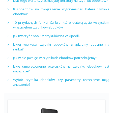
Dlaczego warto czytać klasykę literatury na czytniku ebooków?
8 sposobów na zwiększenie wytrzymałości baterii czytnika
ebooków
10 przydatnych funkcji Calibre, które ułatwią życie wszystkim
właścicielom czytników ebooków
Jak tworzyć ebooki z artykułów na Wikipedii?
Jakiej wielkości czytniki ebooków znajdziemy obecnie na
rynku?
Jak wiele pamięci w czytnikach ebooków potrzebujemy?
Jakie umiejscowienie przycisków na czytniku ebooków jest
najlepsze?
Wybór czytnika ebooków: czy parametry techniczne mają
znaczenie?