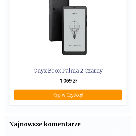
Onyx Boox Palma 2 Czarny
1 069
zł
Kup w Czytio.pl
Najnowsze komentarze