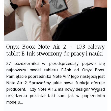
Onyx Boox Note Air 2 – 10.3-calowy
tablet E-Ink stworzony do pracy i nauki
27 października w przedsprzedaży pojawił się
najnowszy model tabletu E-Ink od Onyx Boox.
Pamiętacie poprzednika Note Air? Jego następcą jest
Note Air 2. Sprawdźmy jakie nowe funkcje oferuje
producent. Czy Note Air 2 ma nowy design? Wygląd
urządzenia pozostał taki sam jak w poprzednim
modelu…