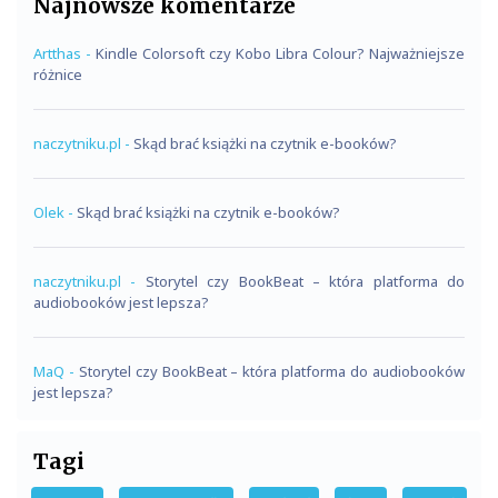
Najnowsze komentarze
Artthas
-
Kindle Colorsoft czy Kobo Libra Colour? Najważniejsze
różnice
naczytniku.pl
-
Skąd brać książki na czytnik e-booków?
Olek
-
Skąd brać książki na czytnik e-booków?
naczytniku.pl
-
Storytel czy BookBeat – która platforma do
audiobooków jest lepsza?
MaQ
-
Storytel czy BookBeat – która platforma do audiobooków
jest lepsza?
Tagi