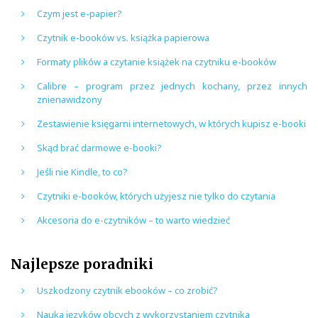
Czym jest e-papier?
Czytnik e-booków vs. książka papierowa
Formaty plików a czytanie książek na czytniku e-booków
Calibre – program przez jednych kochany, przez innych
znienawidzony
Zestawienie księgarni internetowych, w których kupisz e-booki
Skąd brać darmowe e-booki?
Jeśli nie Kindle, to co?
Czytniki e-booków, których użyjesz nie tylko do czytania
Akcesoria do e-czytników – to warto wiedzieć
Najlepsze poradniki
Uszkodzony czytnik ebooków – co zrobić?
Nauka języków obcych z wykorzystaniem czytnika