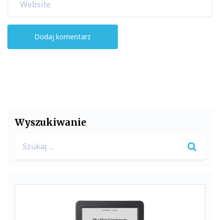
Wyszukiwanie
Search
for: