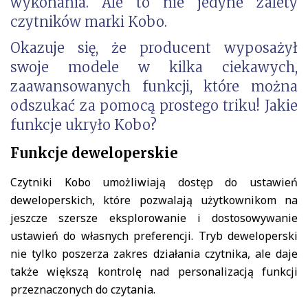
wykonania. Ale to nie jedyne zalety
czytników marki Kobo.
Okazuje się, że producent wyposażył
swoje modele w kilka ciekawych,
zaawansowanych funkcji, które można
odszukać za pomocą prostego triku! Jakie
funkcje ukryło Kobo?
Funkcje deweloperskie
Czytniki Kobo umożliwiają dostęp do ustawień
deweloperskich, które pozwalają użytkownikom na
jeszcze szersze eksplorowanie i dostosowywanie
ustawień do własnych preferencji. Tryb deweloperski
nie tylko poszerza zakres działania czytnika, ale daje
także większą kontrolę nad personalizacją funkcji
przeznaczonych do czytania.