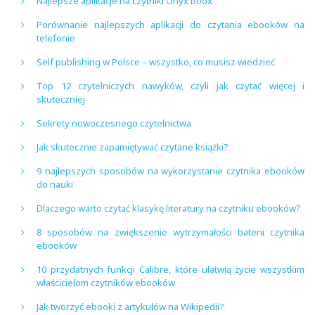
Najlepsze aplikacje na czytniki Onyx Boox
Porównanie najlepszych aplikacji do czytania ebooków na
telefonie
Self publishing w Polsce – wszystko, co musisz wiedzieć
Top 12 czytelniczych nawyków, czyli jak czytać więcej i
skuteczniej
Sekrety nowoczesnego czytelnictwa
Jak skutecznie zapamiętywać czytane książki?
9 najlepszych sposobów na wykorzystanie czytnika ebooków
do nauki
Dlaczego warto czytać klasykę literatury na czytniku ebooków?
8 sposobów na zwiększenie wytrzymałości baterii czytnika
ebooków
10 przydatnych funkcji Calibre, które ułatwią życie wszystkim
właścicielom czytników ebooków
Jak tworzyć ebooki z artykułów na Wikipedii?