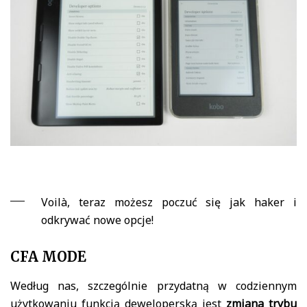
Voilà, teraz możesz poczuć się jak haker i
odkrywać nowe opcje!
CFA MODE
Według nas, szczególnie przydatną w codziennym
użytkowaniu funkcją deweloperską jest
zmiana trybu