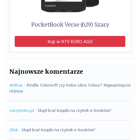
PocketBook Verse (629) Szary
Kup w RTV EURO AGD
Najnowsze komentarze
Artthas
-
Kindle Colorsoft czy Kobo Libra Colour? Najważniejsze
różnice
naczytniku.pl
-
Skąd brać książki na czytnik e-booków?
Olek
-
Skąd brać książki na czytnik e-booków?