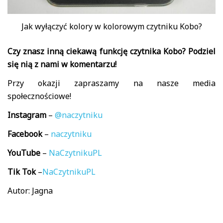
Jak wyłączyć kolory w kolorowym czytniku Kobo?
Czy znasz inną ciekawą funkcję czytnika Kobo? Podziel
się nią z nami w komentarzu!
Przy okazji zapraszamy na nasze media
społecznościowe!
Instagram
–
@naczytniku
Facebook
–
naczytniku
YouTube
–
NaCzytnikuPL
Tik
Tok
–
NaCzytnikuPL
Autor: Jagna