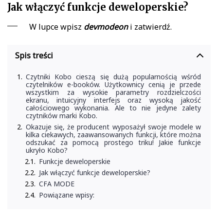
Jak włączyć funkcje deweloperskie?
W lupce wpisz
devmodeon
i zatwierdź.
Spis treści
Czytniki Kobo cieszą się dużą popularnością wśród
czytelników e-booków. Użytkownicy cenią je przede
wszystkim za wysokie parametry rozdzielczości
ekranu, intuicyjny interfejs oraz wysoką jakość
całościowego wykonania. Ale to nie jedyne zalety
czytników marki Kobo.
Okazuje się, że producent wyposażył swoje modele w
kilka ciekawych, zaawansowanych funkcji, które można
odszukać za pomocą prostego triku! Jakie funkcje
ukryło Kobo?
Funkcje deweloperskie
Jak włączyć funkcje deweloperskie?
CFA MODE
Powiązane wpisy: