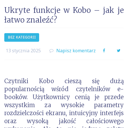
Ukryte funkcje w Kobo – jak je
łatwo znaleźć?
BEZ KATEGORII
13 stycznia 2025
Napisz komentarz
Facebook
Twi
Czytniki Kobo cieszą się dużą
popularnością wśród czytelników e-
booków. Użytkownicy cenią je przede
wszystkim za wysokie parametry
rozdzielczości ekranu, intuicyjny interfejs
oraz wysoką jakość całościowego