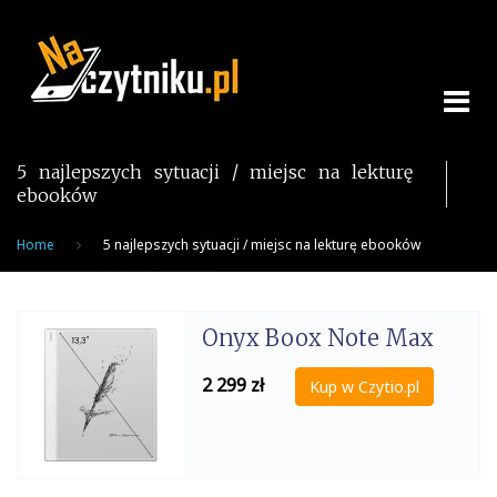
Skip
to
content
5 najlepszych sytuacji / miejsc na lekturę
ebooków
Home
5 najlepszych sytuacji / miejsc na lekturę ebooków
Onyx Boox Note Max
2 299
zł
Kup w Czytio.pl