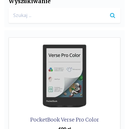
Wyszukiwanie
Search
for:
PocketBook Verse Pro Color