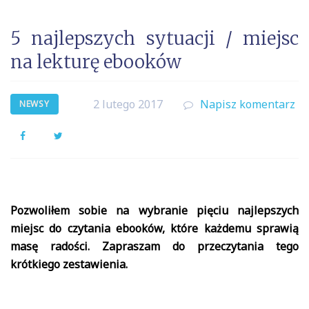
5 najlepszych sytuacji / miejsc
na lekturę ebooków
2 lutego 2017
Napisz komentarz
NEWSY
Facebook
Twitter
Pozwoliłem sobie na wybranie pięciu najlepszych
miejsc do czytania ebooków, które każdemu sprawią
masę radości. Zapraszam do przeczytania tego
krótkiego zestawienia.