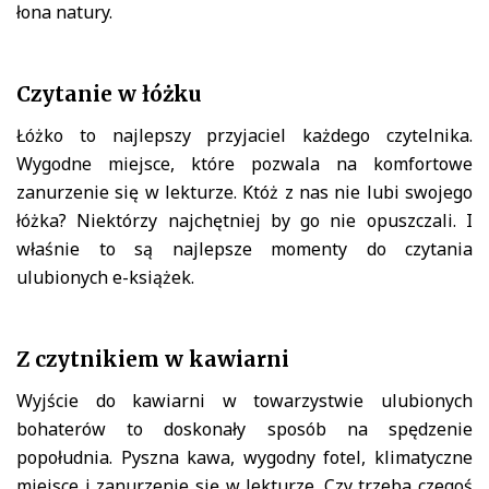
łona natury.
Czytanie w łóżku
Łóżko to najlepszy przyjaciel każdego czytelnika.
Wygodne miejsce, które pozwala na komfortowe
zanurzenie się w lekturze. Któż z nas nie lubi swojego
łóżka? Niektórzy najchętniej by go nie opuszczali. I
właśnie to są najlepsze momenty do czytania
ulubionych e-książek.
Z czytnikiem w kawiarni
Wyjście do kawiarni w towarzystwie ulubionych
bohaterów to doskonały sposób na spędzenie
popołudnia. Pyszna kawa, wygodny fotel, klimatyczne
miejsce i zanurzenie się w lekturze. Czy trzeba czegoś