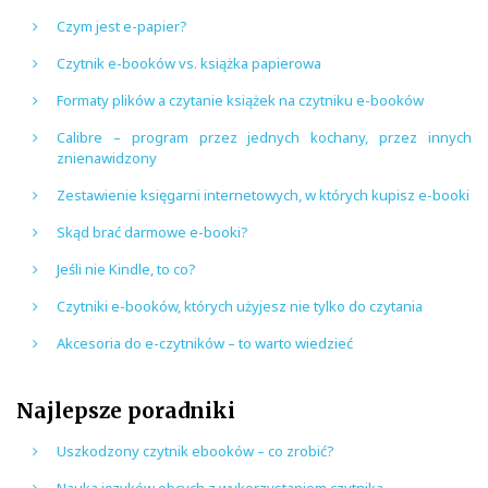
Czym jest e-papier?
Czytnik e-booków vs. książka papierowa
Formaty plików a czytanie książek na czytniku e-booków
Calibre – program przez jednych kochany, przez innych
znienawidzony
Zestawienie księgarni internetowych, w których kupisz e-booki
Skąd brać darmowe e-booki?
Jeśli nie Kindle, to co?
Czytniki e-booków, których użyjesz nie tylko do czytania
Akcesoria do e-czytników – to warto wiedzieć
Najlepsze poradniki
Uszkodzony czytnik ebooków – co zrobić?
Nauka języków obcych z wykorzystaniem czytnika