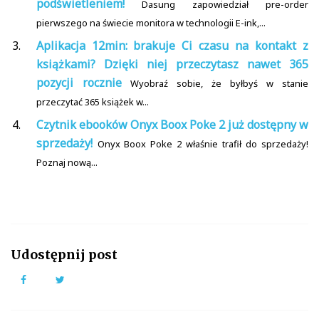
podświetleniem!
Dasung zapowiedział pre-order
pierwszego na świecie monitora w technologii E-ink,...
Aplikacja 12min: brakuje Ci czasu na kontakt z
książkami? Dzięki niej przeczytasz nawet 365
pozycji rocznie
Wyobraź sobie, że byłbyś w stanie
przeczytać 365 książek w...
Czytnik ebooków Onyx Boox Poke 2 już dostępny w
sprzedaży!
Onyx Boox Poke 2 właśnie trafił do sprzedaży!
Poznaj nową...
Udostępnij post
Facebook
Twitter