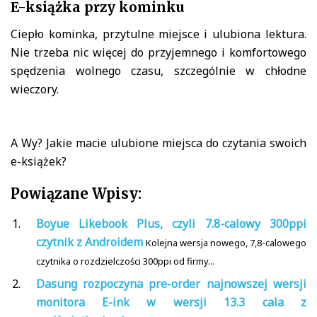
E-książka przy kominku
Ciepło kominka, przytulne miejsce i ulubiona lektura.
Nie trzeba nic więcej do przyjemnego i komfortowego
spędzenia wolnego czasu, szczególnie w chłodne
wieczory.
A Wy? Jakie macie ulubione miejsca do czytania swoich
e-książek?
Powiązane Wpisy:
Boyue Likebook Plus, czyli 7.8-calowy 300ppi
czytnik z Androidem
Kolejna wersja nowego, 7,8-calowego
czytnika o rozdzielczości 300ppi od firmy...
Dasung rozpoczyna pre-order najnowszej wersji
monitora E-ink w wersji 13.3 cala z