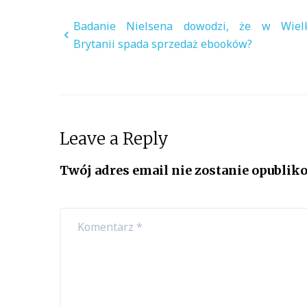
Nawigacja
Badanie Nielsena dowodzi, że w Wielk
Brytanii spada sprzedaż ebooków?
wpisu
Leave a Reply
Twój adres email nie zostanie opublik