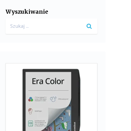
Wyszukiwanie
Search
for: