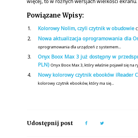
więcej, to w różnych wersjach wielkości ekranu.
Powiązane Wpisy:
Kolorowy Nolim, czyli czytnik w obudowie
C
Nowa aktualizacja oprogramowania dla O
oprogramowania dla urządzeń z systemem...
Onyx Boox Max 3 już dostępny w przedsprz
PLN)
Onyx Boox Max 3, który właśnie pojawił się na ry
Nowy kolorowy czytnik ebooków iReader C6
kolorowy czytnik ebooków, który ma się...
Udostępnij post
Facebook
Twitter