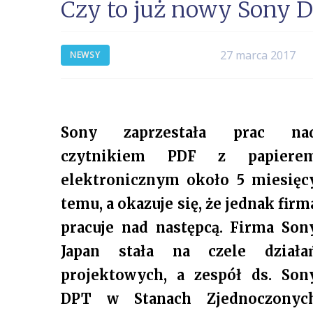
Czy to już nowy Sony 
27 marca 2017
NEWSY
Sony zaprzestała prac na
czytnikiem PDF z papiere
elektronicznym około 5 miesięc
temu, a okazuje się, że jednak firm
pracuje nad następcą. Firma Son
Japan stała na czele działa
projektowych, a zespół ds. Son
DPT w Stanach Zjednoczonyc