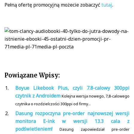
Pełną ofertę promocyjną możecie zobaczyć
tutaj
.
Powiązane Wpisy:
Boyue Likebook Plus, czyli 7.8-calowy 300ppi
czytnik z Androidem
Kolejna wersja nowego, 7,8-calowego
czytnika o rozdzielczości 300ppi od firmy...
Dasung rozpoczyna pre-order najnowszej wersji
monitora E-ink w wersji 13.3 cala z
podświetleniem!
Dasung zapowiedział pre-order