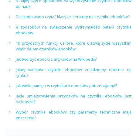
9 najlepszych sposobów na wykorzystanie czytnika ebooków
do nauki
Dlaczego warto czytać klasykę literatury na czytniku ebooków?
8 sposobów na zwiększenie wytrzymałości baterii czytnika
ebooków
10 przydatnych funkcji Calibre, które ułatwią życie wszystkim
właścicielom czytników ebooków
Jak tworzyć ebooki z artykułów na Wikipedii?
Jakiej wielkości czytniki ebooków znajdziemy obecnie na
rynku?
Jak wiele pamięci w czytnikach ebooków potrzebujemy?
Jakie umiejscowienie przycisków na czytniku ebooków jest
najlepsze?
Wybór czytnika ebooków: czy parametry techniczne mają
znaczenie?