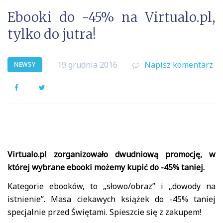
Ebooki do -45% na Virtualo.pl,
tylko do jutra!
19 grudnia 2016
Napisz komentarz
NEWSY
Facebook
Twitter
Virtualo.pl zorganizowało dwudniową promocję, w
której wybrane ebooki możemy kupić do -45% taniej.
Kategorie ebooków, to „słowo/obraz” i „dowody na
istnienie”. Masa ciekawych książek do -45% taniej
specjalnie przed Świętami. Spieszcie się z zakupem!