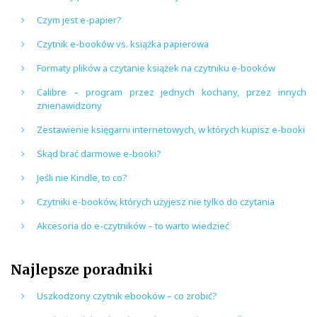
Czym jest e-papier?
Czytnik e-booków vs. książka papierowa
Formaty plików a czytanie książek na czytniku e-booków
Calibre – program przez jednych kochany, przez innych
znienawidzony
Zestawienie księgarni internetowych, w których kupisz e-booki
Skąd brać darmowe e-booki?
Jeśli nie Kindle, to co?
Czytniki e-booków, których użyjesz nie tylko do czytania
Akcesoria do e-czytników – to warto wiedzieć
Najlepsze poradniki
Uszkodzony czytnik ebooków – co zrobić?