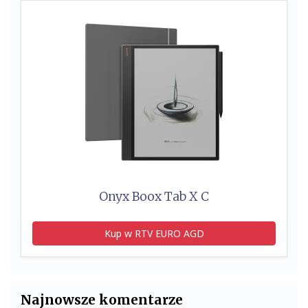
Onyx Boox Tab X C
Kup w RTV EURO AGD
Najnowsze komentarze