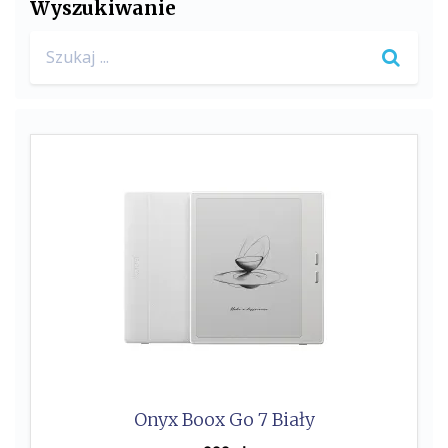
Wyszukiwanie
Search
for:
Onyx Boox Go 7 Biały