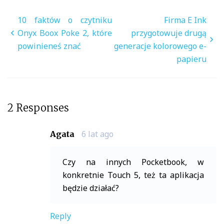
Nawigacja
10 faktów o czytniku
Firma E Ink
wpisu
Onyx Boox Poke 2, które
przygotowuje drugą
powinieneś znać
generacje kolorowego e-
papieru
2 Responses
6 lat ago
Agata
Czy na innych Pocketbook, w
konkretnie Touch 5, też ta aplikacja
będzie działać?
Reply