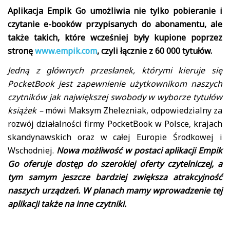
Aplikacja Empik Go umożliwia nie tylko pobieranie i
czytanie e-booków przypisanych do abonamentu, ale
także takich, które wcześniej były kupione poprzez
stronę
www.empik.com
, czyli łącznie z 60 000 tytułów.
Jedną z głównych przesłanek, którymi kieruje się
PocketBook jest zapewnienie użytkownikom naszych
czytników jak największej swobody w wyborze tytułów
książek –
mówi Maksym Zhelezniak, odpowiedzialny za
rozwój działalności firmy PocketBook w Polsce, krajach
skandynawskich oraz w całej Europie Środkowej i
Wschodniej.
Nowa możliwość w postaci aplikacji Empik
Go oferuje dostęp do szerokiej oferty czytelniczej, a
tym samym jeszcze bardziej zwiększa atrakcyjność
naszych urządzeń. W planach mamy wprowadzenie tej
aplikacji także na inne czytniki.