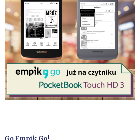
Go Empik Go!