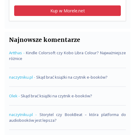
Kup w Morele.net
Najnowsze komentarze
Artthas
-
Kindle Colorsoft czy Kobo Libra Colour? Najważniejsze
różnice
naczytniku.pl
-
Skąd brać książki na czytnik e-booków?
Olek
-
Skąd brać książki na czytnik e-booków?
naczytniku.pl
-
Storytel czy BookBeat – która platforma do
audiobooków jest lepsza?