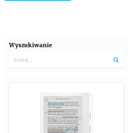
Wyszukiwanie
Search
for: