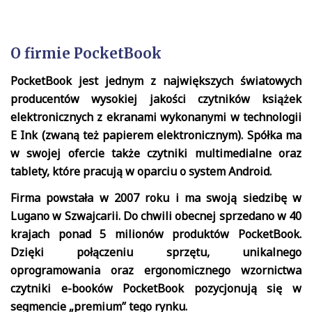
O firmie PocketBook
PocketBook jest jednym z największych światowych
producentów wysokiej jakości czytników książek
elektronicznych z ekranami wykonanymi w technologii
E Ink (zwaną też papierem elektronicznym). Spółka ma
w swojej ofercie także czytniki multimedialne oraz
tablety, które pracują w oparciu o system Android.
Firma powstała w 2007 roku i ma swoją siedzibę w
Lugano w Szwajcarii. Do chwili obecnej sprzedano w 40
krajach ponad 5 milionów produktów PocketBook.
Dzięki połączeniu sprzętu, unikalnego
oprogramowania oraz ergonomicznego wzornictwa
czytniki e-booków PocketBook pozycjonują się w
segmencie „premium” tego rynku.