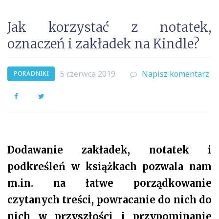
Jak korzystać z notatek,
oznaczeń i zakładek na Kindle?
5 czerwca 2019
Napisz komentarz
PORADNIKI
Facebook
Twitter
Dodawanie zakładek, notatek i
podkreśleń w książkach pozwala nam
m.in. na łatwe porządkowanie
czytanych treści, powracanie do nich do
nich w przyszłości i przypominanie