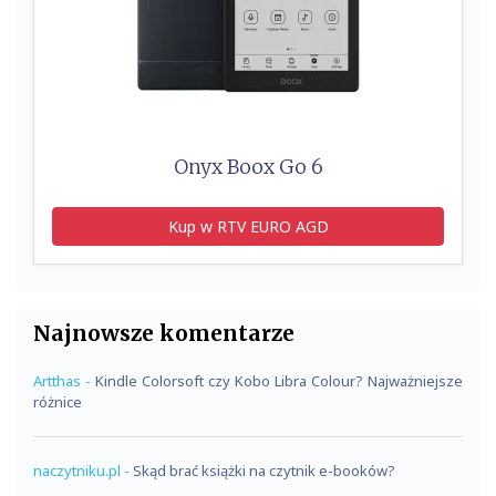
Onyx Boox Go 6
Kup w RTV EURO AGD
Najnowsze komentarze
Artthas
-
Kindle Colorsoft czy Kobo Libra Colour? Najważniejsze
różnice
naczytniku.pl
-
Skąd brać książki na czytnik e-booków?