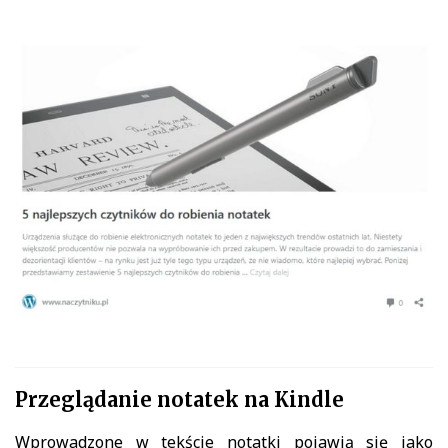
Przeglądanie notatek na Kindle
Wprowadzone w tekście notatki pojawią się jako