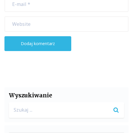
Wyszukiwanie
Search
for: