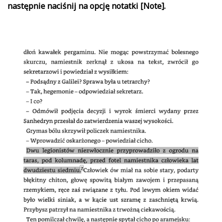
następnie naciśnij na opcję notatki [Note].