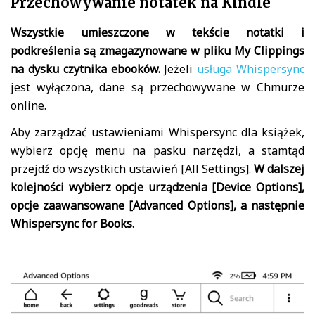
Przechowywanie notatek na Kindle
Wszystkie umieszczone w tekście notatki i
podkreślenia są zmagazynowane w pliku My Clippings
na dysku czytnika ebooków.
Jeżeli
usługa Whispersync
jest wyłączona, dane są przechowywane w Chmurze
online.
Aby zarządzać ustawieniami Whispersync dla książek,
wybierz opcję menu na pasku narzędzi, a stamtąd
przejdź do wszystkich ustawień [All Settings].
W dalszej
kolejności wybierz opcje urządzenia [Device Options],
opcje zaawansowane [Advanced Options], a następnie
Whispersync for Books.