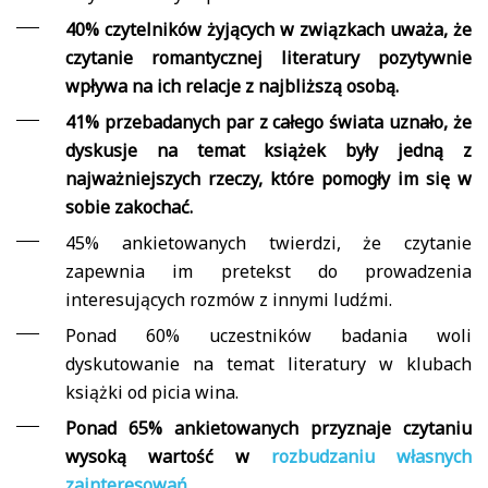
40% czytelników żyjących w związkach uważa, że
czytanie romantycznej literatury pozytywnie
wpływa na ich relacje z najbliższą osobą.
41% przebadanych par z całego świata uznało, że
dyskusje na temat książek były jedną z
najważniejszych rzeczy, które pomogły im się w
sobie zakochać.
45% ankietowanych twierdzi, że czytanie
zapewnia im pretekst do prowadzenia
interesujących rozmów z innymi ludźmi.
Ponad 60% uczestników badania woli
dyskutowanie na temat literatury w klubach
książki od picia wina.
Ponad 65% ankietowanych przyznaje czytaniu
wysoką wartość w
rozbudzaniu własnych
zainteresowań
.