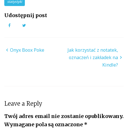
statystyki
Udostępnij post
Facebook
Twitter
Nawigacja
Onyx Boox Poke
Jak korzystać z notatek,
wpisu
oznaczeń i zakładek na
Kindle?
Leave a Reply
Twój adres email nie zostanie opublikowany.
Wymagane pola są oznaczone
*