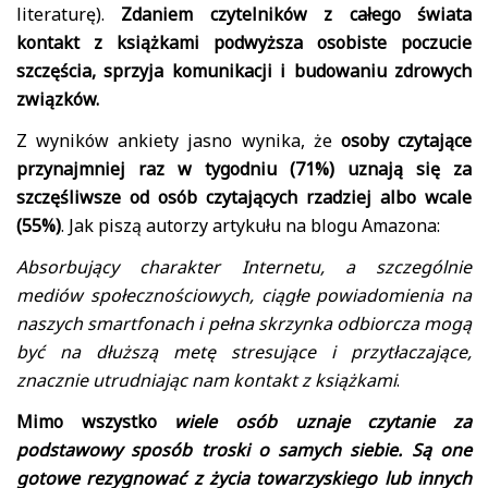
literaturę).
Zdaniem czytelników z całego świata
kontakt z książkami podwyższa osobiste poczucie
szczęścia, sprzyja komunikacji i budowaniu zdrowych
związków.
Z wyników ankiety jasno wynika, że
osoby czytające
przynajmniej raz w tygodniu (71%) uznają się za
szczęśliwsze od osób czytających rzadziej albo wcale
(55%)
. Jak piszą autorzy artykułu na blogu Amazona:
Absorbujący charakter Internetu, a szczególnie
mediów społecznościowych, ciągłe powiadomienia na
naszych smartfonach i pełna skrzynka odbiorcza mogą
być na dłuższą metę stresujące i przytłaczające,
znacznie utrudniając nam kontakt z książkami
.
Mimo wszystko
wiele osób uznaje czytanie za
podstawowy sposób troski o samych siebie. Są one
gotowe rezygnować z życia towarzyskiego lub innych