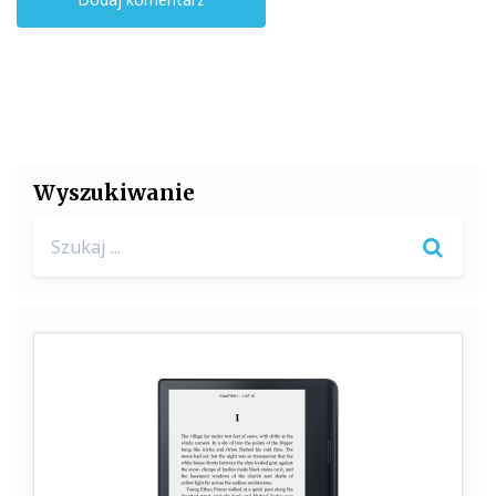
Wyszukiwanie
Search
for: