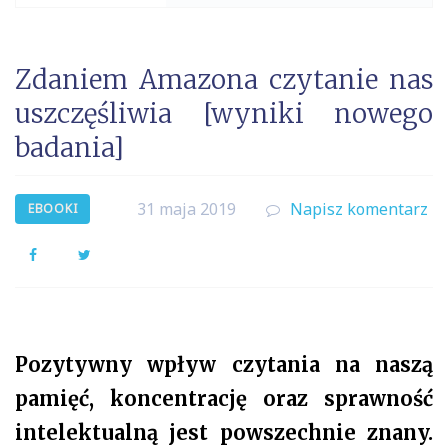
Zdaniem Amazona czytanie nas
uszczęśliwia [wyniki nowego
badania]
31 maja 2019
Napisz komentarz
EBOOKI
Facebook
Twitter
Pozytywny wpływ czytania na naszą
pamięć, koncentrację oraz sprawność
intelektualną jest powszechnie znany.