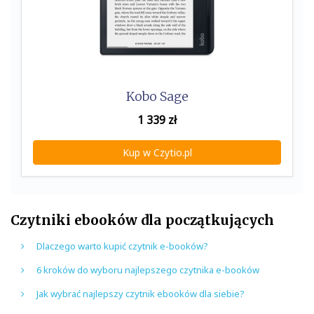
Kobo Sage
1 339
zł
Kup w Czytio.pl
Czytniki ebooków dla początkujących
Dlaczego warto kupić czytnik e-booków?
6 kroków do wyboru najlepszego czytnika e-booków
Jak wybrać najlepszy czytnik ebooków dla siebie?