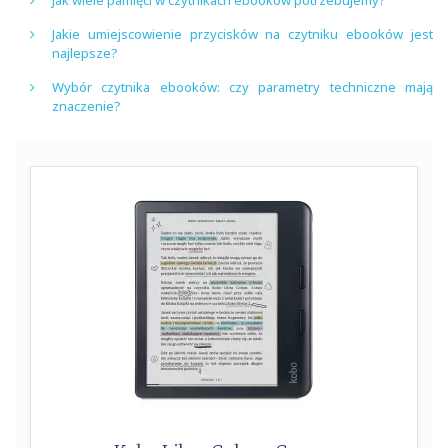
Jak wiele pamięci w czytnikach ebooków potrzebujemy?
Jakie umiejscowienie przycisków na czytniku ebooków jest
najlepsze?
Wybór czytnika ebooków: czy parametry techniczne mają
znaczenie?