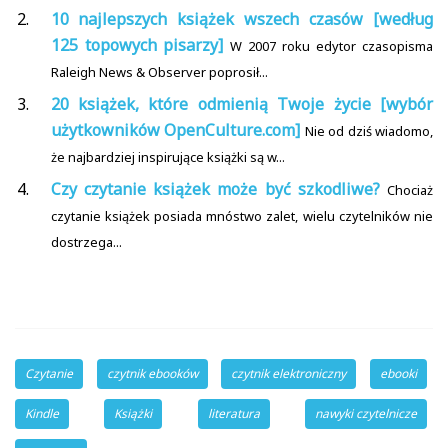
10 najlepszych książek wszech czasów [według
125 topowych pisarzy]
W 2007 roku edytor czasopisma
Raleigh News & Observer poprosił...
20 książek, które odmienią Twoje życie [wybór
użytkowników OpenCulture.com]
Nie od dziś wiadomo,
że najbardziej inspirujące książki są w...
Czy czytanie książek może być szkodliwe?
Chociaż
czytanie książek posiada mnóstwo zalet, wielu czytelników nie
dostrzega...
Czytanie
czytnik ebooków
czytnik elektroniczny
ebooki
Kindle
Książki
literatura
nawyki czytelnicze