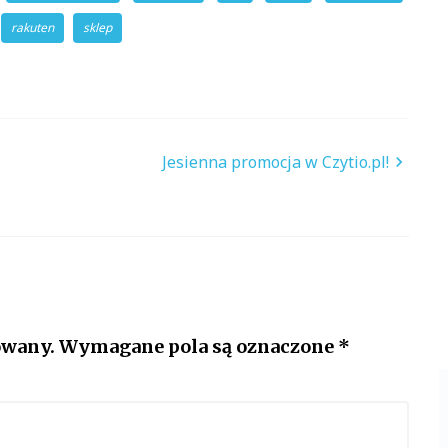
rakuten
sklep
Jesienna promocja w Czytio.pl!
owany.
Wymagane pola są oznaczone
*