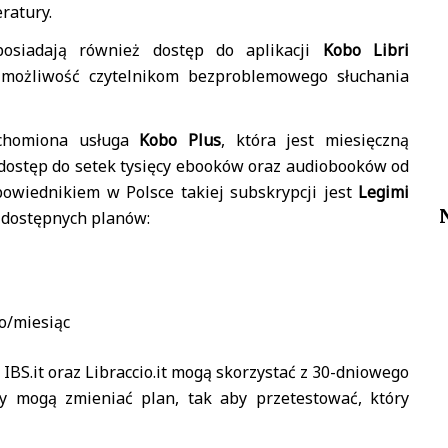
ratury.
posiadają również dostęp do aplikacji
Kobo Libri
e możliwość czytelnikom bezproblemowego słuchania
uchomiona usługa
Kobo Plus
, która jest miesięczną
 dostęp do setek tysięcy ebooków oraz audiobooków od
owiednikiem w Polsce takiej subskrypcji jest
Legimi
z dostępnych planów:
o/miesiąc
t, IBS.it oraz Libraccio.it mogą skorzystać z 30-dniowego
y mogą zmieniać plan, tak aby przetestować, który