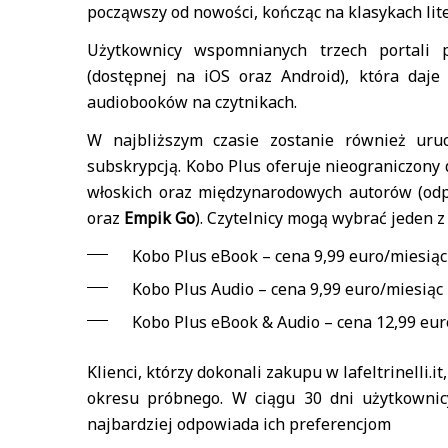
począwszy od nowości, kończąc na klasykach lite
Użytkownicy wspomnianych trzech portali 
(dostępnej na iOS oraz Android), która daj
audiobooków na czytnikach.
W najbliższym czasie zostanie również ur
subskrypcją. Kobo Plus oferuje nieograniczony
włoskich oraz międzynarodowych autorów (odp
oraz
Empik Go
). Czytelnicy mogą wybrać jeden 
Kobo Plus eBook – cena 9,99 euro/miesiąc
Kobo Plus Audio – cena 9,99 euro/miesiąc
Kobo Plus eBook & Audio – cena 12,99 eur
Klienci, którzy dokonali zakupu w lafeltrinelli.i
okresu próbnego. W ciągu 30 dni użytkownic
najbardziej odpowiada ich preferencjom