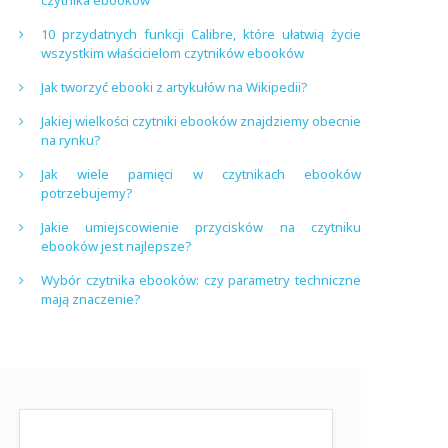
czytnika ebooków
10 przydatnych funkcji Calibre, które ułatwią życie
wszystkim właścicielom czytników ebooków
Jak tworzyć ebooki z artykułów na Wikipedii?
Jakiej wielkości czytniki ebooków znajdziemy obecnie
na rynku?
Jak wiele pamięci w czytnikach ebooków
potrzebujemy?
Jakie umiejscowienie przycisków na czytniku
ebooków jest najlepsze?
Wybór czytnika ebooków: czy parametry techniczne
mają znaczenie?