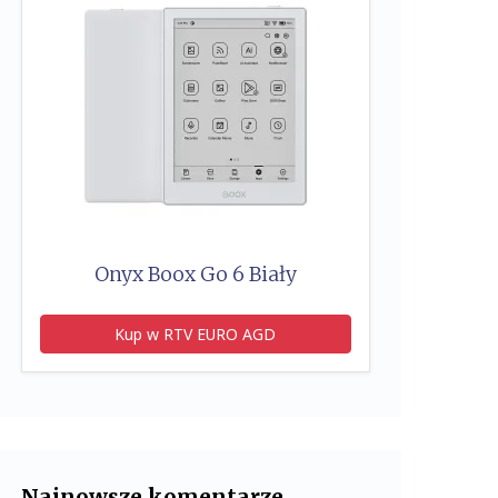
Onyx Boox Go 6 Biały
Kup w RTV EURO AGD
Najnowsze komentarze