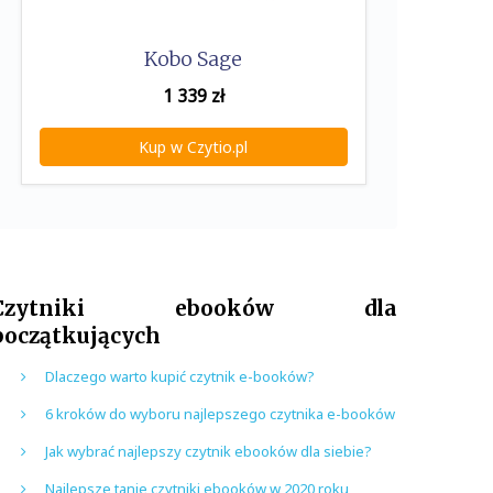
Kobo Sage
1 339
zł
Kup w Czytio.pl
Czytniki ebooków dla
początkujących
Dlaczego warto kupić czytnik e-booków?
6 kroków do wyboru najlepszego czytnika e-booków
Jak wybrać najlepszy czytnik ebooków dla siebie?
Najlepsze tanie czytniki ebooków w 2020 roku