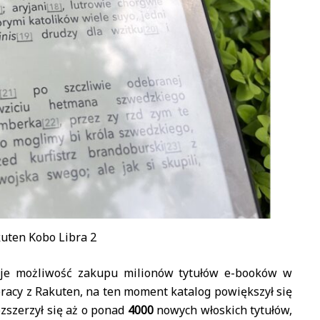
kuten Kobo Libra 2
je możliwość zakupu milionów tytułów e-booków w
pracy z Rakuten, na ten moment katalog powiększył się
zszerzył się aż o ponad
4000
nowych włoskich tytułów,