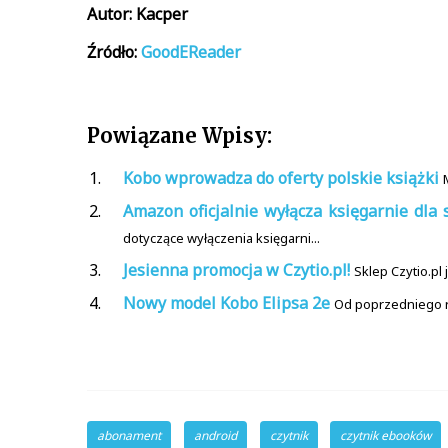
Autor: Kacper
Źródło:
GoodEReader
Powiązane Wpisy:
Kobo wprowadza do oferty polskie książki
Amazon oficjalnie wyłącza księgarnie dla 
dotyczące wyłączenia księgarni...
Jesienna promocja w Czytio.pl!
Sklep Czytio.pl
Nowy model Kobo Elipsa 2e
Od poprzedniego ro
abonament
android
czytnik
czytnik ebooków