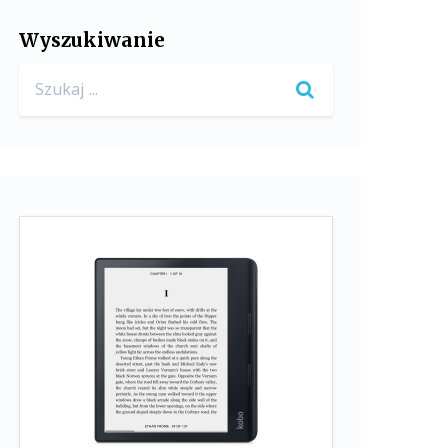
Wyszukiwanie
Search
for: