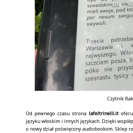
Czytnik Ra
Od pewnego czasu strona
lafeltrinelli.it
oferu
języku włoskim i innych językach. Dzięki współ
o nowy dział poświęcony audiobookom. Sklep ro