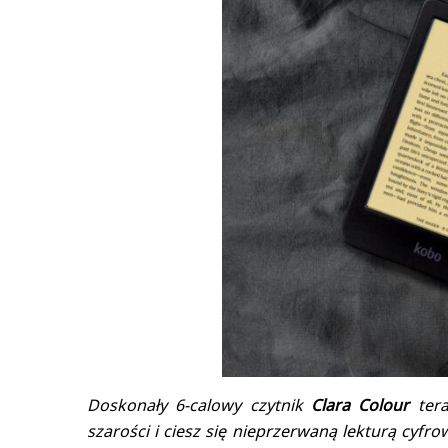
Doskonały 6-calowy czytnik
Clara Colour
tera
szarości i ciesz się nieprzerwaną lekturą cyf