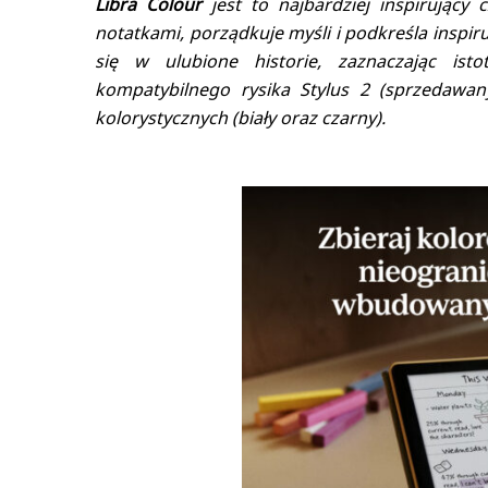
Libra Colour
jest to najbardziej inspirujący 
notatkami, porządkuje myśli i podkreśla inspiru
się w ulubione historie, zaznaczając is
kompatybilnego rysika Stylus 2 (sprzedawan
kolorystycznych (biały oraz czarny).