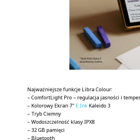
Najważniejsze funkcje Libra Colour:
– ComfortLight Pro – regulacja jasności i tempe
– Kolorowy Ekran 7″
E Ink
Kaleido 3
– Tryb Ciemny
– Wodoszczelność klasy IPX8
– 32 GB pamięci
– Bluetooth