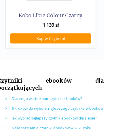
Kobo Libra Colour Czarny
1 139
zł
Kup w Czytio.pl
Czytniki ebooków dla
początkujących
Dlaczego warto kupić czytnik e-booków?
6 kroków do wyboru najlepszego czytnika e-booków
Jak wybrać najlepszy czytnik ebooków dla siebie?
Najlepsze tanie czytniki ebooków w 2020 roku