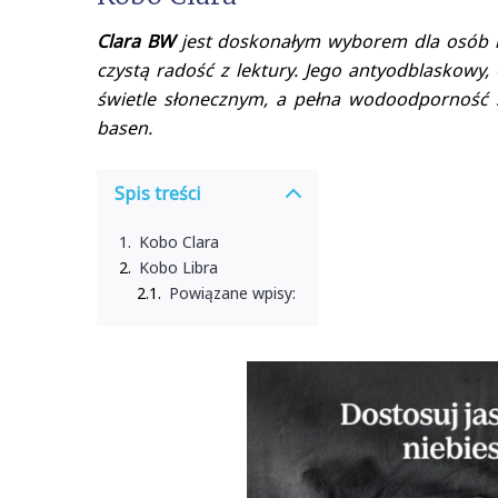
Clara BW
jest doskonałym wyborem dla osób r
czystą radość z lektury. Jego antyodblaskowy
świetle słonecznym, a pełna wodoodporność 
basen.
Spis treści
Kobo Clara
Kobo Libra
Powiązane wpisy: