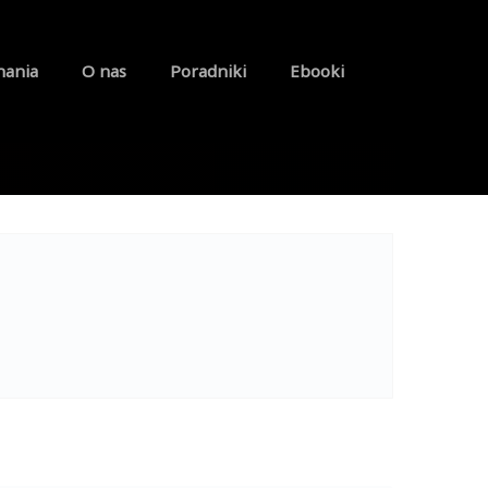
nania
O nas
Poradniki
Ebooki