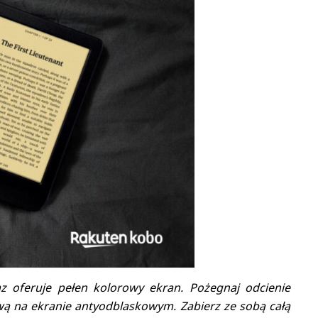
z oferuje pełen kolorowy ekran. Pożegnaj odcienie
rową na ekranie antyodblaskowym. Zabierz ze sobą całą