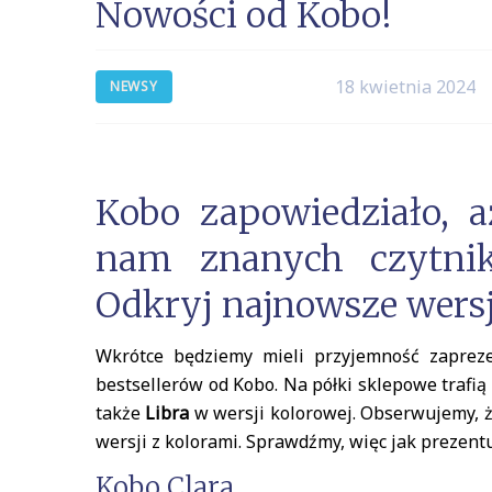
Nowości od Kobo!
18 kwietnia 2024
NEWSY
Kobo zapowiedziało, 
nam znanych czytnik
Odkryj najnowsze wersj
Wkrótce będziemy mieli przyjemność zapreze
bestsellerów od Kobo. Na półki sklepowe trafią
także
Libra
w wersji kolorowej. Obserwujemy, ż
wersji z kolorami. Sprawdźmy, więc jak prezent
Kobo Clara