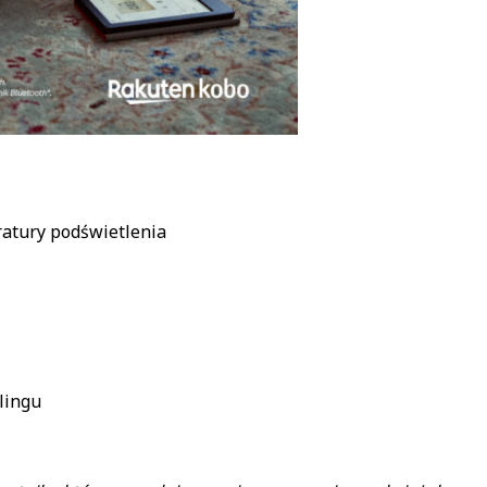
ratury podświetlenia
lingu