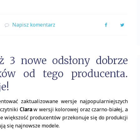
Napisz komentarz
Facebook
Twitter
aż 3 nowe odsłony dobrze
ów od tego producenta.
e!
ntować zaktualizowane wersje najpopularniejszych
 czytniki
Clara
w wersji kolorowej oraz czarno-białej, a
e większość producentów przekonuje się do produkcji
ują się najnowsze modele.