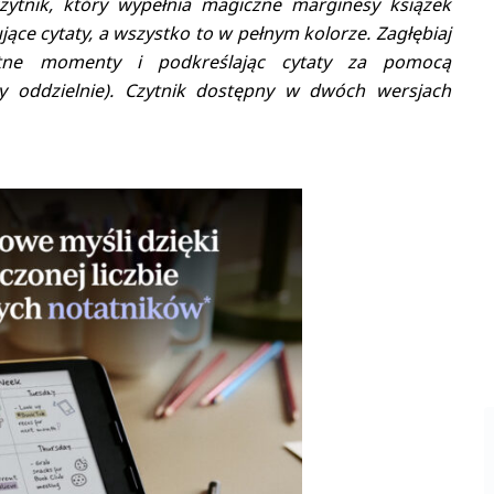
czytnik, który wypełnia magiczne marginesy książek
jące cytaty, a wszystko to w pełnym kolorze. Zagłębiaj
totne momenty i podkreślając cytaty za pomocą
y oddzielnie). Czytnik dostępny w dwóch wersjach