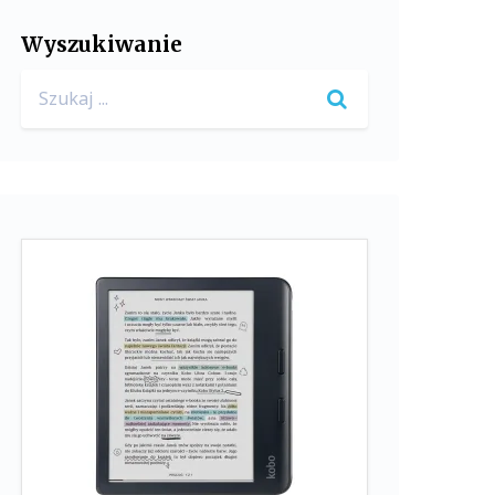
Wyszukiwanie
Search
for: