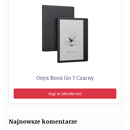
Onyx Boox Go 7 Czarny
Kup w Morele.net
Najnowsze komentarze