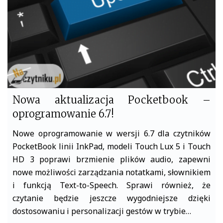
k
Nowa aktualizacja Pocketbook –
oprogramowanie 6.7!
Nowe oprogramowanie w wersji 6.7 dla czytników
PocketBook linii InkPad, modeli Touch Lux 5 i Touch
HD 3 poprawi brzmienie plików audio, zapewni
nowe możliwości zarządzania notatkami, słownikiem
i funkcją Text-to-Speech. Sprawi również, że
czytanie będzie jeszcze wygodniejsze dzięki
dostosowaniu i personalizacji gestów w trybie…