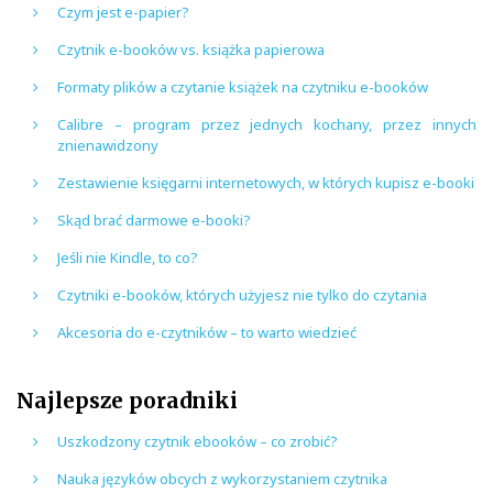
Czym jest e-papier?
Czytnik e-booków vs. książka papierowa
Formaty plików a czytanie książek na czytniku e-booków
Calibre – program przez jednych kochany, przez innych
znienawidzony
Zestawienie księgarni internetowych, w których kupisz e-booki
Skąd brać darmowe e-booki?
Jeśli nie Kindle, to co?
Czytniki e-booków, których użyjesz nie tylko do czytania
Akcesoria do e-czytników – to warto wiedzieć
Najlepsze poradniki
Uszkodzony czytnik ebooków – co zrobić?
Nauka języków obcych z wykorzystaniem czytnika