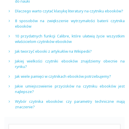
do nauki
Dlaczego warto czytać klasykę literatury na czytniku ebooków?
8 sposobów na zwiększenie wytrzymałości baterii czytnika
ebooków
10 przydatnych funkcji Calibre, które ułatwią życie wszystkim
właścicielom czytników ebooków
Jak tworzyć ebooki z artykułów na Wikipedii?
Jakiej wielkości czytniki ebooków znajdziemy obecnie na
rynku?
Jak wiele pamięci w czytnikach ebooków potrzebujemy?
Jakie umiejscowienie przycisków na czytniku ebooków jest
najlepsze?
Wybór czytnika ebooków: czy parametry techniczne mają
znaczenie?